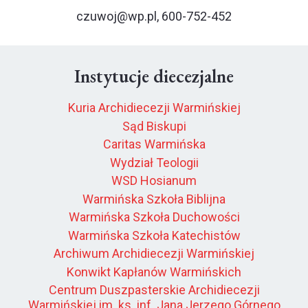
czuwoj@wp.pl, 600-752-452
Instytucje diecezjalne
Kuria Archidiecezji Warmińskiej
Sąd Biskupi
Caritas Warmińska
Wydział Teologii
WSD Hosianum
Warmińska Szkoła Biblijna
Warmińska Szkoła Duchowości
Warmińska Szkoła Katechistów
Archiwum Archidiecezji Warmińskiej
Konwikt Kapłanów Warmińskich
Centrum Duszpasterskie Archidiecezji
Warmińskiej im. ks. inf. Jana Jerzego Górnego