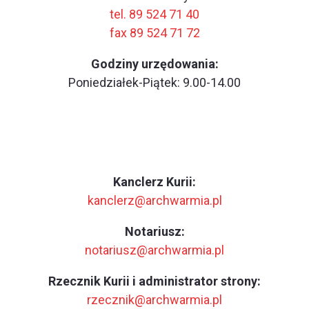
tel. 89 524 71 40
fax 89 524 71 72
Godziny urzędowania:
Poniedziałek-Piątek: 9.00-14.00
Kanclerz Kurii:
kanclerz@archwarmia.pl
Notariusz:
notariusz@archwarmia.pl
Rzecznik Kurii i administrator strony:
rzecznik@archwarmia.pl