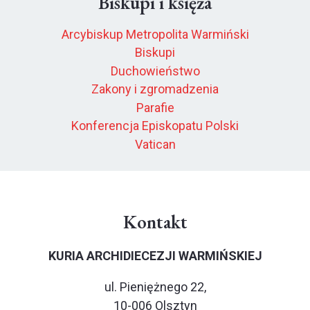
Biskupi i księża
Arcybiskup Metropolita Warmiński
Biskupi
Duchowieństwo
Zakony i zgromadzenia
Parafie
Konferencja Episkopatu Polski
Vatican
Kontakt
KURIA ARCHIDIECEZJI WARMIŃSKIEJ
ul. Pieniężnego 22,
10-006 Olsztyn