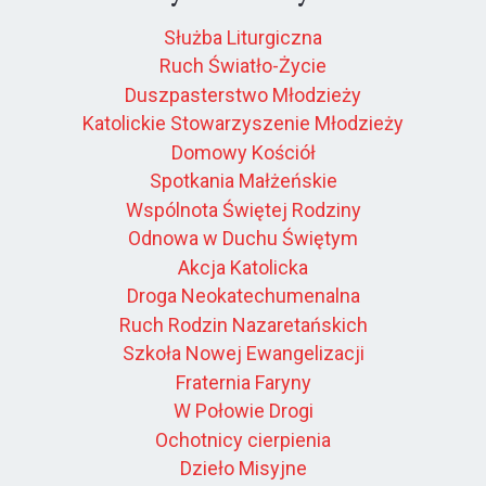
Służba Liturgiczna
Ruch Światło-Życie
Duszpasterstwo Młodzieży
Katolickie Stowarzyszenie Młodzieży
Domowy Kościół
Spotkania Małżeńskie
Wspólnota Świętej Rodziny
Odnowa w Duchu Świętym
Akcja Katolicka
Droga Neokatechumenalna
Ruch Rodzin Nazaretańskich
Szkoła Nowej Ewangelizacji
Fraternia Faryny
W Połowie Drogi
Ochotnicy cierpienia
Dzieło Misyjne