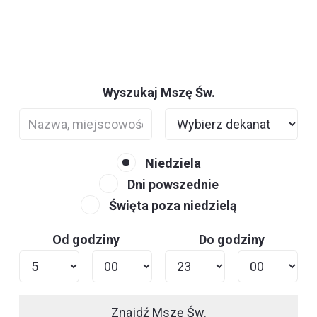
Wyszukaj Mszę Św.
Niedziela
Dni powszednie
Święta poza niedzielą
Od godziny
Do godziny
Znajdź Mszę Św.