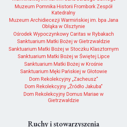
Muzeum Pomnika Historii Frombork Zespół
Katedralny
Muzeum Archidiecezji Warmińskiej im. bpa Jana
Obłąka w Olsztynie
Ośrodek Wypoczynkowy Caritas w Rybakach
Sanktuarium Matki Bożej w Gietrzwałdzie
Sanktuarium Matki Bożej w Stoczku Klasztornym
Sanktuarium Matki Bożej w Świętej Lipce
Sanktuarium Matki Bożej w Krośnie
Sanktuarium Męki Pańskiej w Głotowie
Dom Rekolekcyjny „Zacheusz”
Dom Rekolekcyjny „Źródło Jakuba”
Dom Rekolekcyjny Domus Mariae w
Gietrzwałdzie
Ruchy i stowarzyszenia