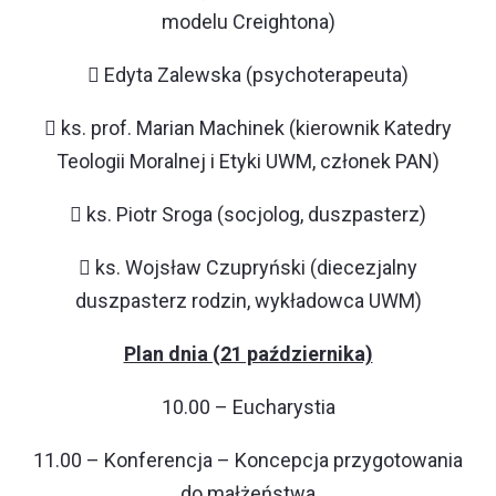
modelu Creightona)
 Edyta Zalewska (psychoterapeuta)
 ks. prof. Marian Machinek (kierownik Katedry
Teologii Moralnej i Etyki UWM, członek PAN)
 ks. Piotr Sroga (socjolog, duszpasterz)
 ks. Wojsław Czupryński (diecezjalny
duszpasterz rodzin, wykładowca UWM)
Plan dnia (21 października)
10.00 – Eucharystia
11.00 – Konferencja – Koncepcja przygotowania
do małżeństwa