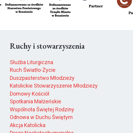
Ruchy i stowarzyszenia
Służba Liturgiczna
Ruch Światło-Życie
Duszpasterstwo Młodzieży
Katolickie Stowarzyszenie Młodzieży
Domowy Kościół
Spotkania Małżeńskie
Wspólnota Świętej Rodziny
Odnowa w Duchu Świętym
Akcja Katolicka
Droga Neokatechumenalna