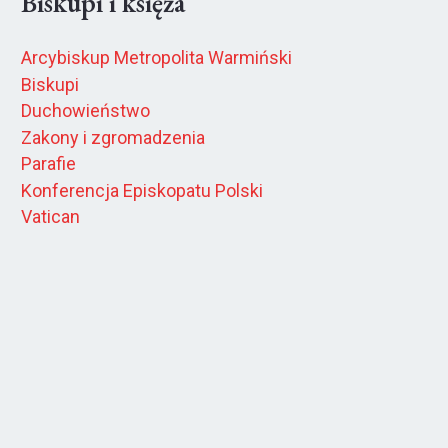
Biskupi i księża
Arcybiskup Metropolita Warmiński
Biskupi
Duchowieństwo
Zakony i zgromadzenia
Parafie
Konferencja Episkopatu Polski
Vatican