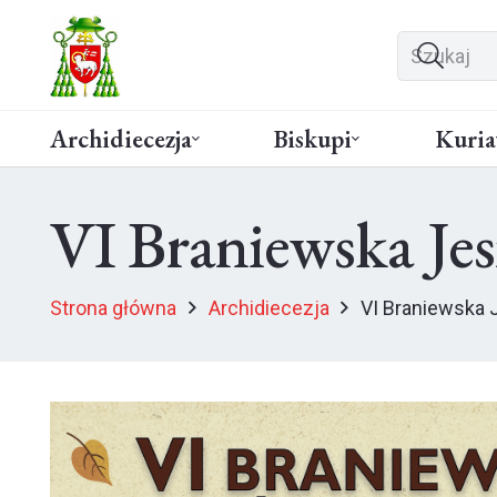
Archidiecezja
Biskupi
Kuria
VI Braniewska Je
Strona główna
Archidiecezja
VI Braniewska 