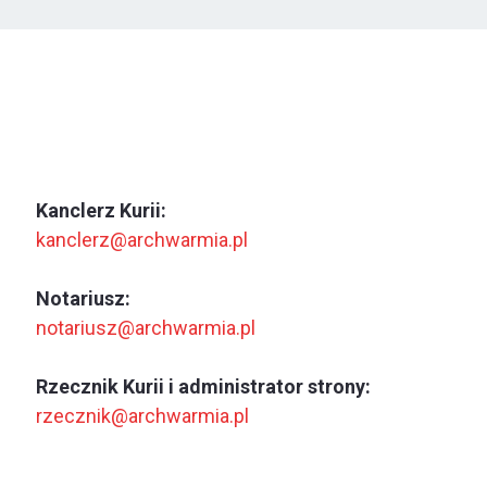
Kanclerz Kurii:
kanclerz@archwarmia.pl
Notariusz:
notariusz@archwarmia.pl
Rzecznik Kurii i administrator strony:
rzecznik@archwarmia.pl