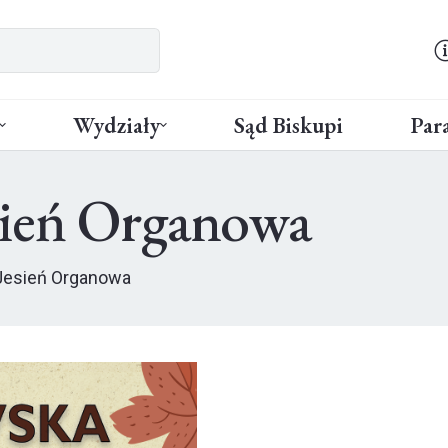
Wydziały
Sąd Biskupi
Para
sień Organowa
Jesień Organowa