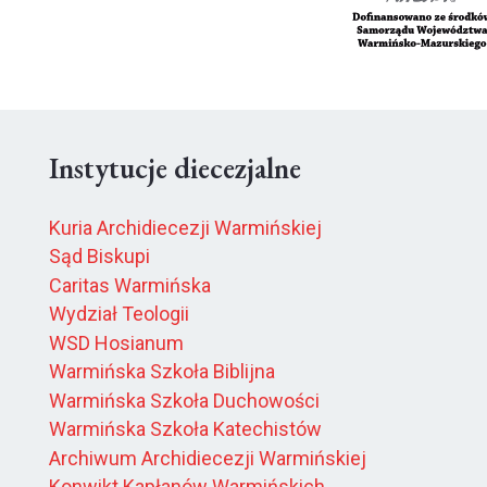
Instytucje diecezjalne
Kuria Archidiecezji Warmińskiej
Sąd Biskupi
Caritas Warmińska
Wydział Teologii
WSD Hosianum
Warmińska Szkoła Biblijna
Warmińska Szkoła Duchowości
Warmińska Szkoła Katechistów
Archiwum Archidiecezji Warmińskiej
Konwikt Kapłanów Warmińskich