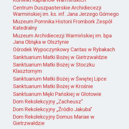
Centrum Duszpasterskie Archidiecezji
Warmińskiej im. ks. inf. Jana Jerzego Górnego
Muzeum Pomnika Historii Frombork Zespół
Katedralny
Muzeum Archidiecezji Warmińskiej im. bpa
Jana Obłąka w Olsztynie
Ośrodek Wypoczynkowy Caritas w Rybakach
Sanktuarium Matki Bożej w Gietrzwałdzie
Sanktuarium Matki Bożej w Stoczku
Klasztornym
Sanktuarium Matki Bożej w Świętej Lipce
Sanktuarium Matki Bożej w Krośnie
Sanktuarium Męki Pańskiej w Głotowie
Dom Rekolekcyjny „Zacheusz”
Dom Rekolekcyjny „Źródło Jakuba”
Dom Rekolekcyjny Domus Mariae w
Gietrzwałdzie