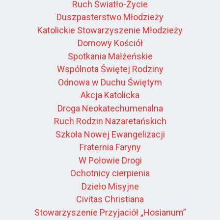
Ruch Światło-Życie
Duszpasterstwo Młodzieży
Katolickie Stowarzyszenie Młodzieży
Domowy Kościół
Spotkania Małżeńskie
Wspólnota Świętej Rodziny
Odnowa w Duchu Świętym
Akcja Katolicka
Droga Neokatechumenalna
Ruch Rodzin Nazaretańskich
Szkoła Nowej Ewangelizacji
Fraternia Faryny
W Połowie Drogi
Ochotnicy cierpienia
Dzieło Misyjne
Civitas Christiana
Stowarzyszenie Przyjaciół „Hosianum”