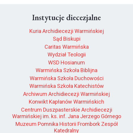
Instytucje diecezjalne
Kuria Archidiecezji Warmińskiej
Sąd Biskupi
Caritas Warmińska
Wydział Teologii
WSD Hosianum
Warmińska Szkoła Biblijna
Warmińska Szkoła Duchowości
Warmińska Szkoła Katechistów
Archiwum Archidiecezji Warmińskiej
Konwikt Kapłanów Warmińskich
Centrum Duszpasterskie Archidiecezji
Warmińskiej im. ks. inf. Jana Jerzego Górnego
Muzeum Pomnika Historii Frombork Zespół
Katedralny