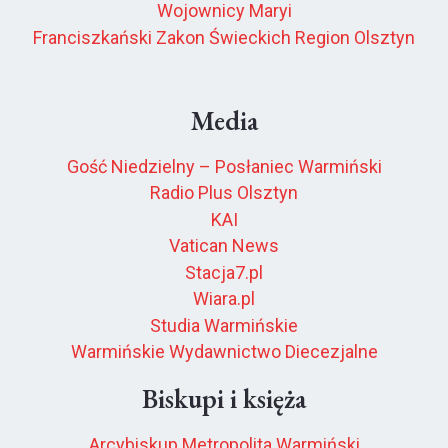
Wojownicy Maryi
Franciszkański Zakon Świeckich Region Olsztyn
Media
Gość Niedzielny – Posłaniec Warmiński
Radio Plus Olsztyn
KAI
Vatican News
Stacja7.pl
Wiara.pl
Studia Warmińskie
Warmińskie Wydawnictwo Diecezjalne
Biskupi i księża
Arcybiskup Metropolita Warmiński