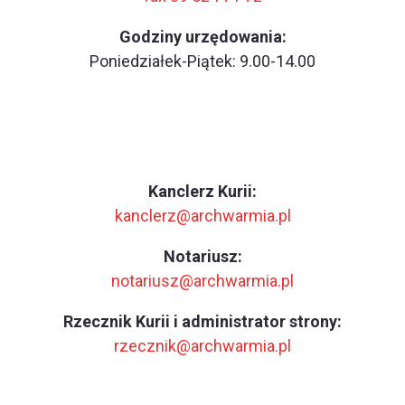
Godziny urzędowania:
Poniedziałek-Piątek: 9.00-14.00
Kanclerz Kurii:
kanclerz@archwarmia.pl
Notariusz:
notariusz@archwarmia.pl
Rzecznik Kurii i administrator strony:
rzecznik@archwarmia.pl