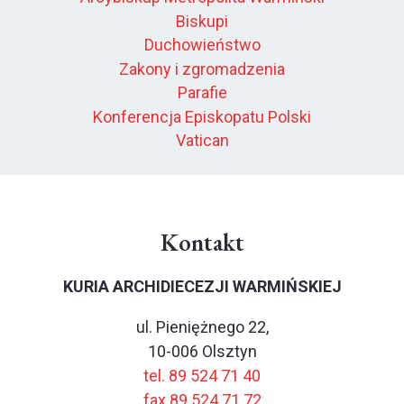
Biskupi
Duchowieństwo
Zakony i zgromadzenia
Parafie
Konferencja Episkopatu Polski
Vatican
Kontakt
KURIA ARCHIDIECEZJI WARMIŃSKIEJ
ul. Pieniężnego 22,
10-006 Olsztyn
tel. 89 524 71 40
fax 89 524 71 72