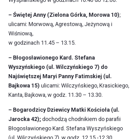
– Świętej Anny (Zielona G
ó
rka, Morowa 10)
;
ulicami: Morwową, Agrestową, Jeżynową
i
Wi
śniową,
w godzinach 11.45 – 13.15.
– Błogosławionego Kard. Stefana
Wyszyńskiego (ul. Wilczyńskiego 7) do
Najświętszej Maryi Panny Fatimskiej (ul.
Bajkowa 15)
ulicami: Wilczyńskiego, Krasickiego,
Kanta, Bajkowa, w godz. 11.30 – 13.30.
– Bogarodzicy Dziewicy Matki Kościoła (ul.
Jarocka 42);
dochodzą chodnikiem do parafii
Błogosławionego Kard. Stefana Wyszyńskiego
(ul. Wilczyńskiego 7), w godz. 12.15 -12.30.