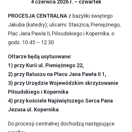
4 czerwca 2026 r. – czwartek
PROCESJA CENTRALNA
z bazyliki świętego
Jakuba (katedry); ulicami: Staszica, Pieniężnego,
Plac Jana Pawła II, Piłsudskiego i Kopernika. o
godz. 10.45 – 12.30
Ołtarze będą usytuowane:
1) przy Kurii ul. Pieniężnego 22,
2) przy Ratuszu na Placu Jana Pawła II 1,
3) przy Urzędzie Wojewódzkim skrzyżowanie
Piłsudskiego i Kopernika
4) przy kościele Najświętszego Serca Pana
Jezusa ul. Kopernika
Do procesji centralnej dochodzą następujące