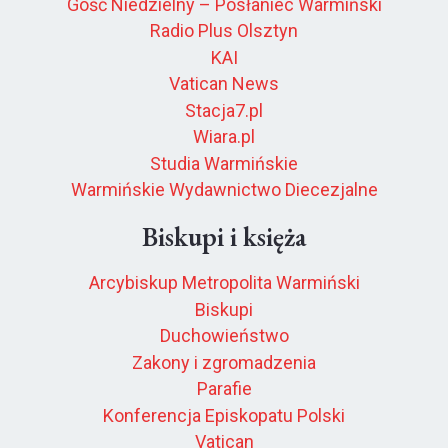
Gość Niedzielny – Posłaniec Warmiński
Radio Plus Olsztyn
KAI
Vatican News
Stacja7.pl
Wiara.pl
Studia Warmińskie
Warmińskie Wydawnictwo Diecezjalne
Biskupi i księża
Arcybiskup Metropolita Warmiński
Biskupi
Duchowieństwo
Zakony i zgromadzenia
Parafie
Konferencja Episkopatu Polski
Vatican