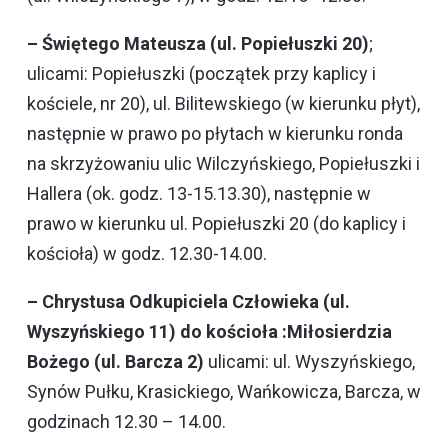
– Świętego Mateusza (ul. Popiełuszki 20)
;
ulicami: Popiełuszki (początek przy kaplicy i
kościele, nr 20), ul. Bilitewskiego (w kierunku płyt),
następnie w prawo po płytach w kierunku ronda
na skrzyżowaniu ulic Wilczyńskiego, Popiełuszki i
Hallera (ok. godz. 13-15.13.30), następnie w
prawo w kierunku ul. Popiełuszki 20 (do kaplicy i
kościoła) w godz. 12.30-14.00.
– Chrystusa Odkupiciela Człowieka (ul.
Wyszyńskiego 11) do kościoła :Miłosierdzia
Bożego (ul. Barcza 2)
ulicami: ul. Wyszyńskiego,
Synów Pułku, Krasickiego, Wańkowicza, Barcza, w
godzinach 12.30 – 14.00.