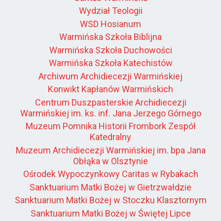
Wydział Teologii
WSD Hosianum
Warmińska Szkoła Biblijna
Warmińska Szkoła Duchowości
Warmińska Szkoła Katechistów
Archiwum Archidiecezji Warmińskiej
Konwikt Kapłanów Warmińskich
Centrum Duszpasterskie Archidiecezji
Warmińskiej im. ks. inf. Jana Jerzego Górnego
Muzeum Pomnika Historii Frombork Zespół
Katedralny
Muzeum Archidiecezji Warmińskiej im. bpa Jana
Obłąka w Olsztynie
Ośrodek Wypoczynkowy Caritas w Rybakach
Sanktuarium Matki Bożej w Gietrzwałdzie
Sanktuarium Matki Bożej w Stoczku Klasztornym
Sanktuarium Matki Bożej w Świętej Lipce