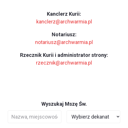
Kanclerz Kurii:
kanclerz@archwarmia.pl
Notariusz:
notariusz@archwarmia.pl
Rzecznik Kurii i administrator strony:
rzecznik@archwarmia.pl
Wyszukaj Mszę Św.