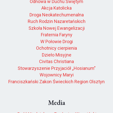
Odnowa w Duchu Świętym
Akcja Katolicka
Droga Neokatechumenalna
Ruch Rodzin Nazaretańskich
Szkoła Nowej Ewangelizacji
Fraternia Faryny
W Połowie Drogi
Ochotnicy cierpienia
Dzieło Misyjne
Civitas Christiana
Stowarzyszenie Przyjaciół „Hosianum”
Wojownicy Maryi
Franciszkański Zakon Świeckich Region Olsztyn
Media