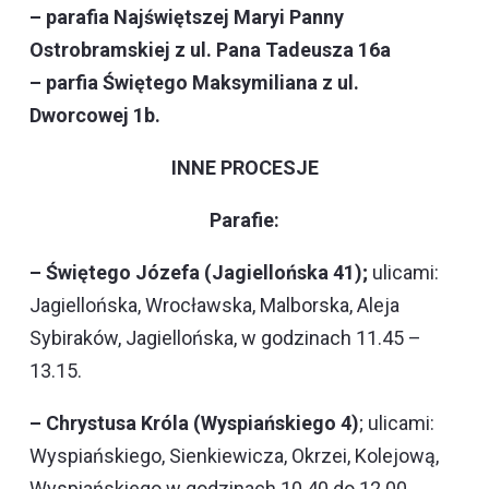
– parafia Najświętszej Maryi Panny
Ostrobramskiej z ul. Pana Tadeusza 16a
– parfia Świętego Maksymiliana z ul.
Dworcowej 1b.
INNE PROCESJE
Parafie:
– Świętego Józefa (Jagiellońska 41);
ulicami:
Jagiellońska, Wrocławska, Malborska, Aleja
Sybiraków, Jagiellońska, w godzinach 11.45 –
13.15.
– Chrystusa Króla (Wyspiańskiego 4)
; ulicami:
Wyspiańskiego, Sienkiewicza, Okrzei, Kolejową,
Wyspiańskiego w godzinach 10.40 do 12.00.