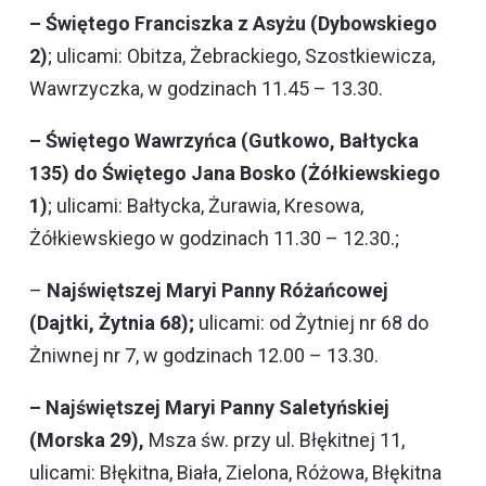
– Świętego Franciszka z Asyżu (Dybowskiego
2)
; ulicami: Obitza, Żebrackiego, Szostkiewicza,
Wawrzyczka, w godzinach 11.45 – 13.30.
– Świętego Wawrzyńca (Gutkowo, Bałtycka
135) do Świętego Jana Bosko (Żółkiewskiego
1)
; ulicami: Bałtycka, Żurawia, Kresowa,
Żółkiewskiego w godzinach 11.30 – 12.30.;
–
Najświętszej Maryi Panny Różańcowej
(Dajtki, Żytnia 68);
ulicami: od Żytniej nr 68 do
Żniwnej nr 7, w godzinach 12.00 – 13.30.
– Najświętszej Maryi Panny Saletyńskiej
(Morska 29),
Msza św. przy ul. Błękitnej 11,
ulicami: Błękitna, Biała, Zielona, Różowa, Błękitna