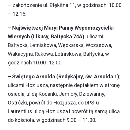
– zakończenie ul. Błękitna 11, w godzinach: 10.00
– 12.15.
– Najświętszej Maryi Panny Wspomożycielki
Wiernych (Likusy, Bałtycka 74A)
; ulicami:
Bałtycka, Letniskowa, Wędkarska, Wczasowa,
Wakacyjna, Rakowa, Letniskowa, Bałtycka, w
godzinach 10.00 -12.00.
– Świętego Arnolda (Redykajny, św. Arnolda 1)
;
ulicami Hozjusza, następnie deptakiem w stronę
osiedla, ulicą Kocanki, Jemioły, Dziewanny,
Ostróżki, powrót do Hozjusza, do DPS-u
Laurentius ulicą Hozjusza i powrót tą samą ulicą
do kościoła. w godzinach 9.30 – 11.00.