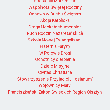
Spotkania Małżeńskie
Wspólnota Świętej Rodziny
Odnowa w Duchu Świętym
Akcja Katolicka
Droga Neokatechumenalna
Ruch Rodzin Nazaretańskich
Szkoła Nowej Ewangelizacji
Fraternia Faryny
W Połowie Drogi
Ochotnicy cierpienia
Dzieło Misyjne
Civitas Christiana
Stowarzyszenie Przyjaciół „Hosianum”
Wojownicy Maryi
Franciszkański Zakon Świeckich Region Olsztyn