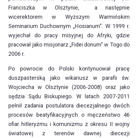
Franciszka w Olsztynie, a następnie
wicerektorem w Wyższym Warmińskim
Seminarium Duchownym „Hosianum”. W 1999 r.
wyjechał do pracy misyjnej do Afryki, gdzie
pracował jako misjonarz „Fidei donum” w Togo do
2006 r.
Po powrocie do Polski kontynuował pracę
duszpasterską jako wikariusz w parafii św.
Wojciecha w Olsztynie (2006-2008) oraz jako
sędzia Sądu Biskupiego. W latach 2007-2011
pełnił zadania postulatora diecezjalnego dwóch
procesów beatyfikacyjnych o męczeństwo 46
ofiar hitleryzmu i komunizmu z okresu II wojny
światowej z terenów dawnej diecezji