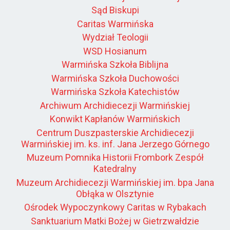
Sąd Biskupi
Caritas Warmińska
Wydział Teologii
WSD Hosianum
Warmińska Szkoła Biblijna
Warmińska Szkoła Duchowości
Warmińska Szkoła Katechistów
Archiwum Archidiecezji Warmińskiej
Konwikt Kapłanów Warmińskich
Centrum Duszpasterskie Archidiecezji
Warmińskiej im. ks. inf. Jana Jerzego Górnego
Muzeum Pomnika Historii Frombork Zespół
Katedralny
Muzeum Archidiecezji Warmińskiej im. bpa Jana
Obłąka w Olsztynie
Ośrodek Wypoczynkowy Caritas w Rybakach
Sanktuarium Matki Bożej w Gietrzwałdzie