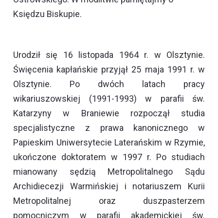
Księdzu Biskupie.
Urodził się 16 listopada 1964 r. w Olsztynie.
Święcenia kapłańskie przyjął 25 maja 1991 r. w
Olsztynie. Po dwóch latach pracy
wikariuszowskiej (1991-1993) w parafii św.
Katarzyny w Braniewie rozpoczął studia
specjalistyczne z prawa kanonicznego w
Papieskim Uniwersytecie Laterańskim w Rzymie,
ukończone doktoratem w 1997 r. Po studiach
mianowany sędzią Metropolitalnego Sądu
Archidiecezji Warmińskiej i notariuszem Kurii
Metropolitalnej oraz duszpasterzem
pomocniczym w parafii akademickiej św.