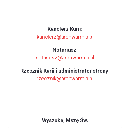
Kanclerz Kurii:
kanclerz@archwarmia.pl
Notariusz:
notariusz@archwarmia.pl
Rzecznik Kurii i administrator strony:
rzecznik@archwarmia.pl
Wyszukaj Mszę Św.