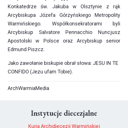
Konkatedrze św. Jakuba w Olsztynie z rąk
Arcybiskupa Józefa Górzyńskiego Metropolity
Warmińskiego. Współkonsekratorami byli
Arcybiskup Salvatore Pennacchio Nuncjusz
Apostolski w Polsce oraz Arcybiskup senior
Edmund Piszcz.
Jako zawołanie biskupie obrał słowa: JESU IN TE
CONFIDO (Jezu ufam Tobie).
ArchWarmiaMedia
Instytucje diecezjalne
Kuria Archidiecezji Warmińskiej