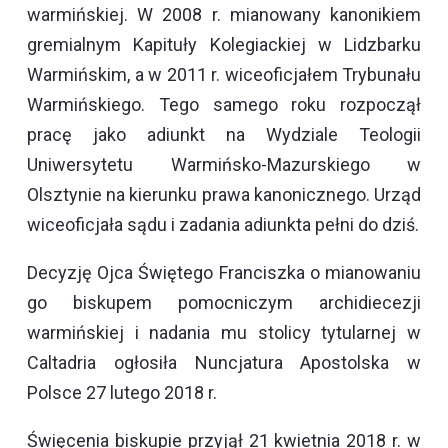
warmińskiej. W 2008 r. mianowany kanonikiem
gremialnym Kapituły Kolegiackiej w Lidzbarku
Warmińskim, a w 2011 r. wiceoficjałem Trybunału
Warmińskiego. Tego samego roku rozpoczął
pracę jako adiunkt na Wydziale Teologii
Uniwersytetu Warmińsko-Mazurskiego w
Olsztynie na kierunku prawa kanonicznego. Urząd
wiceoficjała sądu i zadania adiunkta pełni do dziś.
Decyzję Ojca Świętego Franciszka o mianowaniu
go biskupem pomocniczym archidiecezji
warmińskiej i nadania mu stolicy tytularnej w
Caltadria ogłosiła Nuncjatura Apostolska w
Polsce 27 lutego 2018 r.
Święcenia biskupie przyjął 21 kwietnia 2018 r. w