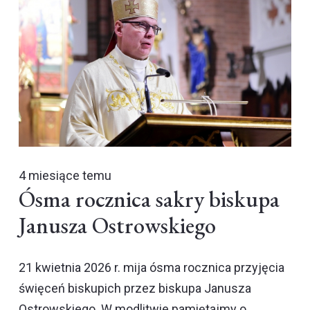
4 miesiące temu
Ósma rocznica sakry biskupa
Janusza Ostrowskiego
21 kwietnia 2026 r. mija ósma rocznica przyjęcia
święceń biskupich przez biskupa Janusza
Ostrowskiego. W modlitwie pamiętajmy o