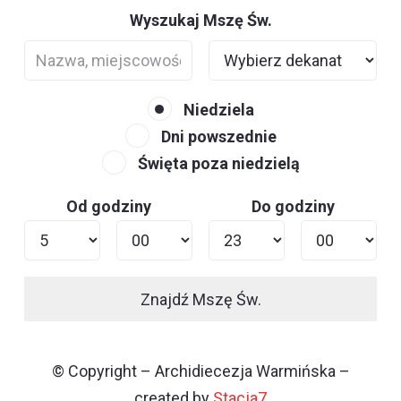
Wyszukaj Mszę Św.
Niedziela
Dni powszednie
Święta poza niedzielą
Od godziny
Do godziny
Znajdź Mszę Św.
© Copyright – Archidiecezja Warmińska –
created by
Stacja7