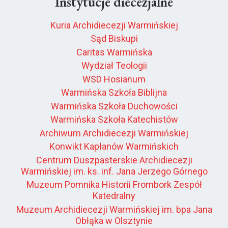
Instytucje diecezjalne
Kuria Archidiecezji Warmińskiej
Sąd Biskupi
Caritas Warmińska
Wydział Teologii
WSD Hosianum
Warmińska Szkoła Biblijna
Warmińska Szkoła Duchowości
Warmińska Szkoła Katechistów
Archiwum Archidiecezji Warmińskiej
Konwikt Kapłanów Warmińskich
Centrum Duszpasterskie Archidiecezji
Warmińskiej im. ks. inf. Jana Jerzego Górnego
Muzeum Pomnika Historii Frombork Zespół
Katedralny
Muzeum Archidiecezji Warmińskiej im. bpa Jana
Obłąka w Olsztynie