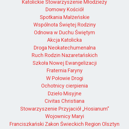
Katolickie Stowarzyszenie Młodzieży
Domowy Kościół
Spotkania Małżeńskie
Wspólnota Świętej Rodziny
Odnowa w Duchu Świętym
Akcja Katolicka
Droga Neokatechumenalna
Ruch Rodzin Nazaretańskich
Szkoła Nowej Ewangelizacji
Fraternia Faryny
W Połowie Drogi
Ochotnicy cierpienia
Dzieło Misyjne
Civitas Christiana
Stowarzyszenie Przyjaciół „Hosianum”
Wojownicy Maryi
Franciszkański Zakon Świeckich Region Olsztyn