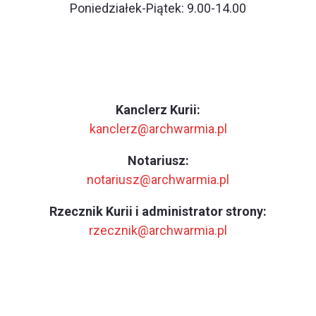
Poniedziałek-Piątek: 9.00-14.00
Kanclerz Kurii:
kanclerz@archwarmia.pl
Notariusz:
notariusz@archwarmia.pl
Rzecznik Kurii i administrator strony:
rzecznik@archwarmia.pl