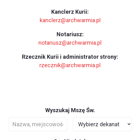
Kanclerz Kurii:
kanclerz@archwarmia.pl
Notariusz:
notariusz@archwarmia.pl
Rzecznik Kurii i administrator strony:
rzecznik@archwarmia.pl
Wyszukaj Mszę Św.