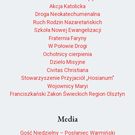
Akcja Katolicka
Droga Neokatechumenalna
Ruch Rodzin Nazaretańskich
Szkoła Nowej Ewangelizacji
Fraternia Faryny
W Połowie Drogi
Ochotnicy cierpienia
Dzieło Misyjne
Civitas Christiana
Stowarzyszenie Przyjaciół „Hosianum”
Wojownicy Maryi
Franciszkański Zakon Świeckich Region Olsztyn
Media
Gość Niedzielny – Posłaniec Warmiński