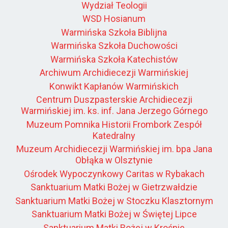
Wydział Teologii
WSD Hosianum
Warmińska Szkoła Biblijna
Warmińska Szkoła Duchowości
Warmińska Szkoła Katechistów
Archiwum Archidiecezji Warmińskiej
Konwikt Kapłanów Warmińskich
Centrum Duszpasterskie Archidiecezji
Warmińskiej im. ks. inf. Jana Jerzego Górnego
Muzeum Pomnika Historii Frombork Zespół
Katedralny
Muzeum Archidiecezji Warmińskiej im. bpa Jana
Obłąka w Olsztynie
Ośrodek Wypoczynkowy Caritas w Rybakach
Sanktuarium Matki Bożej w Gietrzwałdzie
Sanktuarium Matki Bożej w Stoczku Klasztornym
Sanktuarium Matki Bożej w Świętej Lipce
Sanktuarium Matki Bożej w Krośnie