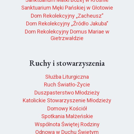
Sanktuarium Męki Pańskiej w Głotowie
Dom Rekolekcyjny „Zacheusz”
Dom Rekolekcyjny „Źródło Jakuba”
Dom Rekolekcyjny Domus Mariae w
Gietrzwałdzie
Ruchy i stowarzyszenia
Służba Liturgiczna
Ruch Światło-Życie
Duszpasterstwo Młodzieży
Katolickie Stowarzyszenie Młodzieży
Domowy Kościół
Spotkania Małżeńskie
Wspólnota Świętej Rodziny
Odnowa w Duchu Świętym