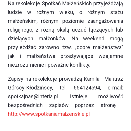
Na rekolekcje Spotkań Małżeńskich przyjeżdżają
ludzie w różnym wieku, o różnym stażu
małżeńskim, różnym poziomie zaangażowania
religijnego, z różną skalą uczuć łączących lub
dzielących małżonków. Na weekend mogą
przyjeżdżać zarówno tzw. „dobre małżeństwa”
jak i małżeństwa przeżywające wzajemne
niezrozumienie i poważne konflikty.
Zapisy na rekolekcje prowadzą Kamila i Mariusz
Górscy-Kłodzińscy, tel. 664124594, e-mail:
spotkajnas@interia.pl. Istnieje możliwość
bezpośrednich zapisów poprzez stronę
http://www.spotkaniamalzenskie.pl