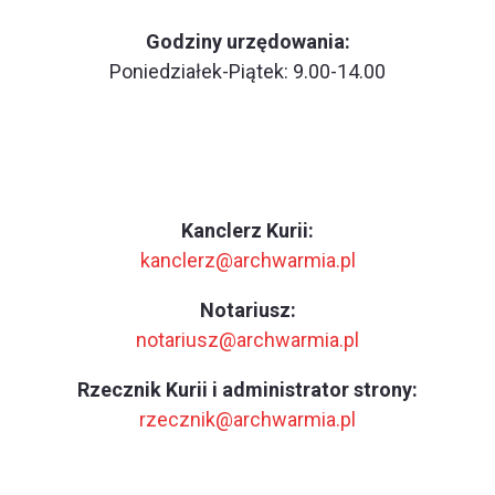
Godziny urzędowania:
Poniedziałek-Piątek: 9.00-14.00
Kanclerz Kurii:
kanclerz@archwarmia.pl
Notariusz:
notariusz@archwarmia.pl
Rzecznik Kurii i administrator strony:
rzecznik@archwarmia.pl