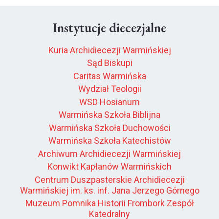
Instytucje diecezjalne
Kuria Archidiecezji Warmińskiej
Sąd Biskupi
Caritas Warmińska
Wydział Teologii
WSD Hosianum
Warmińska Szkoła Biblijna
Warmińska Szkoła Duchowości
Warmińska Szkoła Katechistów
Archiwum Archidiecezji Warmińskiej
Konwikt Kapłanów Warmińskich
Centrum Duszpasterskie Archidiecezji
Warmińskiej im. ks. inf. Jana Jerzego Górnego
Muzeum Pomnika Historii Frombork Zespół
Katedralny