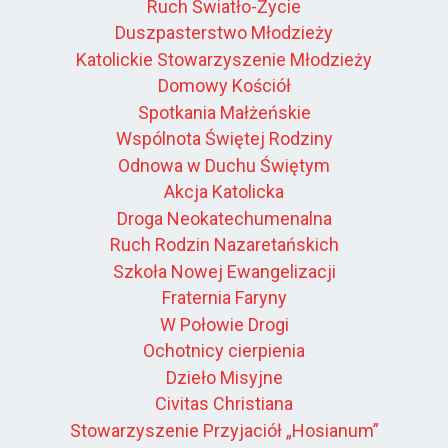
Ruch Światło-Życie
Duszpasterstwo Młodzieży
Katolickie Stowarzyszenie Młodzieży
Domowy Kościół
Spotkania Małżeńskie
Wspólnota Świętej Rodziny
Odnowa w Duchu Świętym
Akcja Katolicka
Droga Neokatechumenalna
Ruch Rodzin Nazaretańskich
Szkoła Nowej Ewangelizacji
Fraternia Faryny
W Połowie Drogi
Ochotnicy cierpienia
Dzieło Misyjne
Civitas Christiana
Stowarzyszenie Przyjaciół „Hosianum”