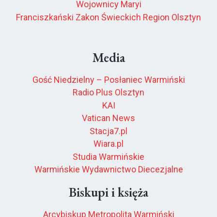
Wojownicy Maryi
Franciszkański Zakon Świeckich Region Olsztyn
Media
Gość Niedzielny – Posłaniec Warmiński
Radio Plus Olsztyn
KAI
Vatican News
Stacja7.pl
Wiara.pl
Studia Warmińskie
Warmińskie Wydawnictwo Diecezjalne
Biskupi i księża
Arcybiskup Metropolita Warmiński