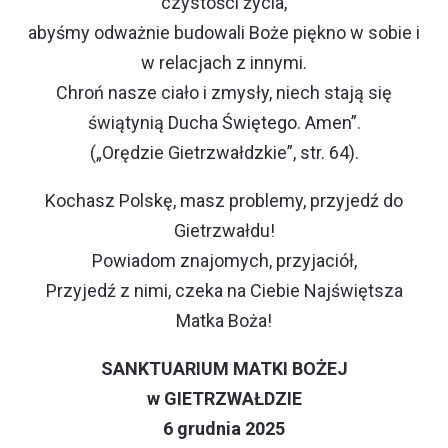
czystości życia,
abyśmy odważnie budowali Boże piękno w sobie i
w relacjach z innymi.
Chroń nasze ciało i zmysły, niech stają się
świątynią Ducha Świętego. Amen”.
(„Orędzie Gietrzwałdzkie”, str. 64).
Kochasz Polskę, masz problemy, przyjedź do
Gietrzwałdu!
Powiadom znajomych, przyjaciół,
Przyjedź z nimi, czeka na Ciebie Najświętsza
Matka Boża!
SANKTUARIUM MATKI BOŻEJ
w GIETRZWAŁDZIE
6 grudnia 2025