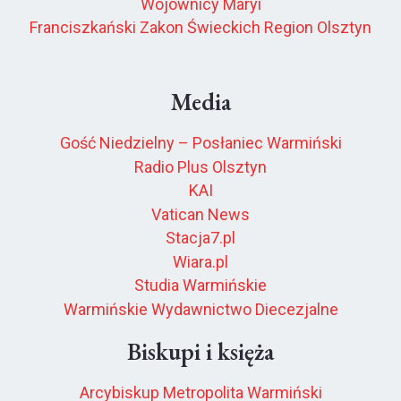
Wojownicy Maryi
Franciszkański Zakon Świeckich Region Olsztyn
Media
Gość Niedzielny – Posłaniec Warmiński
Radio Plus Olsztyn
KAI
Vatican News
Stacja7.pl
Wiara.pl
Studia Warmińskie
Warmińskie Wydawnictwo Diecezjalne
Biskupi i księża
Arcybiskup Metropolita Warmiński