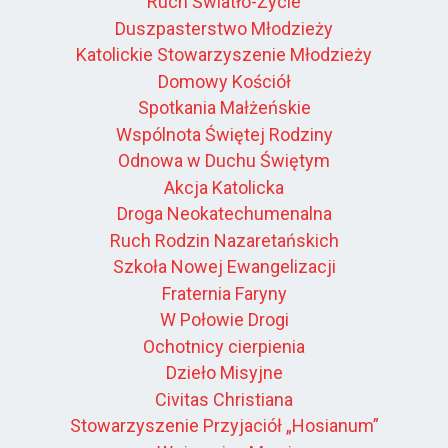
Ruch Światło-Życie
Duszpasterstwo Młodzieży
Katolickie Stowarzyszenie Młodzieży
Domowy Kościół
Spotkania Małżeńskie
Wspólnota Świętej Rodziny
Odnowa w Duchu Świętym
Akcja Katolicka
Droga Neokatechumenalna
Ruch Rodzin Nazaretańskich
Szkoła Nowej Ewangelizacji
Fraternia Faryny
W Połowie Drogi
Ochotnicy cierpienia
Dzieło Misyjne
Civitas Christiana
Stowarzyszenie Przyjaciół „Hosianum”