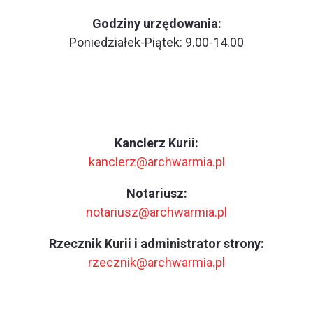
Godziny urzędowania:
Poniedziałek-Piątek: 9.00-14.00
Kanclerz Kurii:
kanclerz@archwarmia.pl
Notariusz:
notariusz@archwarmia.pl
Rzecznik Kurii i administrator strony:
rzecznik@archwarmia.pl