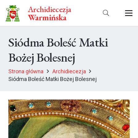
Archidiecezja
Warmińska
Siódma Boleść Matki
Bożej Bolesnej
Strona główna
Archidiecezja
Siódma Boleść Matki Bożej Bolesnej