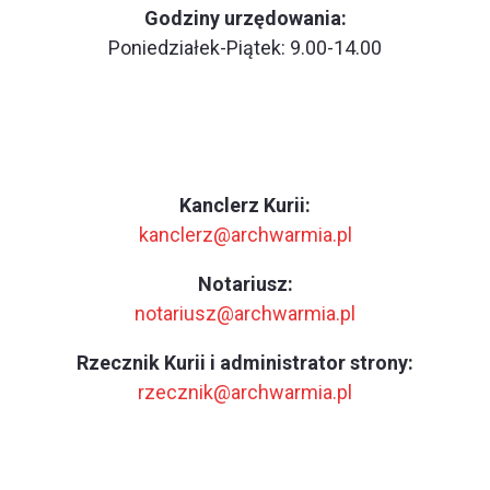
Godziny urzędowania:
Poniedziałek-Piątek: 9.00-14.00
Kanclerz Kurii:
kanclerz@archwarmia.pl
Notariusz:
notariusz@archwarmia.pl
Rzecznik Kurii i administrator strony:
rzecznik@archwarmia.pl