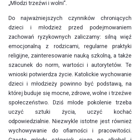
„Młodzi trzeźwi i wolni”.
Do najważniejszych czynników chroniących
dzieci i młodzież przed podejmowaniem
zachowań ryzykownych zaliczamy: silną więź
emocjonalną z rodzicami, regularne praktyki
religijne, zainteresowanie nauką szkolną, a także
szacunek do norm, wartości i autorytetów. Te
wnioski potwierdza życie. Katolickie wychowanie
dzieci i młodzieży powinno być podstawą, na
której buduje się mocne, zdrowe, wolne i trzeźwe
społeczeństwo. Dziś młode pokolenie trzeba
uczyć sztuki życia, uczyć kochać
odpowiedzialnie. Niezwykle istotne jest również
wychowywanie do ofiarności i pracowitości.
Często młody człowiek sięga po alkohol i