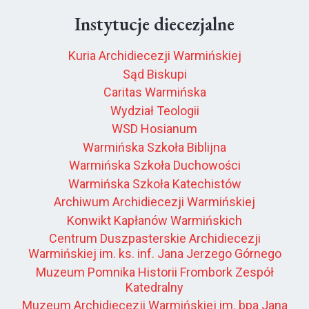
Instytucje diecezjalne
Kuria Archidiecezji Warmińskiej
Sąd Biskupi
Caritas Warmińska
Wydział Teologii
WSD Hosianum
Warmińska Szkoła Biblijna
Warmińska Szkoła Duchowości
Warmińska Szkoła Katechistów
Archiwum Archidiecezji Warmińskiej
Konwikt Kapłanów Warmińskich
Centrum Duszpasterskie Archidiecezji
Warmińskiej im. ks. inf. Jana Jerzego Górnego
Muzeum Pomnika Historii Frombork Zespół
Katedralny
Muzeum Archidiecezji Warmińskiej im. bpa Jana