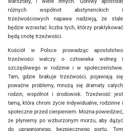
warsztaty, i wiele innych. Gorliwy apostolat
różnych wspólnot abstynenckich i
trzeźwościowych napawa nadzieją, że stale
będzie wzrastać liczba tych, którzy praktykować
będą cnotę trzeźwości.
Kościół w Polsce prowadząc apostolstwo
trzeźwości walczy o człowieka wolneg i
szczęśliwego w rodzinie i w społeczeństwie.
Tam, gdzie brakuje trzeźwości, pojawiają się
poważne problemy, mnożą się dramaty całych
rodzin, wspólnot i środowisk. Trzeźwość jest
tamą, która chroni życie indywidualne, rodzinne i
społeczne przed cierpieniem. Można powiedzieć,
że płyniemy po wzburzonym morzu, aby dążyć
do upragnionego, bezpiecznego portu. Tym