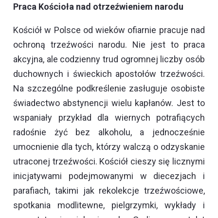
Praca Kościoła nad otrzeźwieniem narodu
Kościół w Polsce od wieków ofiarnie pracuje nad
ochroną trzeźwości narodu. Nie jest to praca
akcyjna, ale codzienny trud ogromnej liczby osób
duchownych i świeckich apostołów trzeźwości.
Na szczególne podkreślenie zasługuje osobiste
świadectwo abstynencji wielu kapłanów. Jest to
wspaniały przykład dla wiernych potrafiących
radośnie żyć bez alkoholu, a jednocześnie
umocnienie dla tych, którzy walczą o odzyskanie
utraconej trzeźwości. Kościół cieszy się licznymi
inicjatywami podejmowanymi w diecezjach i
parafiach, takimi jak rekolekcje trzeźwościowe,
spotkania modlitewne, pielgrzymki, wykłady i