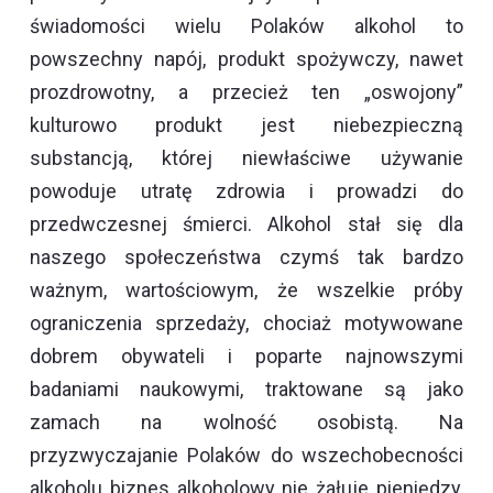
świadomości wielu Polaków alkohol to
powszechny napój, produkt spożywczy, nawet
prozdrowotny, a przecież ten „oswojony”
kulturowo produkt jest niebezpieczną
substancją, której niewłaściwe używanie
powoduje utratę zdrowia i prowadzi do
przedwczesnej śmierci. Alkohol stał się dla
naszego społeczeństwa czymś tak bardzo
ważnym, wartościowym, że wszelkie próby
ograniczenia sprzedaży, chociaż motywowane
dobrem obywateli i poparte najnowszymi
badaniami naukowymi, traktowane są jako
zamach na wolność osobistą. Na
przyzwyczajanie Polaków do wszechobecności
alkoholu biznes alkoholowy nie żałuje pieniędzy,