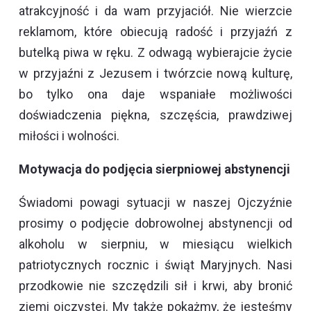
atrakcyjność i da wam przyjaciół. Nie wierzcie
reklamom, które obiecują radość i przyjaźń z
butelką piwa w ręku. Z odwagą wybierajcie życie
w przyjaźni z Jezusem i twórzcie nową kulturę,
bo tylko ona daje wspaniałe możliwości
doświadczenia piękna, szczęścia, prawdziwej
miłości i wolności.
Motywacja do podjęcia sierpniowej abstynencji
Świadomi powagi sytuacji w naszej Ojczyźnie
prosimy o podjęcie dobrowolnej abstynencji od
alkoholu w sierpniu, w miesiącu wielkich
patriotycznych rocznic i świąt Maryjnych. Nasi
przodkowie nie szczędzili sił i krwi, aby bronić
ziemi ojczystej. My także pokażmy, że jesteśmy