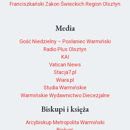
Franciszkański Zakon Świeckich Region Olsztyn
Media
Gość Niedzielny – Posłaniec Warmiński
Radio Plus Olsztyn
KAI
Vatican News
Stacja7.pl
Wiara.pl
Studia Warmińskie
Warmińskie Wydawnictwo Diecezjalne
Biskupi i księża
Arcybiskup Metropolita Warmiński
Biskupi