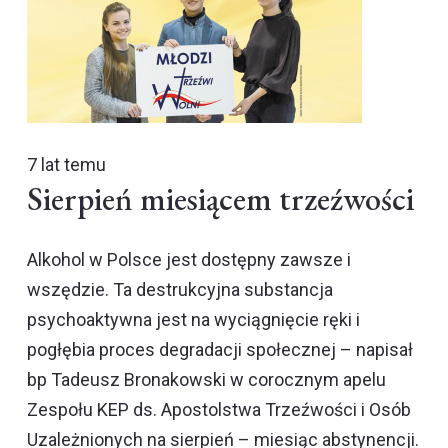
7 lat temu
Sierpień miesiącem trzeźwości
Alkohol w Polsce jest dostępny zawsze i
wszędzie. Ta destrukcyjna substancja
psychoaktywna jest na wyciągnięcie ręki i
pogłębia proces degradacji społecznej – napisał
bp Tadeusz Bronakowski w corocznym apelu
Zespołu KEP ds. Apostolstwa Trzeźwości i Osób
Uzależnionych na sierpień – miesiąc abstynencji.