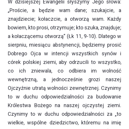
W dzisiejszej Ewangelii słyszymy Jego słowa:
„Proście, a będzie wam dane; szukajcie, a
znajdziecie; kołaczcie, a otworzą wam. Każdy
bowiem, kto prosi, otrzymuje; kto szuka, znajduje;
a kołaczącemu otworzą” (Łk 11, 9-10). Dlatego w
sierpniu, miesiącu abstynencji, będziemy prosić
Dobrego Ojca w intencji wszystkich synów i
córek polskiej ziemi, aby odrzucili to wszystko,
co ich zniewala, co odbiera im wolność
wewnętrzną, a jednocześnie grozi naszej
Ojczyźnie utratą wolności zewnętrznej. Czynimy
to w duchu odpowiedzialności za budowanie
Królestwa Bożego na naszej ojczystej ziemi.
Czynimy to w duchu odpowiedzialności za „to
wielkie, wspólne dziedzictwo, któremu na imię