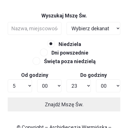
Wyszukaj Mszę Św.
Niedziela
Dni powszednie
Święta poza niedzielą
Od godziny
Do godziny
Znajdź Mszę Św.
© Copyright – Archidiecezja Warmińska –