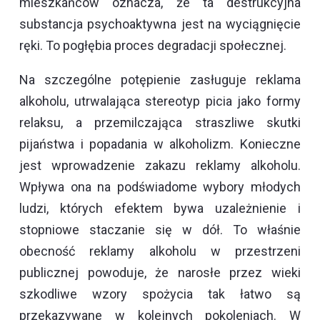
mieszkańców oznacza, że ta destrukcyjna
substancja psychoaktywna jest na wyciągnięcie
ręki. To pogłębia proces degradacji społecznej.
Na szczególne potępienie zasługuje reklama
alkoholu, utrwalająca stereotyp picia jako formy
relaksu, a przemilczająca straszliwe skutki
pijaństwa i popadania w alkoholizm. Konieczne
jest wprowadzenie zakazu reklamy alkoholu.
Wpływa ona na podświadome wybory młodych
ludzi, których efektem bywa uzależnienie i
stopniowe staczanie się w dół. To właśnie
obecność reklamy alkoholu w przestrzeni
publicznej powoduje, że narosłe przez wieki
szkodliwe wzory spożycia tak łatwo są
przekazywane w kolejnych pokoleniach. W