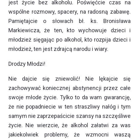
jest życie bez alkoholu. Poświęćcie czas na
wspólne rozmowy, spacery, na radosną zabawę.
Pamiętajcie o słowach bł. ks. Bronisława
Markiewicza, że ten, kto wychowuje dzieci i
młodzież sięgając po alkohol, kto rozpija dzieci i
młodzież, ten jest zdrajcą narodu i wiary.
Drodzy Młodzi!
Nie dajcie się zniewolić! Nie lękajcie się
zachowywać koniecznej abstynencji przez całe
swoje młode życie. Tylko to da wam gwarancję,
że nie popadniecie w ten straszliwy nałóg i tym
samym nie zaprzepaścicie szansy na szczęśliwe
życie. Nie wierzcie, że alkohol załatwi za was
jakiekolwiek problemy, że wzmocni waszą