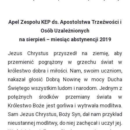
Apel Zespołu KEP ds. Apostolstwa Trzeźwości
i
Osób Uzależnionych
na sierpień – miesiąc abstynencji 2019
Jezus Chrystus przyszedł na ziemię, aby
przemienić pogrążony w grzechu świat w
królestwo dobra i miłości. Nam, swoim uczniom,
nakazał głosić Dobrą Nowinę w mocy Ducha
Świętego wszystkim ludom i narodom. Jednym z
potężnych środków przemiany świata w
Królestwo Boże jest gorliwa i wytrwała modlitwa.
Sam Jezus Chrystus, Boży Syn, dał nam przykład
nieustannej modlitwy, do niej zachęcał i uczył jej.