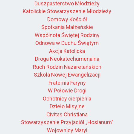
Duszpasterstwo Młodzieży
Katolickie Stowarzyszenie Młodzieży
Domowy Kościół
Spotkania Małżeńskie
Wspólnota Świętej Rodziny
Odnowa w Duchu Świętym
Akcja Katolicka
Droga Neokatechumenalna
Ruch Rodzin Nazaretańskich
Szkoła Nowej Ewangelizacji
Fraternia Faryny
W Połowie Drogi
Ochotnicy cierpienia
Dzieło Misyjne
Civitas Christiana
Stowarzyszenie Przyjaciół „Hosianum”
Wojownicy Maryi