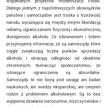
wspaniałych projektów modernizacji Polski.
Dlatego jednym z najistotniejszych obowiązków
państwa i samorządów jest troska o trzeźwość
narodu, wyrażająca się między innymi likwidacją
reklamy, ograniczaniem fizycznej i ekonomicznej
dostępności alkoholu. Ze zdziwieniem i bólem
przyjmujemy informacje, że są samorządy, które
ciągle zwiększają liczbę punków sprzedaży
alkoholu i skracają odległości od obiektów
chronionych, tłumacząc społeczeństwu, że
istniejące ograniczenia są absurdalne.
Samorządy te nie biorą pod uwagę ani badań
naukowych, ani wiedzy eksperckiej, ani cierpień
rodzin z problemem alkoholowym. Są to bez
wątpienia działania nierozumne, niszczycielskie i