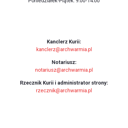
Poniedziałek-Piątek: 9.00-14.00
Kanclerz Kurii:
kanclerz@archwarmia.pl
Notariusz:
notariusz@archwarmia.pl
Rzecznik Kurii i administrator strony:
rzecznik@archwarmia.pl