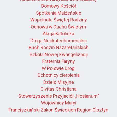
Domowy Kościół
Spotkania Małżeńskie
Wspólnota Świętej Rodziny
Odnowa w Duchu Świętym
Akcja Katolicka
Droga Neokatechumenalna
Ruch Rodzin Nazaretańskich
Szkoła Nowej Ewangelizacji
Fraternia Faryny
W Połowie Drogi
Ochotnicy cierpienia
Dzieło Misyjne
Civitas Christiana
Stowarzyszenie Przyjaciół „Hosianum”
Wojownicy Maryi
Franciszkański Zakon Świeckich Region Olsztyn