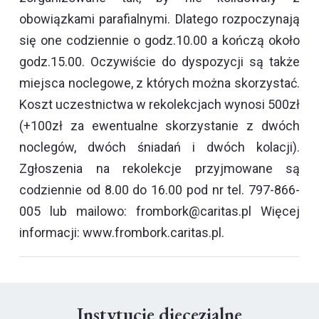
obowiązkami parafialnymi. Dlatego rozpoczynają
się one codziennie o godz.10.00 a kończą około
godz.15.00. Oczywiście do dyspozycji są także
miejsca noclegowe, z których można skorzystać.
Koszt uczestnictwa w rekolekcjach wynosi 500zł
(+100zł za ewentualne skorzystanie z dwóch
noclegów, dwóch śniadań i dwóch kolacji).
Zgłoszenia na rekolekcje przyjmowane są
codziennie od 8.00 do 16.00 pod nr tel. 797-866-
005 lub mailowo: frombork@caritas.pl Więcej
informacji: www.frombork.caritas.pl.
Instytucje diecezjalne