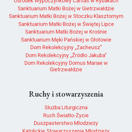
Ośrodek Wypoczynkowy Caritas w Rybakach
Sanktuarium Matki Bożej w Gietrzwałdzie
Sanktuarium Matki Bożej w Stoczku Klasztornym
Sanktuarium Matki Bożej w Świętej Lipce
Sanktuarium Matki Bożej w Krośnie
Sanktuarium Męki Pańskiej w Głotowie
Dom Rekolekcyjny „Zacheusz”
Dom Rekolekcyjny „Źródło Jakuba”
Dom Rekolekcyjny Domus Mariae w
Gietrzwałdzie
Ruchy i stowarzyszenia
Służba Liturgiczna
Ruch Światło-Życie
Duszpasterstwo Młodzieży
Katolickie Stowarzyszenie Młodzieży