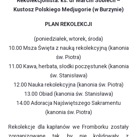
Rekolekcjonista: ks. dr Marcin Sobiech –
Kustosz Polskiego Medjugorie (w Burzynie)
PLAN REKOLEKCJI
(poniedziałek, wtorek, środa)
10.00 Msza Święta z nauką rekolekcyjną (kanonia
św. Piotra)
11.00 Kawa, herbata, słodki poczęstunek (kanonia
św. Stanisława)
12.00 Nauka rekolekcyjna (kanonia św. Piotra)
13.00 Obiad (kanonia św. Stanisława)
14.00 Adoracja Najświętszego Sakramentu
(kanonia św. Piotra)
Rekolekcje dla kapłanów we Fromborku zostały
zorganizowane tak, by nie kolidowały z