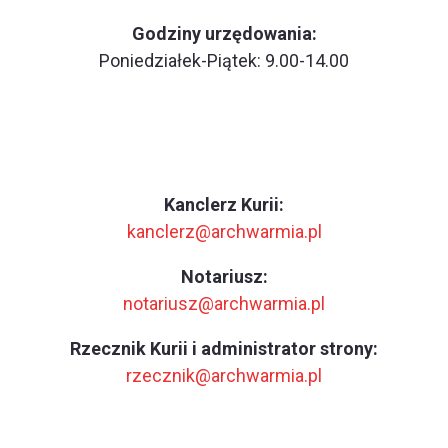
Godziny urzędowania:
Poniedziałek-Piątek: 9.00-14.00
Kanclerz Kurii:
kanclerz@archwarmia.pl
Notariusz:
notariusz@archwarmia.pl
Rzecznik Kurii i administrator strony:
rzecznik@archwarmia.pl