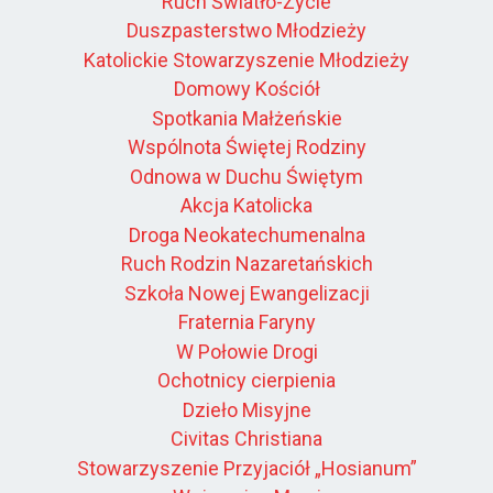
Ruch Światło-Życie
Duszpasterstwo Młodzieży
Katolickie Stowarzyszenie Młodzieży
Domowy Kościół
Spotkania Małżeńskie
Wspólnota Świętej Rodziny
Odnowa w Duchu Świętym
Akcja Katolicka
Droga Neokatechumenalna
Ruch Rodzin Nazaretańskich
Szkoła Nowej Ewangelizacji
Fraternia Faryny
W Połowie Drogi
Ochotnicy cierpienia
Dzieło Misyjne
Civitas Christiana
Stowarzyszenie Przyjaciół „Hosianum”