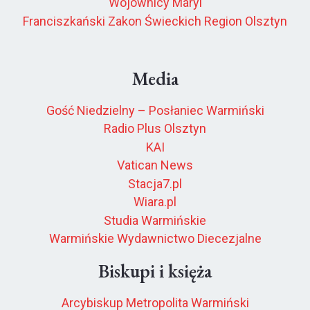
Wojownicy Maryi
Franciszkański Zakon Świeckich Region Olsztyn
Media
Gość Niedzielny – Posłaniec Warmiński
Radio Plus Olsztyn
KAI
Vatican News
Stacja7.pl
Wiara.pl
Studia Warmińskie
Warmińskie Wydawnictwo Diecezjalne
Biskupi i księża
Arcybiskup Metropolita Warmiński