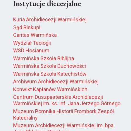
Instytucje diecezjalne
Kuria Archidiecezji Warmińskiej
Sąd Biskupi
Caritas Warmińska
Wydział Teologii
WSD Hosianum
Warmińska Szkoła Biblijna
Warmińska Szkoła Duchowości
Warmińska Szkoła Katechistów
Archiwum Archidiecezji Warmińskiej
Konwikt Kapłanów Warmińskich
Centrum Duszpasterskie Archidiecezji
Warmińskiej im. ks. inf. Jana Jerzego Górnego
Muzeum Pomnika Historii Frombork Zespół
Katedralny
Muzeum Archidiecezji Warmińskiej im. bpa