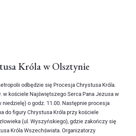
tusa Króla w Olsztynie
tropolii odbędzie się Procesja Chrystusa Króla.
. w kościele Najświętszego Serca Pana Jezusa w
w niedzielę) o godz. 11.00. Następnie procesja
na do figury Chrystusa Króla przy kościele
złowieka (ul. Wyszyńskiego), gdzie zakończy się
stusa Króla Wszechświata. Organizatorzy