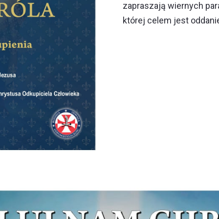
zapraszają wiernych paraf
której celem jest oddan