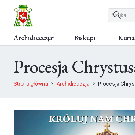
Archidiecezja
Biskupi
Kuria
Procesja Chrystus
Strona główna
Archidiecezja
Procesja Chrys