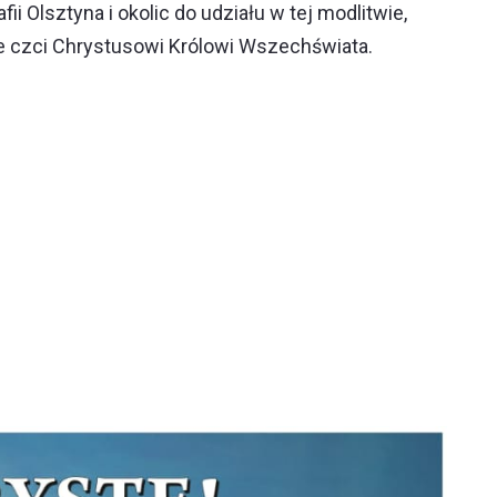
ii Olsztyna i okolic do udziału w tej modlitwie,
ie czci Chrystusowi Królowi Wszechświata.