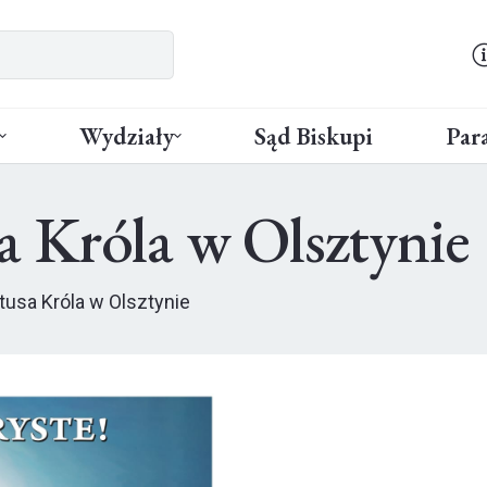
Wydziały
Sąd Biskupi
Para
a Króla w Olsztynie
tusa Króla w Olsztynie