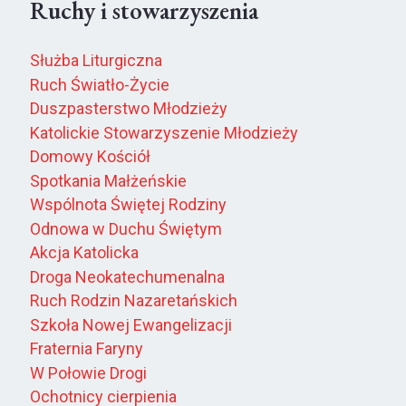
Ruchy i stowarzyszenia
Służba Liturgiczna
Ruch Światło-Życie
Duszpasterstwo Młodzieży
Katolickie Stowarzyszenie Młodzieży
Domowy Kościół
Spotkania Małżeńskie
Wspólnota Świętej Rodziny
Odnowa w Duchu Świętym
Akcja Katolicka
Droga Neokatechumenalna
Ruch Rodzin Nazaretańskich
Szkoła Nowej Ewangelizacji
Fraternia Faryny
W Połowie Drogi
Ochotnicy cierpienia