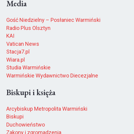
Media
Gość Niedzielny – Posłaniec Warmiński
Radio Plus Olsztyn
KAI
Vatican News
Stacja7.pl
Wiara.pl
Studia Warmińskie
Warmińskie Wydawnictwo Diecezjalne
Biskupi i księża
Arcybiskup Metropolita Warmiński
Biskupi
Duchowieństwo
Zakony i zgromadzenia