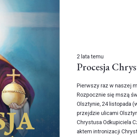
2 lata temu
Procesja Chrys
Pierwszy raz w naszej me
Rozpocznie się mszą św
Olsztynie, 24 listopada (
przejdzie ulicami Olszty
Chrystusa Odkupiciela C
aktem intronizacji Chry