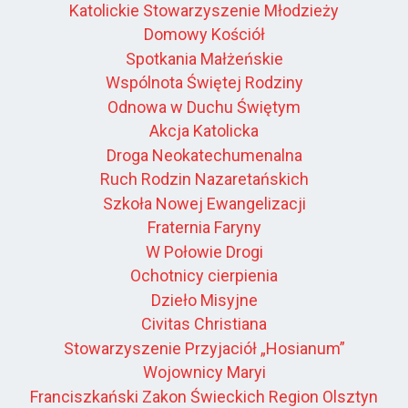
Katolickie Stowarzyszenie Młodzieży
Domowy Kościół
Spotkania Małżeńskie
Wspólnota Świętej Rodziny
Odnowa w Duchu Świętym
Akcja Katolicka
Droga Neokatechumenalna
Ruch Rodzin Nazaretańskich
Szkoła Nowej Ewangelizacji
Fraternia Faryny
W Połowie Drogi
Ochotnicy cierpienia
Dzieło Misyjne
Civitas Christiana
Stowarzyszenie Przyjaciół „Hosianum”
Wojownicy Maryi
Franciszkański Zakon Świeckich Region Olsztyn