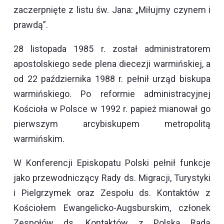
zaczerpnięte z listu św. Jana: „Miłujmy czynem i
prawdą”.
28 listopada 1985 r. został administratorem
apostolskiego sede plena diecezji warmińskiej, a
od 22 października 1988 r. pełnił urząd biskupa
warmińskiego. Po reformie administracyjnej
Kościoła w Polsce w 1992 r. papież mianował go
pierwszym arcybiskupem metropolitą
warmińskim.
W Konferencji Episkopatu Polski pełnił funkcje
jako przewodniczący Rady ds. Migracji, Turystyki
i Pielgrzymek oraz Zespołu ds. Kontaktów z
Kościołem Ewangelicko-Augsburskim, członek
Zespołów ds. Kontaktów z Polską Radą