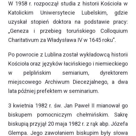
W 1958 r. rozpoczął studia z historii Kościoła w
Katolickim Uniwersytecie Lubelskim, gdzie
uzyskał stopień doktora na podstawie pracy:
„Geneza i przebieg toruńskiego Colloquium
Charitativum za Władysława IV w 1645 roku”.
Po powrocie z Lublina został wykładowcą historii
Kościoła oraz języków łacińskiego i niemieckiego
w pelplińskim semiarium, dyrektorem
miejscowego Archiwum Diecezjalnego, a dwa
lata później prefektem w seminarium.
3 kwietnia 1982 r. św. Jan Paweł II mianował go
biskupem pomocniczym chełmińskim. Sakrę
biskupią przyjął 20 maja 1982 r. z rąk abp. Józefa
Glempa. Jego zawołaniem biskupim były słowa