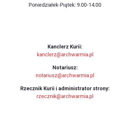
Poniedziałek-Piątek: 9.00-14.00
Kanclerz Kurii:
kanclerz@archwarmia.pl
Notariusz:
notariusz@archwarmia.pl
Rzecznik Kurii i administrator strony:
rzecznik@archwarmia.pl