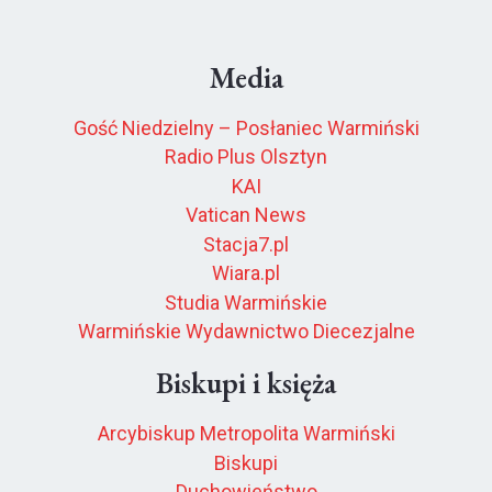
Media
Gość Niedzielny – Posłaniec Warmiński
Radio Plus Olsztyn
KAI
Vatican News
Stacja7.pl
Wiara.pl
Studia Warmińskie
Warmińskie Wydawnictwo Diecezjalne
Biskupi i księża
Arcybiskup Metropolita Warmiński
Biskupi
Duchowieństwo