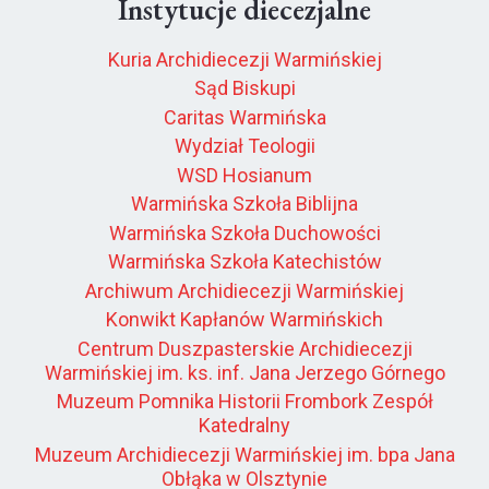
Instytucje diecezjalne
Kuria Archidiecezji Warmińskiej
Sąd Biskupi
Caritas Warmińska
Wydział Teologii
WSD Hosianum
Warmińska Szkoła Biblijna
Warmińska Szkoła Duchowości
Warmińska Szkoła Katechistów
Archiwum Archidiecezji Warmińskiej
Konwikt Kapłanów Warmińskich
Centrum Duszpasterskie Archidiecezji
Warmińskiej im. ks. inf. Jana Jerzego Górnego
Muzeum Pomnika Historii Frombork Zespół
Katedralny
Muzeum Archidiecezji Warmińskiej im. bpa Jana
Obłąka w Olsztynie