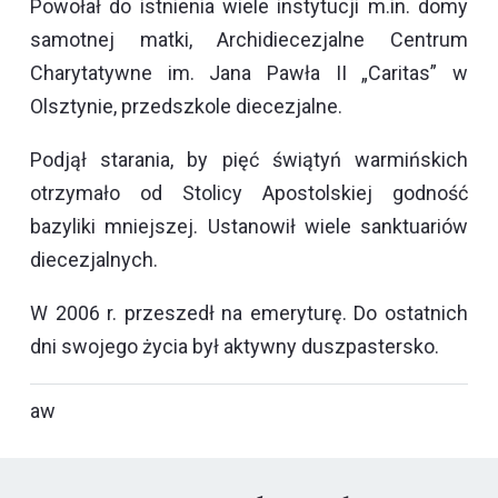
Powołał do istnienia wiele instytucji m.in. domy
samotnej matki, Archidiecezjalne Centrum
Charytatywne im. Jana Pawła II „Caritas” w
Olsztynie, przedszkole diecezjalne.
Podjął starania, by pięć świątyń warmińskich
otrzymało od Stolicy Apostolskiej godność
bazyliki mniejszej. Ustanowił wiele sanktuariów
diecezjalnych.
W 2006 r. przeszedł na emeryturę. Do ostatnich
dni swojego życia był aktywny duszpastersko.
aw