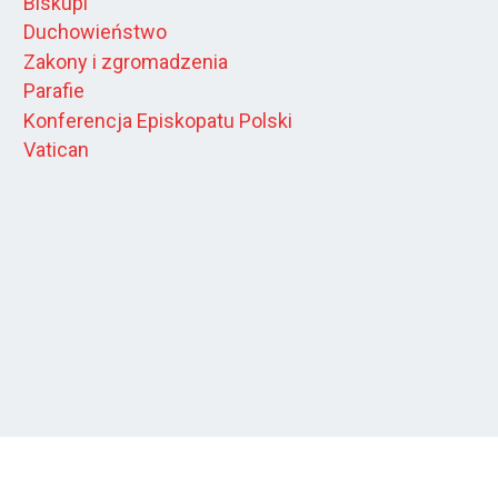
Biskupi
Duchowieństwo
Zakony i zgromadzenia
Parafie
Konferencja Episkopatu Polski
Vatican