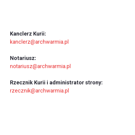
Kanclerz Kurii:
kanclerz@archwarmia.pl
Notariusz:
notariusz@archwarmia.pl
Rzecznik Kurii i administrator strony:
rzecznik@archwarmia.pl