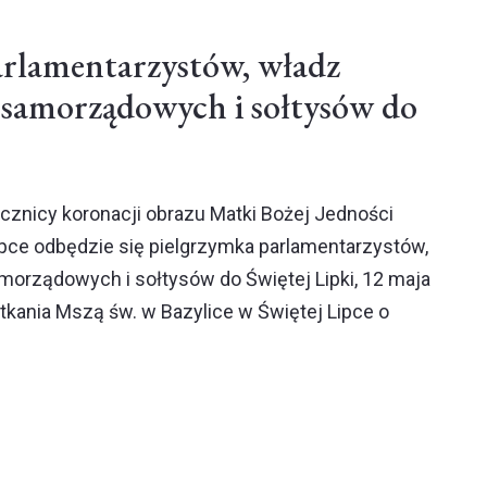
arlamentarzystów, władz
 samorządowych i sołtysów do
rocznicy koronacji obrazu Matki Bożej Jedności
ipce odbędzie się pielgrzymka parlamentarzystów,
orządowych i sołtysów do Świętej Lipki, 12 maja
tkania Mszą św. w Bazylice w Świętej Lipce o