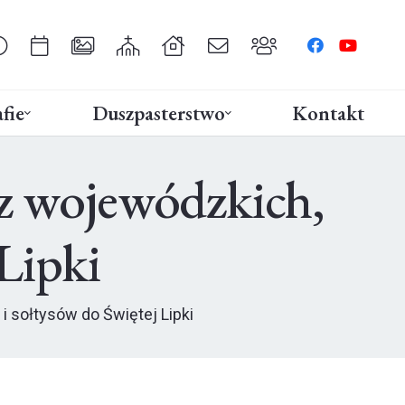
fie
Duszpasterstwo
Kontakt
z wojewódzkich,
Lipki
 sołtysów do Świętej Lipki