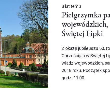
8 lat temu
Pielgrzymka p
wojewódzkich,
Świętej Lipki
Z okazji jubileuszu 50. 
Chrześcijan w Świętej L
władz wojewódzkich, sam
2018 roku. Początek spo
godz. 11.00.