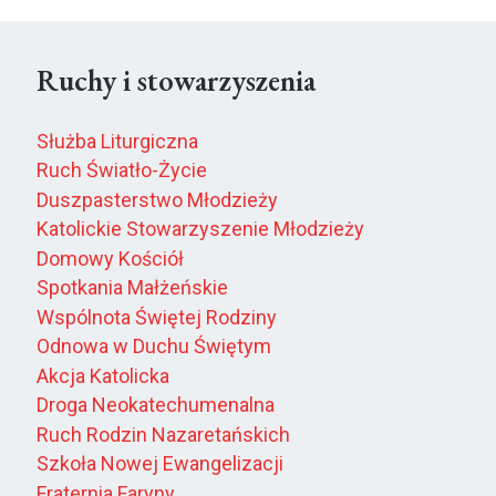
Ruchy i stowarzyszenia
Służba Liturgiczna
Ruch Światło-Życie
Duszpasterstwo Młodzieży
Katolickie Stowarzyszenie Młodzieży
Domowy Kościół
Spotkania Małżeńskie
Wspólnota Świętej Rodziny
Odnowa w Duchu Świętym
Akcja Katolicka
Droga Neokatechumenalna
Ruch Rodzin Nazaretańskich
Szkoła Nowej Ewangelizacji
Fraternia Faryny