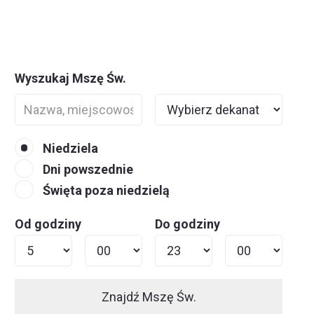
Wyszukaj Mszę Św.
Niedziela
Dni powszednie
Święta poza niedzielą
Od godziny
Do godziny
Znajdź Mszę Św.