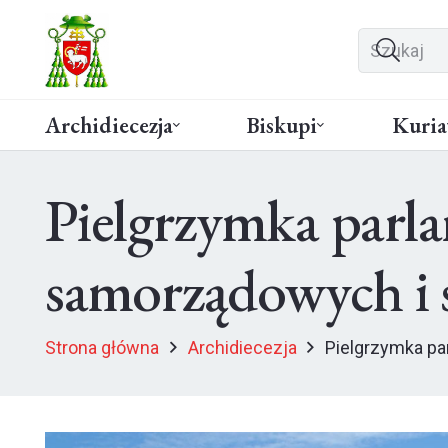
Archidiecezja
Biskupi
Kuria
Pielgrzymka parl
samorządowych i s
Strona główna
Archidiecezja
Pielgrzymka pa