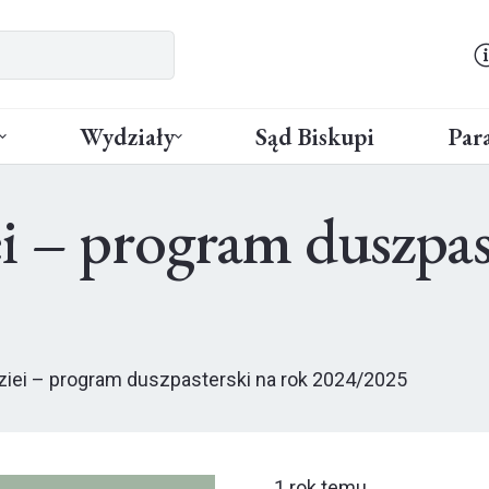
Wydziały
Sąd Biskupi
Para
i – program duszpas
ziei – program duszpasterski na rok 2024/2025
1 rok temu