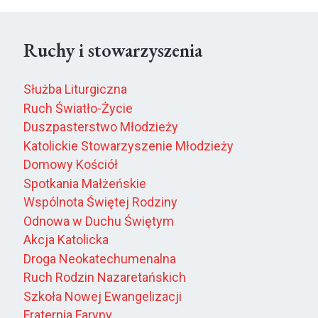
Ruchy i stowarzyszenia
Służba Liturgiczna
Ruch Światło-Życie
Duszpasterstwo Młodzieży
Katolickie Stowarzyszenie Młodzieży
Domowy Kościół
Spotkania Małżeńskie
Wspólnota Świętej Rodziny
Odnowa w Duchu Świętym
Akcja Katolicka
Droga Neokatechumenalna
Ruch Rodzin Nazaretańskich
Szkoła Nowej Ewangelizacji
Fraternia Faryny