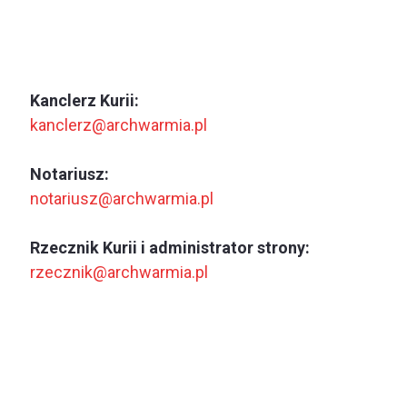
Kanclerz Kurii:
kanclerz@archwarmia.pl
Notariusz:
notariusz@archwarmia.pl
Rzecznik Kurii i administrator strony:
rzecznik@archwarmia.pl