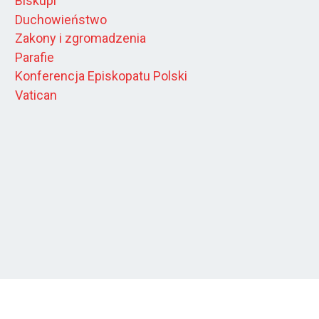
Biskupi
Duchowieństwo
Zakony i zgromadzenia
Parafie
Konferencja Episkopatu Polski
Vatican