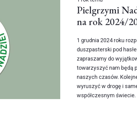
Pielgrzymi Nad
na rok 2024/2
1 grudnia 2024 roku roz
duszpasterski pod hasł
zapraszamy do wyjątkowe
towarzyszyć nam będą p
naszych czasów. Kolejn
wyruszyć w drogę i sam
współczesnym świecie. 