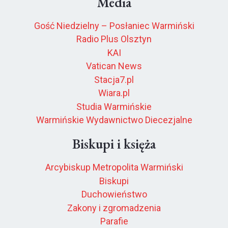
Media
Gość Niedzielny – Posłaniec Warmiński
Radio Plus Olsztyn
KAI
Vatican News
Stacja7.pl
Wiara.pl
Studia Warmińskie
Warmińskie Wydawnictwo Diecezjalne
Biskupi i księża
Arcybiskup Metropolita Warmiński
Biskupi
Duchowieństwo
Zakony i zgromadzenia
Parafie