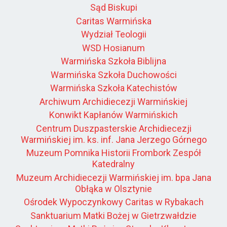
Sąd Biskupi
Caritas Warmińska
Wydział Teologii
WSD Hosianum
Warmińska Szkoła Biblijna
Warmińska Szkoła Duchowości
Warmińska Szkoła Katechistów
Archiwum Archidiecezji Warmińskiej
Konwikt Kapłanów Warmińskich
Centrum Duszpasterskie Archidiecezji
Warmińskiej im. ks. inf. Jana Jerzego Górnego
Muzeum Pomnika Historii Frombork Zespół
Katedralny
Muzeum Archidiecezji Warmińskiej im. bpa Jana
Obłąka w Olsztynie
Ośrodek Wypoczynkowy Caritas w Rybakach
Sanktuarium Matki Bożej w Gietrzwałdzie