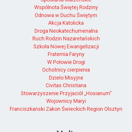
Wspólnota Świętej Rodziny
Odnowa w Duchu Świętym
Akcja Katolicka
Droga Neokatechumenalna
Ruch Rodzin Nazaretańskich
Szkoła Nowej Ewangelizacji
Fraternia Faryny
W Połowie Drogi
Ochotnicy cierpienia
Dzieło Misyjne
Civitas Christiana
Stowarzyszenie Przyjaciół „Hosianum”
Wojownicy Maryi
Franciszkański Zakon Świeckich Region Olsztyn