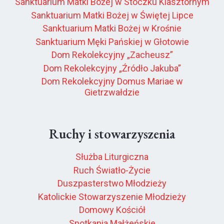
Sanktuarium Matki Bożej w Stoczku Klasztornym
Sanktuarium Matki Bożej w Świętej Lipce
Sanktuarium Matki Bożej w Krośnie
Sanktuarium Męki Pańskiej w Głotowie
Dom Rekolekcyjny „Zacheusz”
Dom Rekolekcyjny „Źródło Jakuba”
Dom Rekolekcyjny Domus Mariae w
Gietrzwałdzie
Ruchy i stowarzyszenia
Służba Liturgiczna
Ruch Światło-Życie
Duszpasterstwo Młodzieży
Katolickie Stowarzyszenie Młodzieży
Domowy Kościół
Spotkania Małżeńskie