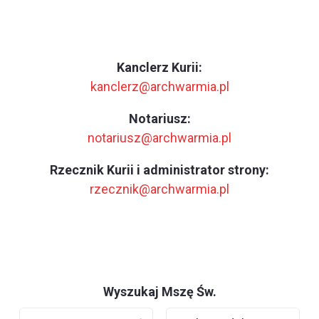
Kanclerz Kurii:
kanclerz@archwarmia.pl
Notariusz:
notariusz@archwarmia.pl
Rzecznik Kurii i administrator strony:
rzecznik@archwarmia.pl
Wyszukaj Mszę Św.