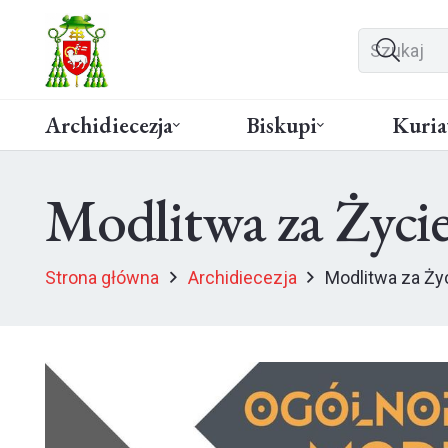
Archidiecezja
Biskupi
Kuria
Modlitwa za Życi
Strona główna
Archidiecezja
Modlitwa za Ż