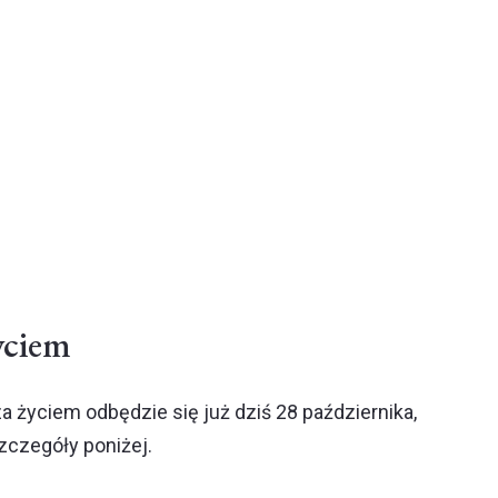
yciem
 życiem odbędzie się już dziś 28 października,
czegóły poniżej.