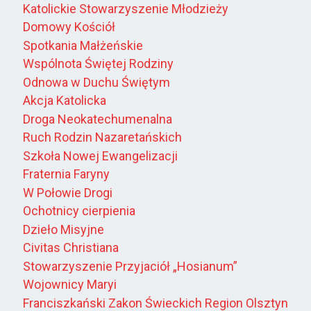
Katolickie Stowarzyszenie Młodzieży
Domowy Kościół
Spotkania Małżeńskie
Wspólnota Świętej Rodziny
Odnowa w Duchu Świętym
Akcja Katolicka
Droga Neokatechumenalna
Ruch Rodzin Nazaretańskich
Szkoła Nowej Ewangelizacji
Fraternia Faryny
W Połowie Drogi
Ochotnicy cierpienia
Dzieło Misyjne
Civitas Christiana
Stowarzyszenie Przyjaciół „Hosianum”
Wojownicy Maryi
Franciszkański Zakon Świeckich Region Olsztyn