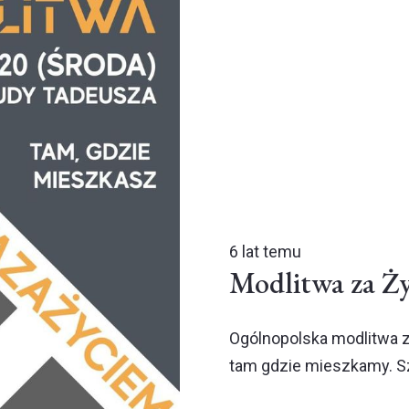
6 lat temu
Modlitwa za Ż
Ogólnopolska modlitwa za
tam gdzie mieszkamy. Sz