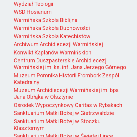
Wydział Teologii
WSD Hosianum
Warmińska Szkoła Biblijna
Warmińska Szkoła Duchowości
Warmińska Szkoła Katechistów
Archiwum Archidiecezji Warmińskiej
Konwikt Kapłanów Warmińskich
Centrum Duszpasterskie Archidiecezji
Warmińskiej im. ks. inf. Jana Jerzego Górnego
Muzeum Pomnika Historii Frombork Zespół
Katedralny
Muzeum Archidiecezji Warmińskiej im. bpa
Jana Obłąka w Olsztynie
Ośrodek Wypoczynkowy Caritas w Rybakach
Sanktuarium Matki Bożej w Gietrzwałdzie
Sanktuarium Matki Bożej w Stoczku
Klasztornym
Sanktuarium Matki Bożej w Świętej Lipce