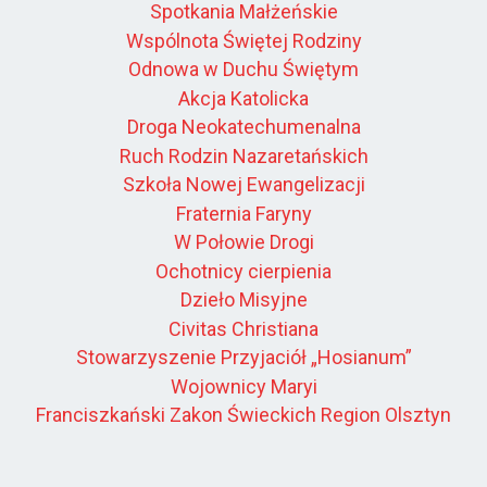
Spotkania Małżeńskie
Wspólnota Świętej Rodziny
Odnowa w Duchu Świętym
Akcja Katolicka
Droga Neokatechumenalna
Ruch Rodzin Nazaretańskich
Szkoła Nowej Ewangelizacji
Fraternia Faryny
W Połowie Drogi
Ochotnicy cierpienia
Dzieło Misyjne
Civitas Christiana
Stowarzyszenie Przyjaciół „Hosianum”
Wojownicy Maryi
Franciszkański Zakon Świeckich Region Olsztyn