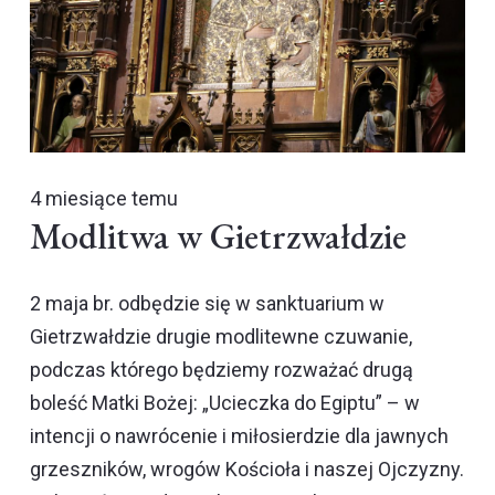
4 miesiące temu
Modlitwa w Gietrzwałdzie
2 maja br. odbędzie się w sanktuarium w
Gietrzwałdzie drugie modlitewne czuwanie,
podczas którego będziemy rozważać drugą
boleść Matki Bożej: „Ucieczka do Egiptu” – w
intencji o nawrócenie i miłosierdzie dla jawnych
grzeszników, wrogów Kościoła i naszej Ojczyzny.