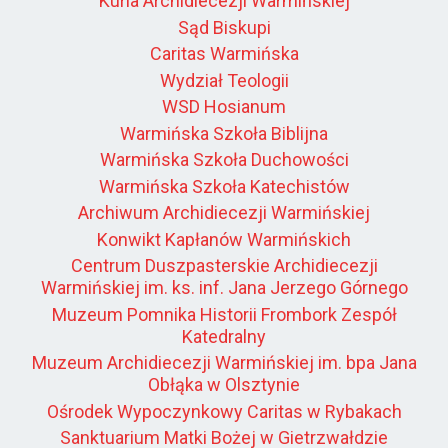
Kuria Archidiecezji Warmińskiej
Sąd Biskupi
Caritas Warmińska
Wydział Teologii
WSD Hosianum
Warmińska Szkoła Biblijna
Warmińska Szkoła Duchowości
Warmińska Szkoła Katechistów
Archiwum Archidiecezji Warmińskiej
Konwikt Kapłanów Warmińskich
Centrum Duszpasterskie Archidiecezji
Warmińskiej im. ks. inf. Jana Jerzego Górnego
Muzeum Pomnika Historii Frombork Zespół
Katedralny
Muzeum Archidiecezji Warmińskiej im. bpa Jana
Obłąka w Olsztynie
Ośrodek Wypoczynkowy Caritas w Rybakach
Sanktuarium Matki Bożej w Gietrzwałdzie