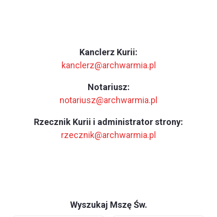
Kanclerz Kurii:
kanclerz@archwarmia.pl
Notariusz:
notariusz@archwarmia.pl
Rzecznik Kurii i administrator strony:
rzecznik@archwarmia.pl
Wyszukaj Mszę Św.