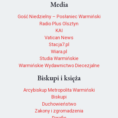
Media
Gość Niedzielny – Posłaniec Warmiński
Radio Plus Olsztyn
KAI
Vatican News
Stacja7.pl
Wiara.pl
Studia Warmińskie
Warmińskie Wydawnictwo Diecezjalne
Biskupi i księża
Arcybiskup Metropolita Warmiński
Biskupi
Duchowieństwo
Zakony i zgromadzenia
Parafie