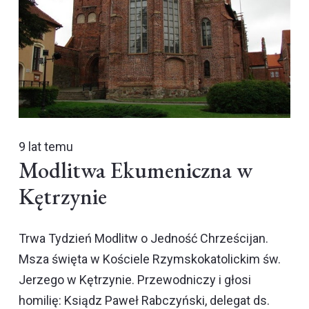
9 lat temu
Modlitwa Ekumeniczna w
Kętrzynie
Trwa Tydzień Modlitw o Jedność Chrześcijan.
Msza święta w Kościele Rzymskokatolickim św.
Jerzego w Kętrzynie. Przewodniczy i głosi
homilię: Ksiądz Paweł Rabczyński, delegat ds.