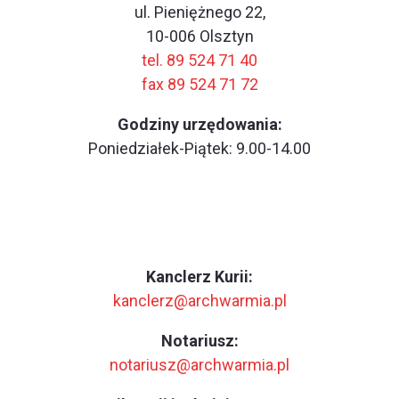
ul. Pieniężnego 22,
10-006 Olsztyn
tel. 89 524 71 40
fax 89 524 71 72
Godziny urzędowania:
Poniedziałek-Piątek: 9.00-14.00
Kanclerz Kurii:
kanclerz@archwarmia.pl
Notariusz:
notariusz@archwarmia.pl