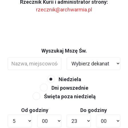
Rzecznik Kurii i administrator strony:
rzecznik@archwarmia.pl
Wyszukaj Mszę Św.
Niedziela
Dni powszednie
Święta poza niedzielą
Od godziny
Do godziny