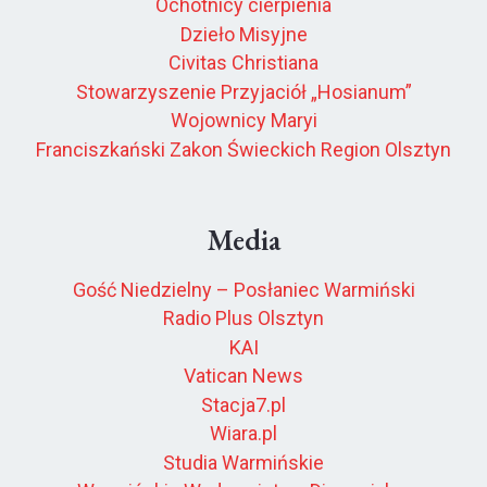
Ochotnicy cierpienia
Dzieło Misyjne
Civitas Christiana
Stowarzyszenie Przyjaciół „Hosianum”
Wojownicy Maryi
Franciszkański Zakon Świeckich Region Olsztyn
Media
Gość Niedzielny – Posłaniec Warmiński
Radio Plus Olsztyn
KAI
Vatican News
Stacja7.pl
Wiara.pl
Studia Warmińskie