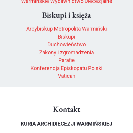
Warmińskie Wydawnictwo Diecezjalne
Biskupi i księża
Arcybiskup Metropolita Warmiński
Biskupi
Duchowieństwo
Zakony i zgromadzenia
Parafie
Konferencja Episkopatu Polski
Vatican
Kontakt
KURIA ARCHIDIECEZJI WARMIŃSKIEJ