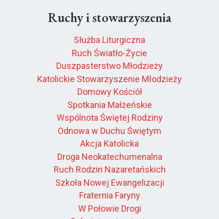
Ruchy i stowarzyszenia
Służba Liturgiczna
Ruch Światło-Życie
Duszpasterstwo Młodzieży
Katolickie Stowarzyszenie Młodzieży
Domowy Kościół
Spotkania Małżeńskie
Wspólnota Świętej Rodziny
Odnowa w Duchu Świętym
Akcja Katolicka
Droga Neokatechumenalna
Ruch Rodzin Nazaretańskich
Szkoła Nowej Ewangelizacji
Fraternia Faryny
W Połowie Drogi