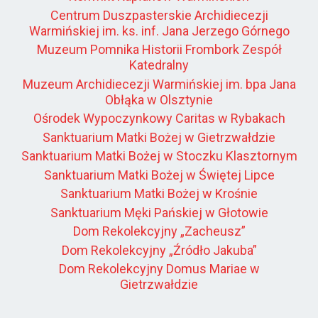
Centrum Duszpasterskie Archidiecezji
Warmińskiej im. ks. inf. Jana Jerzego Górnego
Muzeum Pomnika Historii Frombork Zespół
Katedralny
Muzeum Archidiecezji Warmińskiej im. bpa Jana
Obłąka w Olsztynie
Ośrodek Wypoczynkowy Caritas w Rybakach
Sanktuarium Matki Bożej w Gietrzwałdzie
Sanktuarium Matki Bożej w Stoczku Klasztornym
Sanktuarium Matki Bożej w Świętej Lipce
Sanktuarium Matki Bożej w Krośnie
Sanktuarium Męki Pańskiej w Głotowie
Dom Rekolekcyjny „Zacheusz”
Dom Rekolekcyjny „Źródło Jakuba”
Dom Rekolekcyjny Domus Mariae w
Gietrzwałdzie