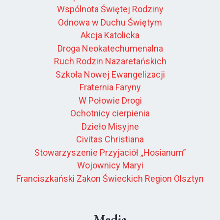
Wspólnota Świętej Rodziny
Odnowa w Duchu Świętym
Akcja Katolicka
Droga Neokatechumenalna
Ruch Rodzin Nazaretańskich
Szkoła Nowej Ewangelizacji
Fraternia Faryny
W Połowie Drogi
Ochotnicy cierpienia
Dzieło Misyjne
Civitas Christiana
Stowarzyszenie Przyjaciół „Hosianum”
Wojownicy Maryi
Franciszkański Zakon Świeckich Region Olsztyn
Media