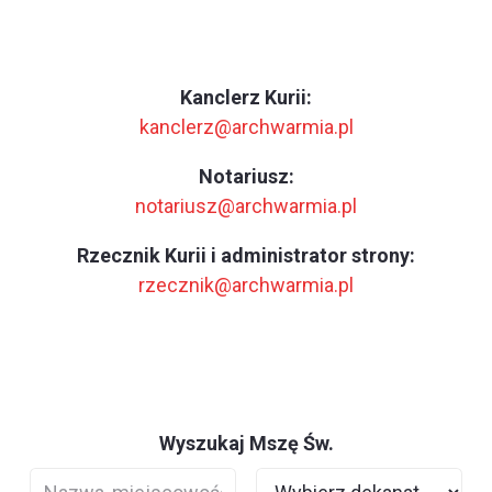
Kanclerz Kurii:
kanclerz@archwarmia.pl
Notariusz:
notariusz@archwarmia.pl
Rzecznik Kurii i administrator strony:
rzecznik@archwarmia.pl
Wyszukaj Mszę Św.