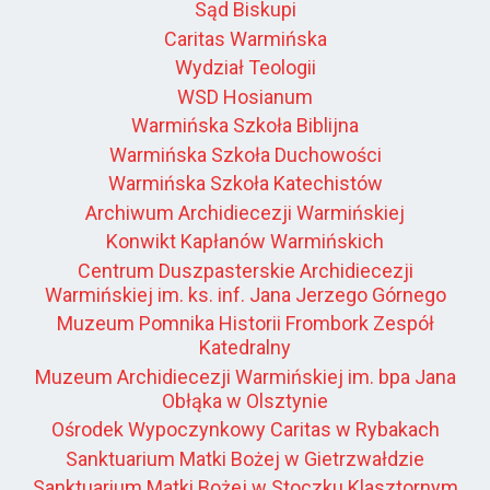
Sąd Biskupi
Caritas Warmińska
Wydział Teologii
WSD Hosianum
Warmińska Szkoła Biblijna
Warmińska Szkoła Duchowości
Warmińska Szkoła Katechistów
Archiwum Archidiecezji Warmińskiej
Konwikt Kapłanów Warmińskich
Centrum Duszpasterskie Archidiecezji
Warmińskiej im. ks. inf. Jana Jerzego Górnego
Muzeum Pomnika Historii Frombork Zespół
Katedralny
Muzeum Archidiecezji Warmińskiej im. bpa Jana
Obłąka w Olsztynie
Ośrodek Wypoczynkowy Caritas w Rybakach
Sanktuarium Matki Bożej w Gietrzwałdzie
Sanktuarium Matki Bożej w Stoczku Klasztornym