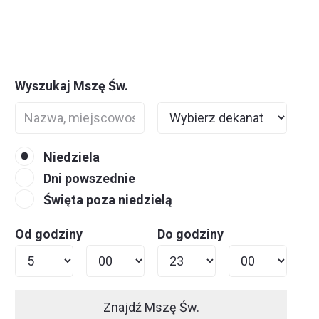
Wyszukaj Mszę Św.
Niedziela
Dni powszednie
Święta poza niedzielą
Od godziny
Do godziny
Znajdź Mszę Św.