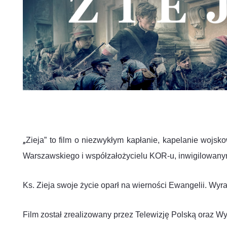
„
Zieja” to film o niezwykłym kapłanie, kapelanie woj
Warszawskiego i współzałożycielu KOR-u, inwigilowany
Ks. Zieja swoje życie oparł na wierności Ewangelii. Wyraż
Film został zrealizowany przez Telewizję Polską oraz W