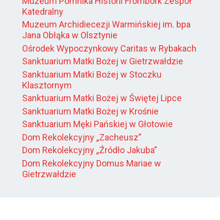
Muzeum Pomnika Historii Frombork Zespół
Katedralny
Muzeum Archidiecezji Warmińskiej im. bpa
Jana Obłąka w Olsztynie
Ośrodek Wypoczynkowy Caritas w Rybakach
Sanktuarium Matki Bożej w Gietrzwałdzie
Sanktuarium Matki Bożej w Stoczku
Klasztornym
Sanktuarium Matki Bożej w Świętej Lipce
Sanktuarium Matki Bożej w Krośnie
Sanktuarium Męki Pańskiej w Głotowie
Dom Rekolekcyjny „Zacheusz”
Dom Rekolekcyjny „Źródło Jakuba”
Dom Rekolekcyjny Domus Mariae w
Gietrzwałdzie