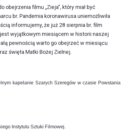
obejrzenia filmu „Zieja”, który miał być
rcu br. Pandemia koronawirusa uniemożliwiła
ścią informujemy, że już 28 sierpnia br. film
ń jest wyjątkowym miesiącem w historii naszej
 całą pewnością warto go obejrzeć w miesiącu
raz święta Matki Bożej Zielnej.
czelnym kapelanie Szarych Szeregów w czasie Powstania
ego Instytutu Sztuki Filmowej.