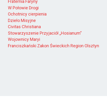
Fraternia Faryny
W Połowie Drogi
Ochotnicy cierpienia
Dzieło Misyjne
Civitas Christiana
Stowarzyszenie Przyjaciół „Hosianum”
Wojownicy Maryi
Franciszkański Zakon Świeckich Region Olsztyn