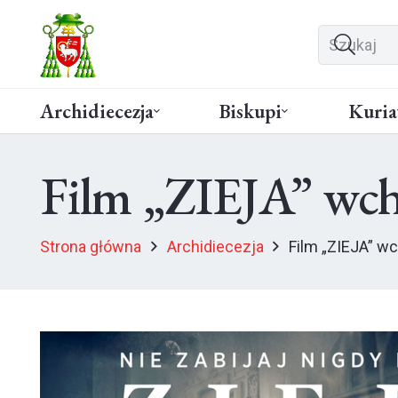
Archidiecezja
Biskupi
Kuria
Film „ZIEJA” wch
Strona główna
Archidiecezja
Film „ZIEJA” wc