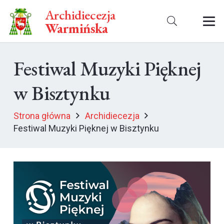
Archidiecezja
Warmińska
Festiwal Muzyki Pięknej
w Bisztynku
Strona główna
Archidiecezja
Festiwal Muzyki Pięknej w Bisztynku