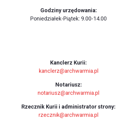
Godziny urzędowania:
Poniedziałek-Piątek: 9.00-14.00
Kanclerz Kurii:
kanclerz@archwarmia.pl
Notariusz:
notariusz@archwarmia.pl
Rzecznik Kurii i administrator strony:
rzecznik@archwarmia.pl