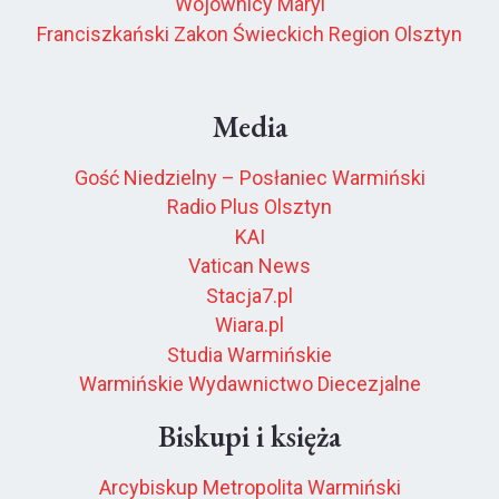
Wojownicy Maryi
Franciszkański Zakon Świeckich Region Olsztyn
Media
Gość Niedzielny – Posłaniec Warmiński
Radio Plus Olsztyn
KAI
Vatican News
Stacja7.pl
Wiara.pl
Studia Warmińskie
Warmińskie Wydawnictwo Diecezjalne
Biskupi i księża
Arcybiskup Metropolita Warmiński