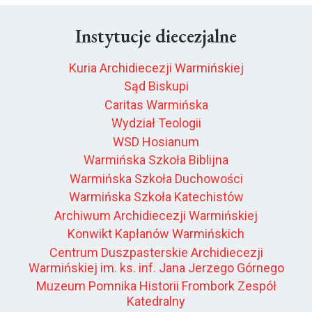
Instytucje diecezjalne
Kuria Archidiecezji Warmińskiej
Sąd Biskupi
Caritas Warmińska
Wydział Teologii
WSD Hosianum
Warmińska Szkoła Biblijna
Warmińska Szkoła Duchowości
Warmińska Szkoła Katechistów
Archiwum Archidiecezji Warmińskiej
Konwikt Kapłanów Warmińskich
Centrum Duszpasterskie Archidiecezji
Warmińskiej im. ks. inf. Jana Jerzego Górnego
Muzeum Pomnika Historii Frombork Zespół
Katedralny