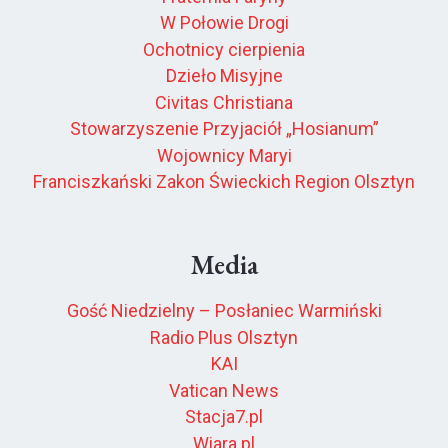
W Połowie Drogi
Ochotnicy cierpienia
Dzieło Misyjne
Civitas Christiana
Stowarzyszenie Przyjaciół „Hosianum”
Wojownicy Maryi
Franciszkański Zakon Świeckich Region Olsztyn
Media
Gość Niedzielny – Posłaniec Warmiński
Radio Plus Olsztyn
KAI
Vatican News
Stacja7.pl
Wiara.pl