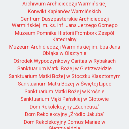
Archiwum Archidiecezji Warmińskiej
Konwikt Kapłanów Warmińskich
Centrum Duszpasterskie Archidiecezji
Warmińskiej im. ks. inf. Jana Jerzego Górnego
Muzeum Pomnika Historii Frombork Zespół
Katedralny
Muzeum Archidiecezji Warmińskiej im. bpa Jana
Obłąka w Olsztynie
Ośrodek Wypoczynkowy Caritas w Rybakach
Sanktuarium Matki Bożej w Gietrzwałdzie
Sanktuarium Matki Bożej w Stoczku Klasztornym
Sanktuarium Matki Bożej w Świętej Lipce
Sanktuarium Matki Bożej w Krośnie
Sanktuarium Męki Pańskiej w Głotowie
Dom Rekolekcyjny „Zacheusz”
Dom Rekolekcyjny „Źródło Jakuba”
Dom Rekolekcyjny Domus Mariae w
Gietrzwałdzie