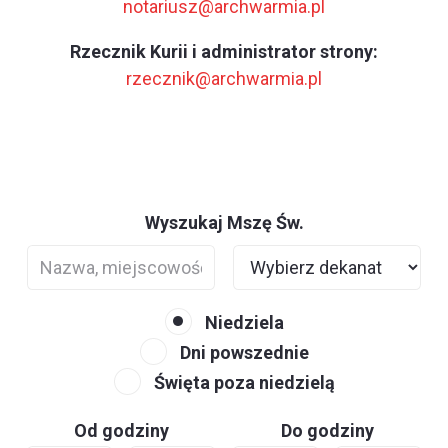
notariusz@archwarmia.pl
Rzecznik Kurii i administrator strony:
rzecznik@archwarmia.pl
Wyszukaj Mszę Św.
Niedziela
Dni powszednie
Święta poza niedzielą
Od godziny
Do godziny