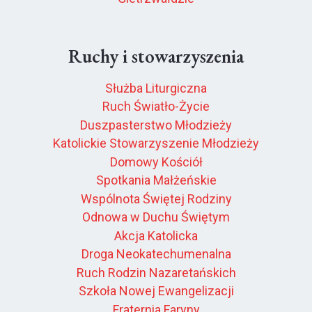
Ruchy i stowarzyszenia
Służba Liturgiczna
Ruch Światło-Życie
Duszpasterstwo Młodzieży
Katolickie Stowarzyszenie Młodzieży
Domowy Kościół
Spotkania Małżeńskie
Wspólnota Świętej Rodziny
Odnowa w Duchu Świętym
Akcja Katolicka
Droga Neokatechumenalna
Ruch Rodzin Nazaretańskich
Szkoła Nowej Ewangelizacji
Fraternia Faryny