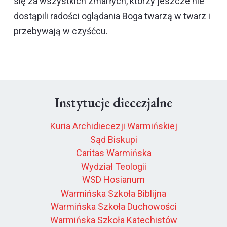
się za wszystkich zmarłych, którzy jeszcze nie
dostąpili radości oglądania Boga twarzą w twarz i
przebywają w czyśćcu.
Instytucje diecezjalne
Kuria Archidiecezji Warmińskiej
Sąd Biskupi
Caritas Warmińska
Wydział Teologii
WSD Hosianum
Warmińska Szkoła Biblijna
Warmińska Szkoła Duchowości
Warmińska Szkoła Katechistów