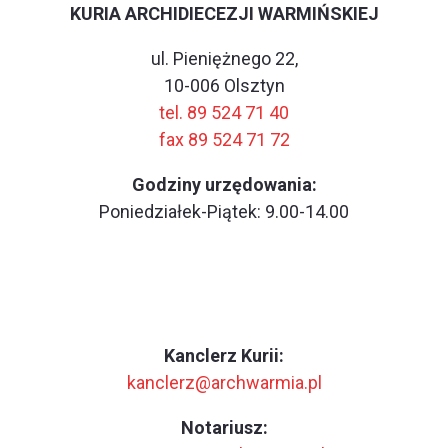
KURIA ARCHIDIECEZJI WARMIŃSKIEJ
ul. Pieniężnego 22,
10-006 Olsztyn
tel. 89 524 71 40
fax 89 524 71 72
Godziny urzędowania:
Poniedziałek-Piątek: 9.00-14.00
Kanclerz Kurii:
kanclerz@archwarmia.pl
Notariusz: