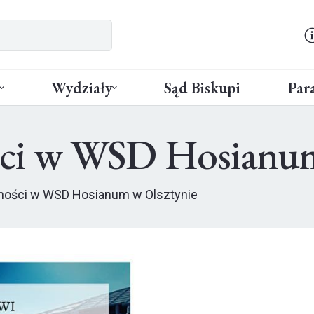
Wydziały
Sąd Biskupi
Para
ści w WSD Hosianum
ności w WSD Hosianum w Olsztynie