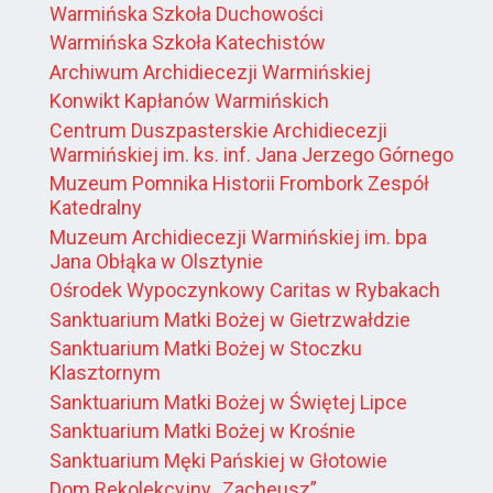
Warmińska Szkoła Duchowości
Warmińska Szkoła Katechistów
Archiwum Archidiecezji Warmińskiej
Konwikt Kapłanów Warmińskich
Centrum Duszpasterskie Archidiecezji
Warmińskiej im. ks. inf. Jana Jerzego Górnego
Muzeum Pomnika Historii Frombork Zespół
Katedralny
Muzeum Archidiecezji Warmińskiej im. bpa
Jana Obłąka w Olsztynie
Ośrodek Wypoczynkowy Caritas w Rybakach
Sanktuarium Matki Bożej w Gietrzwałdzie
Sanktuarium Matki Bożej w Stoczku
Klasztornym
Sanktuarium Matki Bożej w Świętej Lipce
Sanktuarium Matki Bożej w Krośnie
Sanktuarium Męki Pańskiej w Głotowie
Dom Rekolekcyjny „Zacheusz”