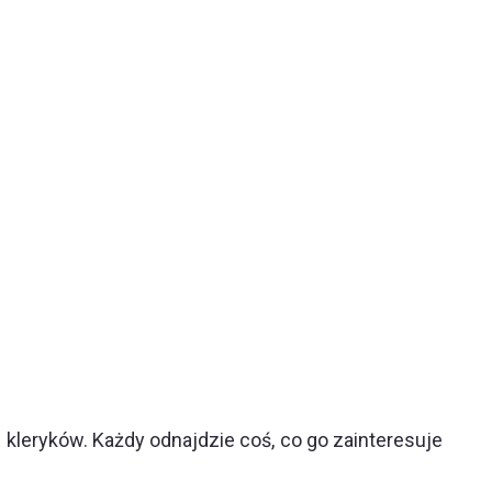
leryków. Każdy odnajdzie coś, co go zainteresuje