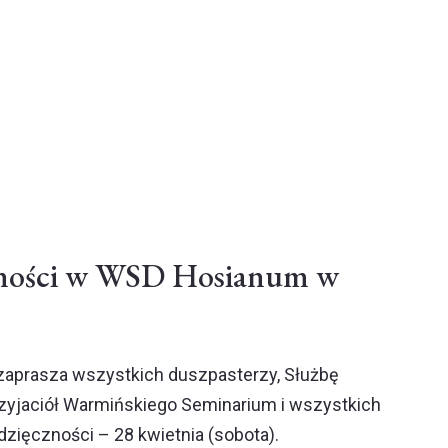
zności w WSD Hosianum w
zaprasza wszystkich duszpasterzy, Służbę
Przyjaciół Warmińskiego Seminarium i wszystkich
ięczności – 28 kwietnia (sobota).