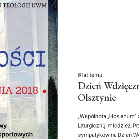
8 lat temu
Dzień Wdzięc
Olsztynie
„Wspólnota „Hosianum” 
Liturgiczną, młodzież, 
sympatyków na Dzień Wdz