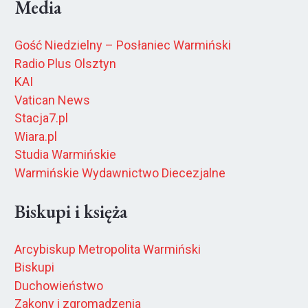
Media
Gość Niedzielny – Posłaniec Warmiński
Radio Plus Olsztyn
KAI
Vatican News
Stacja7.pl
Wiara.pl
Studia Warmińskie
Warmińskie Wydawnictwo Diecezjalne
Biskupi i księża
Arcybiskup Metropolita Warmiński
Biskupi
Duchowieństwo
Zakony i zgromadzenia