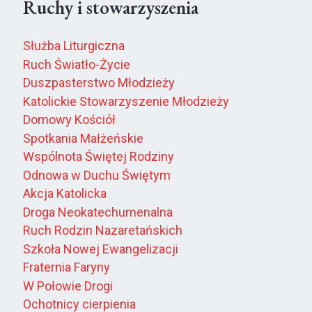
Ruchy i stowarzyszenia
Służba Liturgiczna
Ruch Światło-Życie
Duszpasterstwo Młodzieży
Katolickie Stowarzyszenie Młodzieży
Domowy Kościół
Spotkania Małżeńskie
Wspólnota Świętej Rodziny
Odnowa w Duchu Świętym
Akcja Katolicka
Droga Neokatechumenalna
Ruch Rodzin Nazaretańskich
Szkoła Nowej Ewangelizacji
Fraternia Faryny
W Połowie Drogi
Ochotnicy cierpienia