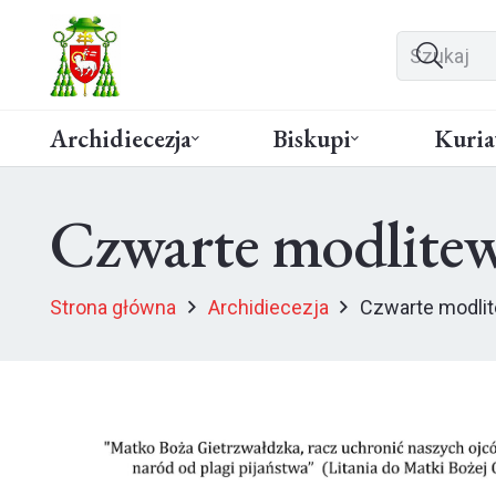
Archidiecezja
Biskupi
Kuria
Czwarte modlitew
Strona główna
Archidiecezja
Czwarte modli