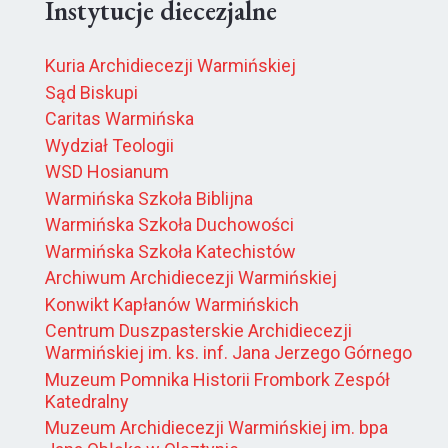
Instytucje diecezjalne
Kuria Archidiecezji Warmińskiej
Sąd Biskupi
Caritas Warmińska
Wydział Teologii
WSD Hosianum
Warmińska Szkoła Biblijna
Warmińska Szkoła Duchowości
Warmińska Szkoła Katechistów
Archiwum Archidiecezji Warmińskiej
Konwikt Kapłanów Warmińskich
Centrum Duszpasterskie Archidiecezji
Warmińskiej im. ks. inf. Jana Jerzego Górnego
Muzeum Pomnika Historii Frombork Zespół
Katedralny
Muzeum Archidiecezji Warmińskiej im. bpa