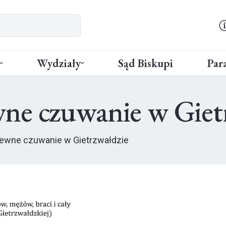
Wydziały
Sąd Biskupi
Para
ne czuwanie w Giet
tewne czuwanie w Gietrzwałdzie