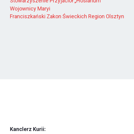
Stowarzyszenie Przyjaciół „Hosianum”
Wojownicy Maryi
Franciszkański Zakon Świeckich Region Olsztyn
Kanclerz Kurii: