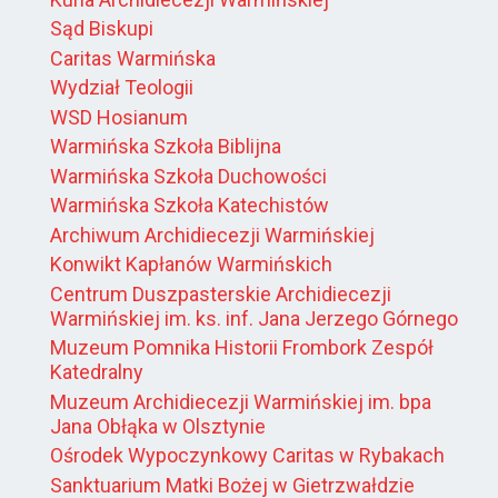
Sąd Biskupi
Caritas Warmińska
Wydział Teologii
WSD Hosianum
Warmińska Szkoła Biblijna
Warmińska Szkoła Duchowości
Warmińska Szkoła Katechistów
Archiwum Archidiecezji Warmińskiej
Konwikt Kapłanów Warmińskich
Centrum Duszpasterskie Archidiecezji
Warmińskiej im. ks. inf. Jana Jerzego Górnego
Muzeum Pomnika Historii Frombork Zespół
Katedralny
Muzeum Archidiecezji Warmińskiej im. bpa
Jana Obłąka w Olsztynie
Ośrodek Wypoczynkowy Caritas w Rybakach
Sanktuarium Matki Bożej w Gietrzwałdzie