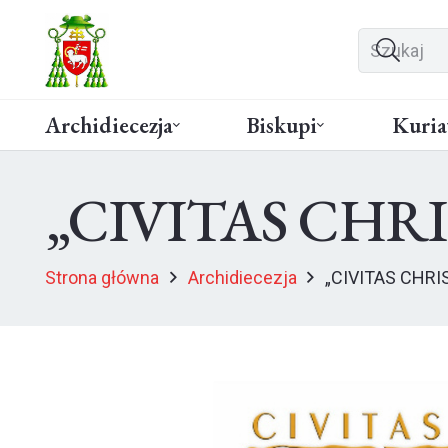
Archidiecezja
Biskupi
Kuria
„CIVITAS CHRIST
Strona główna
Archidiecezja
„CIVITAS CHRIS