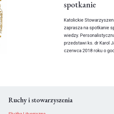
spotkanie
Katolickie Stowarzyszen
zaprasza na spotkanie s
wiedzy. Personalistyczn
przedstawi ks. dr Karol 
czerwca 2018 roku o god
Ruchy i stowarzyszenia
Służba Liturgiczna