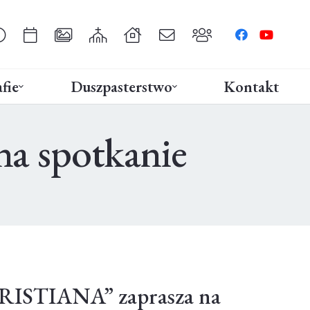
fie
Duszpasterstwo
Kontakt
a spotkanie
ISTIANA” zaprasza na