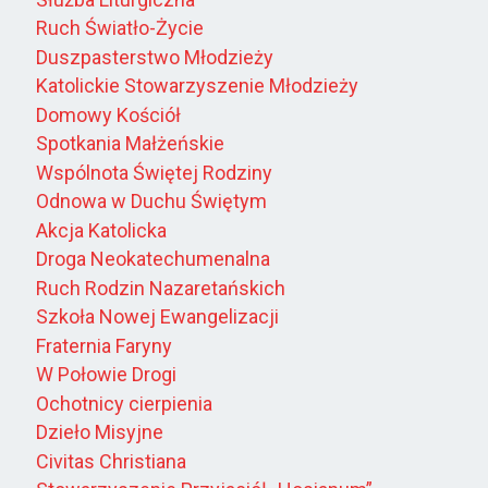
Ruch Światło-Życie
Duszpasterstwo Młodzieży
Katolickie Stowarzyszenie Młodzieży
Domowy Kościół
Spotkania Małżeńskie
Wspólnota Świętej Rodziny
Odnowa w Duchu Świętym
Akcja Katolicka
Droga Neokatechumenalna
Ruch Rodzin Nazaretańskich
Szkoła Nowej Ewangelizacji
Fraternia Faryny
W Połowie Drogi
Ochotnicy cierpienia
Dzieło Misyjne
Civitas Christiana