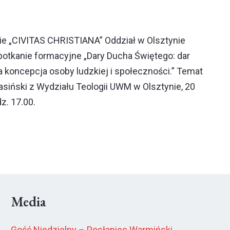
ie „CIVITAS CHRISTIANA” Oddział w Olsztynie
potkanie formacyjne „Dary Ducha Świętego: dar
a koncepcja osoby ludzkiej i społeczności.” Temat
Jasiński z Wydziału Teologii UWM w Olsztynie, 20
z. 17.00.
Media
Gość Niedzielny – Posłaniec Warmiński