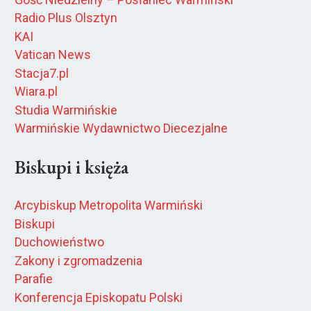
Radio Plus Olsztyn
KAI
Vatican News
Stacja7.pl
Wiara.pl
Studia Warmińskie
Warmińskie Wydawnictwo Diecezjalne
Biskupi i księża
Arcybiskup Metropolita Warmiński
Biskupi
Duchowieństwo
Zakony i zgromadzenia
Parafie
Konferencja Episkopatu Polski