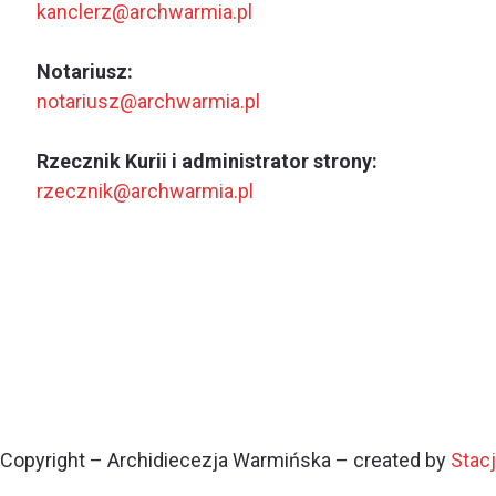
kanclerz@archwarmia.pl
Notariusz:
notariusz@archwarmia.pl
Rzecznik Kurii i administrator strony:
rzecznik@archwarmia.pl
Copyright – Archidiecezja Warmińska – created by
Stac