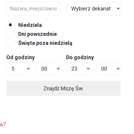
Niedziela
Dni powszednie
Święta poza niedzielą
Od godziny
Do godziny
Znajdź Mszę Św.
ja7