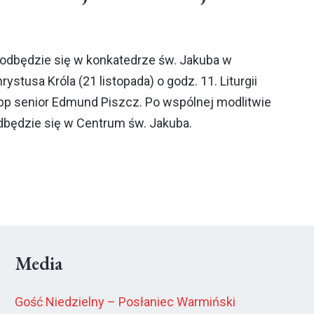
odbędzie się w konkatedrze św. Jakuba w
rystusa Króla (21 listopada) o godz. 11. Liturgii
bp senior Edmund Piszcz. Po wspólnej modlitwie
dbędzie się w Centrum św. Jakuba.
Media
Gość Niedzielny – Posłaniec Warmiński