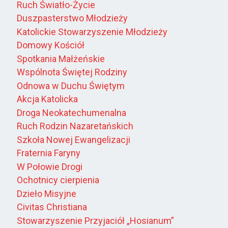
Ruch Światło-Życie
Duszpasterstwo Młodzieży
Katolickie Stowarzyszenie Młodzieży
Domowy Kościół
Spotkania Małżeńskie
Wspólnota Świętej Rodziny
Odnowa w Duchu Świętym
Akcja Katolicka
Droga Neokatechumenalna
Ruch Rodzin Nazaretańskich
Szkoła Nowej Ewangelizacji
Fraternia Faryny
W Połowie Drogi
Ochotnicy cierpienia
Dzieło Misyjne
Civitas Christiana
Stowarzyszenie Przyjaciół „Hosianum”