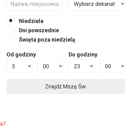
Niedziela
Dni powszednie
Święta poza niedzielą
Od godziny
Do godziny
Znajdź Mszę Św.
ja7