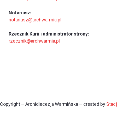
Notariusz:
notariusz@archwarmia.pl
Rzecznik Kurii i administrator strony:
rzecznik@archwarmia.pl
Copyright – Archidiecezja Warmińska – created by
Stac