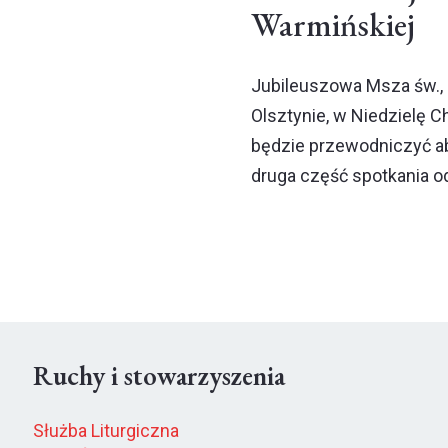
Warmińskiej
Jubileuszowa Msza św., 
Olsztynie, w Niedzielę Ch
będzie przewodniczyć a
druga część spotkania o
Ruchy i stowarzyszenia
Służba Liturgiczna