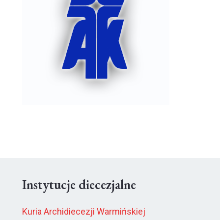
Instytucje diecezjalne
Kuria Archidiecezji Warmińskiej