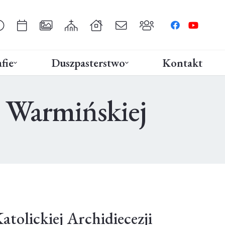
fie
Duszpasterstwo
Kontakt
ji Warmińskiej
Katolickiej Archidiecezji