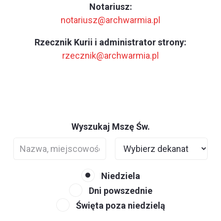
Notariusz:
notariusz@archwarmia.pl
Rzecznik Kurii i administrator strony:
rzecznik@archwarmia.pl
Wyszukaj Mszę Św.
Niedziela
Dni powszednie
Święta poza niedzielą