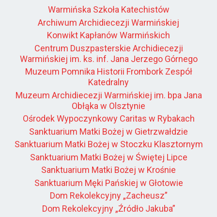
Warmińska Szkoła Katechistów
Archiwum Archidiecezji Warmińskiej
Konwikt Kapłanów Warmińskich
Centrum Duszpasterskie Archidiecezji
Warmińskiej im. ks. inf. Jana Jerzego Górnego
Muzeum Pomnika Historii Frombork Zespół
Katedralny
Muzeum Archidiecezji Warmińskiej im. bpa Jana
Obłąka w Olsztynie
Ośrodek Wypoczynkowy Caritas w Rybakach
Sanktuarium Matki Bożej w Gietrzwałdzie
Sanktuarium Matki Bożej w Stoczku Klasztornym
Sanktuarium Matki Bożej w Świętej Lipce
Sanktuarium Matki Bożej w Krośnie
Sanktuarium Męki Pańskiej w Głotowie
Dom Rekolekcyjny „Zacheusz”
Dom Rekolekcyjny „Źródło Jakuba”