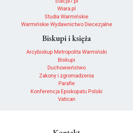
Stacja7.pl
Wiara.pl
Studia Warmińskie
Warmińskie Wydawnictwo Diecezjalne
Biskupi i księża
Arcybiskup Metropolita Warmiński
Biskupi
Duchowieństwo
Zakony i zgromadzenia
Parafie
Konferencja Episkopatu Polski
Vatican
Kontakt