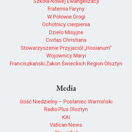
Szkoła Nowej Ewangelizacji
Fraternia Faryny
W Połowie Drogi
Ochotnicy cierpienia
Dzieło Misyjne
Civitas Christiana
Stowarzyszenie Przyjaciół „Hosianum”
Wojownicy Maryi
Franciszkański Zakon Świeckich Region Olsztyn
Media
Gość Niedzielny – Posłaniec Warmiński
Radio Plus Olsztyn
KAI
Vatican News