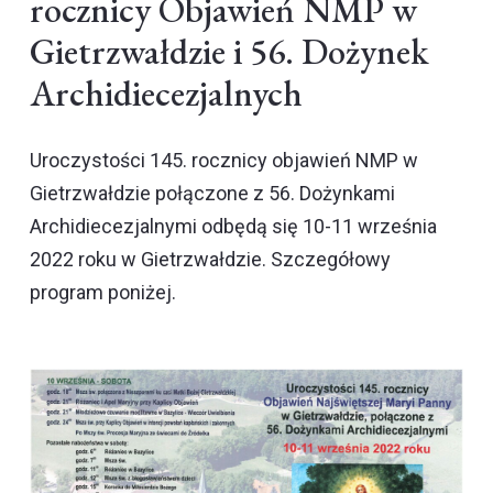
rocznicy Objawień NMP w
Gietrzwałdzie i 56. Dożynek
Archidiecezjalnych
Uroczystości 145. rocznicy objawień NMP w
Gietrzwałdzie połączone z 56. Dożynkami
Archidiecezjalnymi odbędą się 10-11 września
2022 roku w Gietrzwałdzie. Szczegółowy
program poniżej.