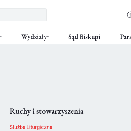
Wydziały
Sąd Biskupi
Para
Ruchy i stowarzyszenia
Służba Liturgiczna