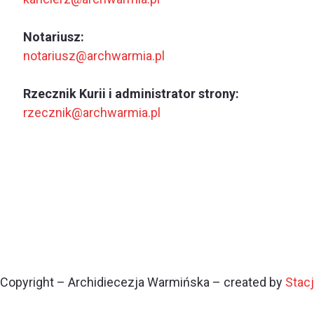
Notariusz:
notariusz@archwarmia.pl
Rzecznik Kurii i administrator strony:
rzecznik@archwarmia.pl
Copyright – Archidiecezja Warmińska – created by
Stac