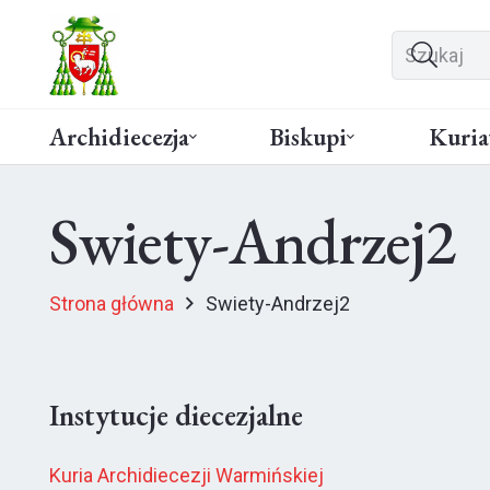
Archidiecezja
Biskupi
Kuria
Swiety-Andrzej2
Strona główna
Swiety-Andrzej2
Instytucje diecezjalne
Kuria Archidiecezji Warmińskiej