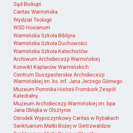
Sąd Biskupi
Caritas Warmińska
Wydział Teologii
WSD Hosianum
Warmińska Szkoła Biblijna
Warmińska Szkoła Duchowości
Warmińska Szkoła Katechistów
Archiwum Archidiecezji Warmińskiej
Konwikt Kapłanów Warmińskich
Centrum Duszpasterskie Archidiecezji
Warmińskiej im. ks. inf. Jana Jerzego Górnego
Muzeum Pomnika Historii Frombork Zespół
Katedralny
Muzeum Archidiecezji Warmińskiej im. bpa
Jana Obłąka w Olsztynie
Ośrodek Wypoczynkowy Caritas w Rybakach
Sanktuarium Matki Bożej w Gietrzwałdzie