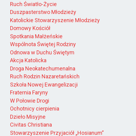
Ruch Światło-Życie
Duszpasterstwo Młodzieży
Katolickie Stowarzyszenie Młodzieży
Domowy Kościół
Spotkania Małżeńskie
Wspólnota Świętej Rodziny
Odnowa w Duchu Świętym
Akcja Katolicka
Droga Neokatechumenalna
Ruch Rodzin Nazaretańskich
Szkoła Nowej Ewangelizacji
Fraternia Faryny
W Połowie Drogi
Ochotnicy cierpienia
Dzieło Misyjne
Civitas Christiana
Stowarzyszenie Przyjaciół „Hosianum”