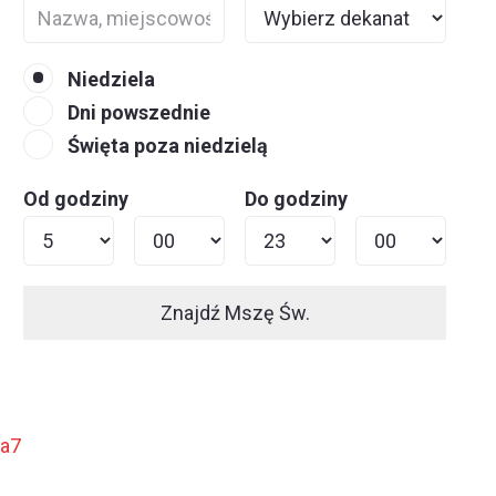
Niedziela
Dni powszednie
Święta poza niedzielą
Od godziny
Do godziny
Znajdź Mszę Św.
ja7