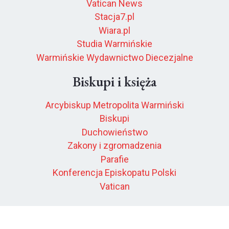
Vatican News
Stacja7.pl
Wiara.pl
Studia Warmińskie
Warmińskie Wydawnictwo Diecezjalne
Biskupi i księża
Arcybiskup Metropolita Warmiński
Biskupi
Duchowieństwo
Zakony i zgromadzenia
Parafie
Konferencja Episkopatu Polski
Vatican