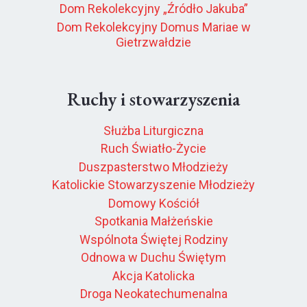
Dom Rekolekcyjny „Źródło Jakuba”
Dom Rekolekcyjny Domus Mariae w
Gietrzwałdzie
Ruchy i stowarzyszenia
Służba Liturgiczna
Ruch Światło-Życie
Duszpasterstwo Młodzieży
Katolickie Stowarzyszenie Młodzieży
Domowy Kościół
Spotkania Małżeńskie
Wspólnota Świętej Rodziny
Odnowa w Duchu Świętym
Akcja Katolicka
Droga Neokatechumenalna