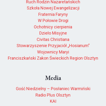
Ruch Rodzin Nazaretańskich
Szkoła Nowej Ewangelizacji
Fraternia Faryny
W Połowie Drogi
Ochotnicy cierpienia
Dzieło Misyjne
Civitas Christiana
Stowarzyszenie Przyjaciół „Hosianum”
Wojownicy Maryi
Franciszkański Zakon Świeckich Region Olsztyn
Media
Gość Niedzielny – Posłaniec Warmiński
Radio Plus Olsztyn
KAI