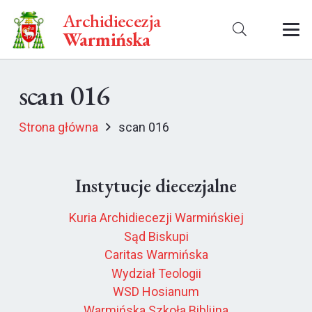
Archidiecezja
Warmińska
scan 016
Strona główna
scan 016
Instytucje diecezjalne
Kuria Archidiecezji Warmińskiej
Sąd Biskupi
Caritas Warmińska
Wydział Teologii
WSD Hosianum
Warmińska Szkoła Biblijna