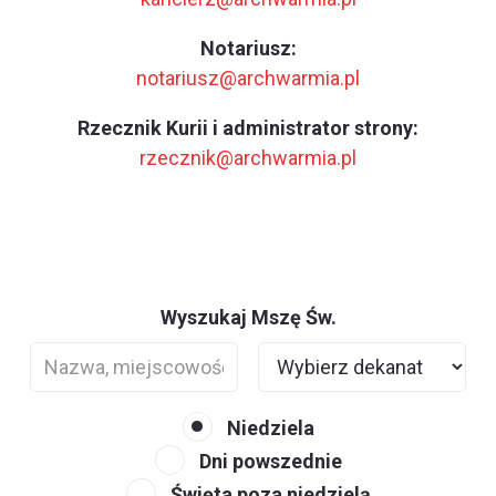
Notariusz:
notariusz@archwarmia.pl
Rzecznik Kurii i administrator strony:
rzecznik@archwarmia.pl
Wyszukaj Mszę Św.
Niedziela
Dni powszednie
Święta poza niedzielą