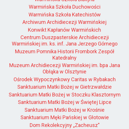
Warmińska Szkoła Duchowości
Warmińska Szkoła Katechistów
Archiwum Archidiecezji Warmińskiej
Konwikt Kapłanów Warmińskich
Centrum Duszpasterskie Archidiecezji
Warmińskiej im. ks. inf. Jana Jerzego Górnego
Muzeum Pomnika Historii Frombork Zespół
Katedralny
Muzeum Archidiecezji Warmińskiej im. bpa Jana
Obłąka w Olsztynie
Ośrodek Wypoczynkowy Caritas w Rybakach
Sanktuarium Matki Bożej w Gietrzwałdzie
Sanktuarium Matki Bożej w Stoczku Klasztornym
Sanktuarium Matki Bożej w Świętej Lipce
Sanktuarium Matki Bożej w Krośnie
Sanktuarium Męki Pańskiej w Głotowie
Dom Rekolekcyjny „Zacheusz”