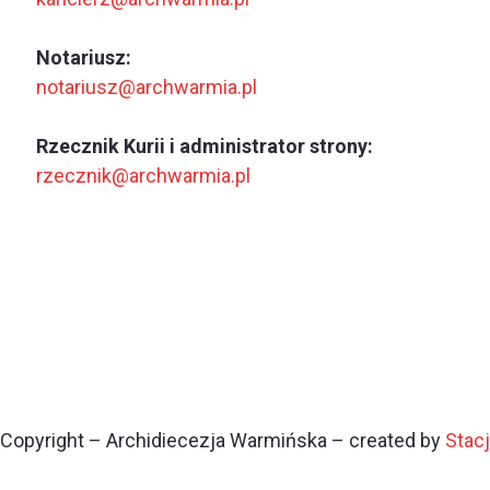
Notariusz:
notariusz@archwarmia.pl
Rzecznik Kurii i administrator strony:
rzecznik@archwarmia.pl
Copyright – Archidiecezja Warmińska – created by
Stac