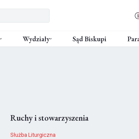
Wydziały
Sąd Biskupi
Para
Ruchy i stowarzyszenia
Służba Liturgiczna