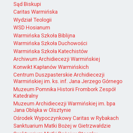
Sąd Biskupi
Caritas Warmińska
Wydział Teologii
WSD Hosianum
Warmińska Szkoła Biblijna
Warmińska Szkoła Duchowości
Warmińska Szkoła Katechistów
Archiwum Archidiecezji Warmińskiej
Konwikt Kapłanów Warmińskich
Centrum Duszpasterskie Archidiecezji
Warmińskiej im. ks. inf. Jana Jerzego Górnego
Muzeum Pomnika Historii Frombork Zespół
Katedralny
Muzeum Archidiecezji Warmińskiej im. bpa
Jana Obłąka w Olsztynie
Ośrodek Wypoczynkowy Caritas w Rybakach
Sanktuarium Matki Bożej w Gietrzwałdzie