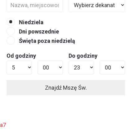
Niedziela
Dni powszednie
Święta poza niedzielą
Od godziny
Do godziny
Znajdź Mszę Św.
ja7