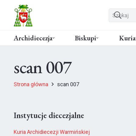
Archidiecezja
Biskupi
Kuria
scan 007
Strona główna
scan 007
Instytucje diecezjalne
Kuria Archidiecezji Warmińskiej