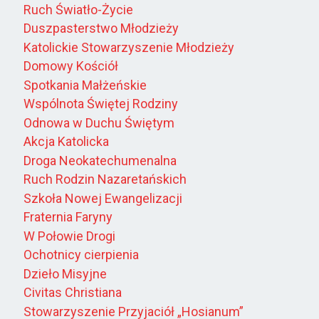
Ruch Światło-Życie
Duszpasterstwo Młodzieży
Katolickie Stowarzyszenie Młodzieży
Domowy Kościół
Spotkania Małżeńskie
Wspólnota Świętej Rodziny
Odnowa w Duchu Świętym
Akcja Katolicka
Droga Neokatechumenalna
Ruch Rodzin Nazaretańskich
Szkoła Nowej Ewangelizacji
Fraternia Faryny
W Połowie Drogi
Ochotnicy cierpienia
Dzieło Misyjne
Civitas Christiana
Stowarzyszenie Przyjaciół „Hosianum”