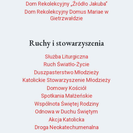
Dom Rekolekcyjny „Źródło Jakuba”
Dom Rekolekcyjny Domus Mariae w
Gietrzwałdzie
Ruchy i stowarzyszenia
Służba Liturgiczna
Ruch Światło-Życie
Duszpasterstwo Młodzieży
Katolickie Stowarzyszenie Młodzieży
Domowy Kościół
Spotkania Małżeńskie
Wspólnota Świętej Rodziny
Odnowa w Duchu Świętym
Akcja Katolicka
Droga Neokatechumenalna