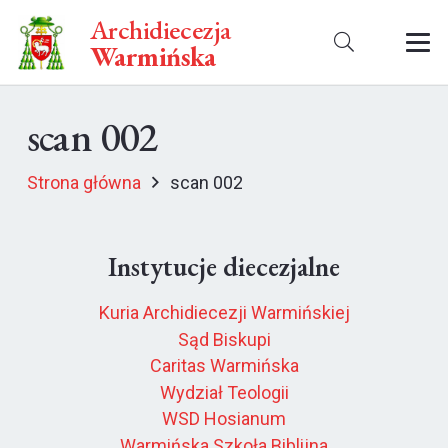
Archidiecezja
Warmińska
scan 002
Strona główna
scan 002
Instytucje diecezjalne
Kuria Archidiecezji Warmińskiej
Sąd Biskupi
Caritas Warmińska
Wydział Teologii
WSD Hosianum
Warmińska Szkoła Biblijna