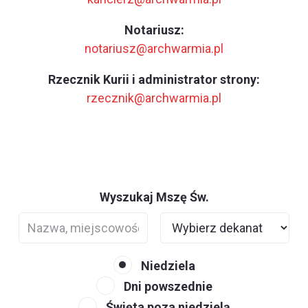
Notariusz:
notariusz@archwarmia.pl
Rzecznik Kurii i administrator strony:
rzecznik@archwarmia.pl
Wyszukaj Mszę Św.
Niedziela
Dni powszednie
Święta poza niedzielą