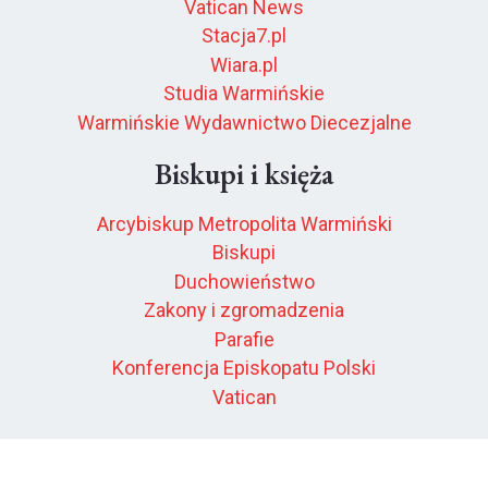
Vatican News
Stacja7.pl
Wiara.pl
Studia Warmińskie
Warmińskie Wydawnictwo Diecezjalne
Biskupi i księża
Arcybiskup Metropolita Warmiński
Biskupi
Duchowieństwo
Zakony i zgromadzenia
Parafie
Konferencja Episkopatu Polski
Vatican