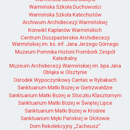
Warmińska Szkoła Duchowości
Warmińska Szkoła Katechistów
Archiwum Archidiecezji Warmińskiej
Konwikt Kapłanów Warmińskich
Centrum Duszpasterskie Archidiecezji
Warmińskiej im. ks. inf. Jana Jerzego Górnego
Muzeum Pomnika Historii Frombork Zespół
Katedralny
Muzeum Archidiecezji Warmińskiej im. bpa Jana
Obłąka w Olsztynie
Ośrodek Wypoczynkowy Caritas w Rybakach
Sanktuarium Matki Bożej w Gietrzwałdzie
Sanktuarium Matki Bożej w Stoczku Klasztornym
Sanktuarium Matki Bożej w Świętej Lipce
Sanktuarium Matki Bożej w Krośnie
Sanktuarium Męki Pańskiej w Głotowie
Dom Rekolekcyjny „Zacheusz”