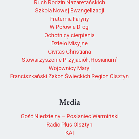
Ruch Rodzin Nazaretańskich
Szkoła Nowej Ewangelizacji
Fraternia Faryny
W Połowie Drogi
Ochotnicy cierpienia
Dzieło Misyjne
Civitas Christiana
Stowarzyszenie Przyjaciół „Hosianum”
Wojownicy Maryi
Franciszkański Zakon Świeckich Region Olsztyn
Media
Gość Niedzielny – Posłaniec Warmiński
Radio Plus Olsztyn
KAI