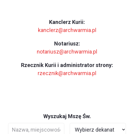
Kanclerz Kurii:
kanclerz@archwarmia.pl
Notariusz:
notariusz@archwarmia.pl
Rzecznik Kurii i administrator strony:
rzecznik@archwarmia.pl
Wyszukaj Mszę Św.