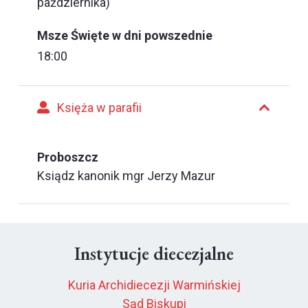
października)
Msze Święte w dni powszednie
18:00
Księża w parafii
Proboszcz
Ksiądz kanonik mgr Jerzy Mazur
Instytucje diecezjalne
Kuria Archidiecezji Warmińskiej
Sąd Biskupi