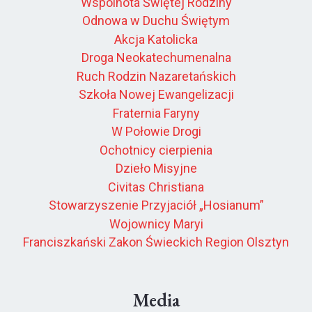
Wspólnota Świętej Rodziny
Odnowa w Duchu Świętym
Akcja Katolicka
Droga Neokatechumenalna
Ruch Rodzin Nazaretańskich
Szkoła Nowej Ewangelizacji
Fraternia Faryny
W Połowie Drogi
Ochotnicy cierpienia
Dzieło Misyjne
Civitas Christiana
Stowarzyszenie Przyjaciół „Hosianum”
Wojownicy Maryi
Franciszkański Zakon Świeckich Region Olsztyn
Media