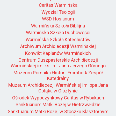
Caritas Warmińska
Wydział Teologii
WSD Hosianum
Warmińska Szkoła Biblijna
Warmińska Szkoła Duchowości
Warmińska Szkoła Katechistów
Archiwum Archidiecezji Warmińskiej
Konwikt Kapłanów Warmińskich
Centrum Duszpasterskie Archidiecezji
Warmińskiej im. ks. inf. Jana Jerzego Górnego
Muzeum Pomnika Historii Frombork Zespół
Katedralny
Muzeum Archidiecezji Warmińskiej im. bpa Jana
Obłąka w Olsztynie
Ośrodek Wypoczynkowy Caritas w Rybakach
Sanktuarium Matki Bożej w Gietrzwałdzie
Sanktuarium Matki Bożej w Stoczku Klasztornym