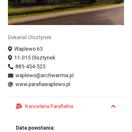
Dekanat Olsztynek
Waplewo 63
11-015 Olsztynek
885-454-525
waplewo@archwarmia.pl
www.parafiawaplewo.pl
Kancelaria Parafialna
Data powstania: