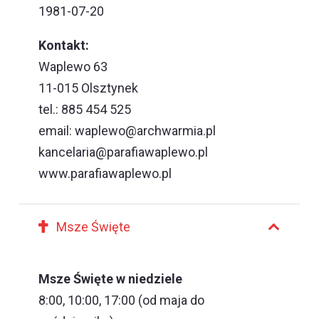
1981-07-20
Kontakt:
Waplewo 63
11-015 Olsztynek
tel.: 885 454 525
email:
waplewo@archwarmia.pl
kancelaria@parafiawaplewo.pl
www.parafiawaplewo.pl
Msze Święte
Msze Święte w niedziele
8:00, 10:00, 17:00 (od maja do