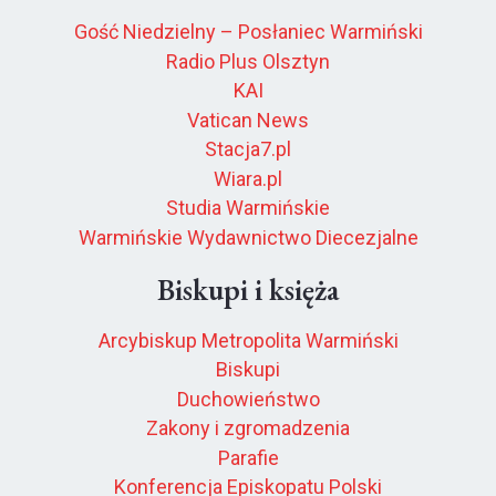
Gość Niedzielny – Posłaniec Warmiński
Radio Plus Olsztyn
KAI
Vatican News
Stacja7.pl
Wiara.pl
Studia Warmińskie
Warmińskie Wydawnictwo Diecezjalne
Biskupi i księża
Arcybiskup Metropolita Warmiński
Biskupi
Duchowieństwo
Zakony i zgromadzenia
Parafie
Konferencja Episkopatu Polski