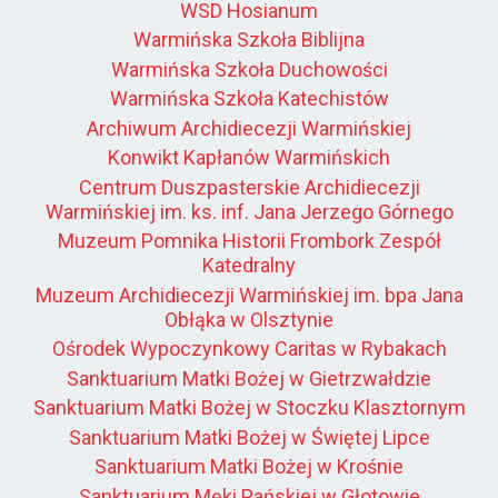
WSD Hosianum
Warmińska Szkoła Biblijna
Warmińska Szkoła Duchowości
Warmińska Szkoła Katechistów
Archiwum Archidiecezji Warmińskiej
Konwikt Kapłanów Warmińskich
Centrum Duszpasterskie Archidiecezji
Warmińskiej im. ks. inf. Jana Jerzego Górnego
Muzeum Pomnika Historii Frombork Zespół
Katedralny
Muzeum Archidiecezji Warmińskiej im. bpa Jana
Obłąka w Olsztynie
Ośrodek Wypoczynkowy Caritas w Rybakach
Sanktuarium Matki Bożej w Gietrzwałdzie
Sanktuarium Matki Bożej w Stoczku Klasztornym
Sanktuarium Matki Bożej w Świętej Lipce
Sanktuarium Matki Bożej w Krośnie
Sanktuarium Męki Pańskiej w Głotowie