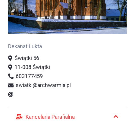
Dekanat Łukta
Świątki 56
11-008 Świątki
603177459
swiatki@archwarmia.pl
Kancelaria Parafialna