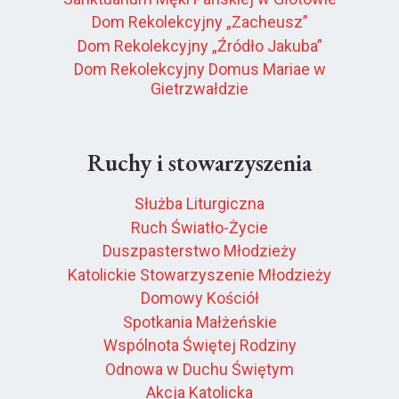
Dom Rekolekcyjny „Zacheusz”
Dom Rekolekcyjny „Źródło Jakuba”
Dom Rekolekcyjny Domus Mariae w
Gietrzwałdzie
Ruchy i stowarzyszenia
Służba Liturgiczna
Ruch Światło-Życie
Duszpasterstwo Młodzieży
Katolickie Stowarzyszenie Młodzieży
Domowy Kościół
Spotkania Małżeńskie
Wspólnota Świętej Rodziny
Odnowa w Duchu Świętym
Akcja Katolicka