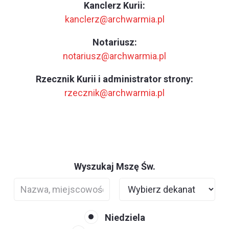
Kanclerz Kurii:
kanclerz@archwarmia.pl
Notariusz:
notariusz@archwarmia.pl
Rzecznik Kurii i administrator strony:
rzecznik@archwarmia.pl
Wyszukaj Mszę Św.
Niedziela