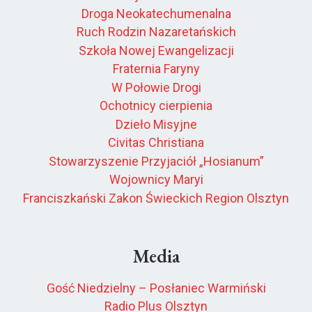
Droga Neokatechumenalna
Ruch Rodzin Nazaretańskich
Szkoła Nowej Ewangelizacji
Fraternia Faryny
W Połowie Drogi
Ochotnicy cierpienia
Dzieło Misyjne
Civitas Christiana
Stowarzyszenie Przyjaciół „Hosianum”
Wojownicy Maryi
Franciszkański Zakon Świeckich Region Olsztyn
Media
Gość Niedzielny – Posłaniec Warmiński
Radio Plus Olsztyn