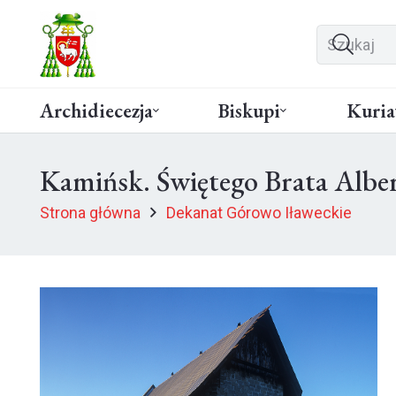
Archidiecezja
Biskupi
Kuria
Kamińsk. Świętego Brata Albe
Strona główna
Dekanat Górowo Iławeckie