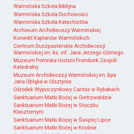
Warmińska Szkoła Biblijna
Warmińska Szkoła Duchowości
Warmińska Szkoła Katechistów
Archiwum Archidiecezji Warmińskiej
Konwikt Kapłanów Warmińskich
Centrum Duszpasterskie Archidiecezji
Warmińskiej im. ks. inf. Jana Jerzego Górnego
Muzeum Pomnika Historii Frombork Zespół
Katedralny
Muzeum Archidiecezji Warmińskiej im. bpa
Jana Obłąka w Olsztynie
Ośrodek Wypoczynkowy Caritas w Rybakach
Sanktuarium Matki Bożej w Gietrzwałdzie
Sanktuarium Matki Bożej w Stoczku
Klasztornym
Sanktuarium Matki Bożej w Świętej Lipce
Sanktuarium Matki Bożej w Krośnie