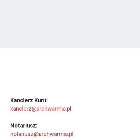
Kanclerz Kurii:
kanclerz@archwarmia.pl
Notariusz:
notariusz@archwarmia.pl