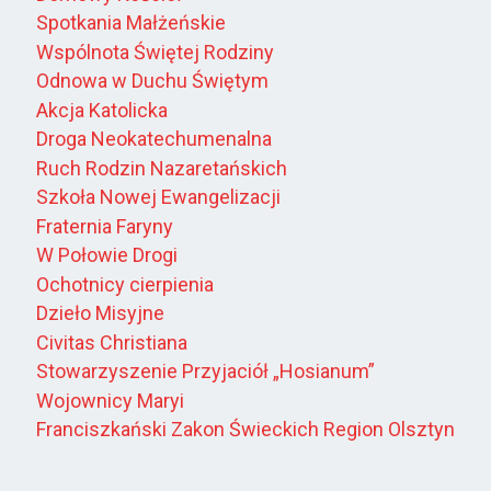
Spotkania Małżeńskie
Wspólnota Świętej Rodziny
Odnowa w Duchu Świętym
Akcja Katolicka
Droga Neokatechumenalna
Ruch Rodzin Nazaretańskich
Szkoła Nowej Ewangelizacji
Fraternia Faryny
W Połowie Drogi
Ochotnicy cierpienia
Dzieło Misyjne
Civitas Christiana
Stowarzyszenie Przyjaciół „Hosianum”
Wojownicy Maryi
Franciszkański Zakon Świeckich Region Olsztyn