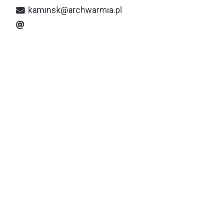
kaminsk@archwarmia.pl