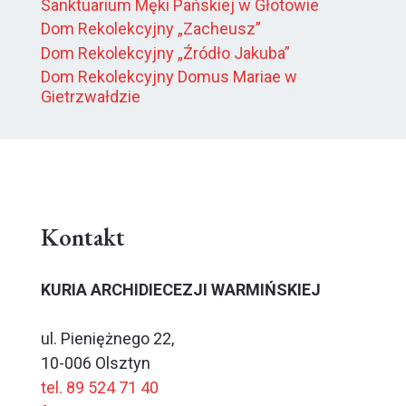
Sanktuarium Męki Pańskiej w Głotowie
Dom Rekolekcyjny „Zacheusz”
Dom Rekolekcyjny „Źródło Jakuba”
Dom Rekolekcyjny Domus Mariae w
Gietrzwałdzie
Kontakt
KURIA ARCHIDIECEZJI WARMIŃSKIEJ
ul. Pieniężnego 22,
10-006 Olsztyn
tel. 89 524 71 40