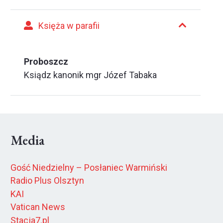
Księża w parafii
Proboszcz
Ksiądz kanonik mgr Józef Tabaka
Media
Gość Niedzielny – Posłaniec Warmiński
Radio Plus Olsztyn
KAI
Vatican News
Stacja7.pl