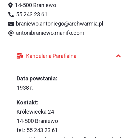
14-500 Braniewo
55 243 23 61
braniewo.antoniego@archwarmia.pl
antonibraniewo.manifo.com
Kancelaria Parafialna
Data powstania:
1938 r.
Kontakt:
Królewiecka 24
14-500 Braniewo
tel.: 55 243 23 61