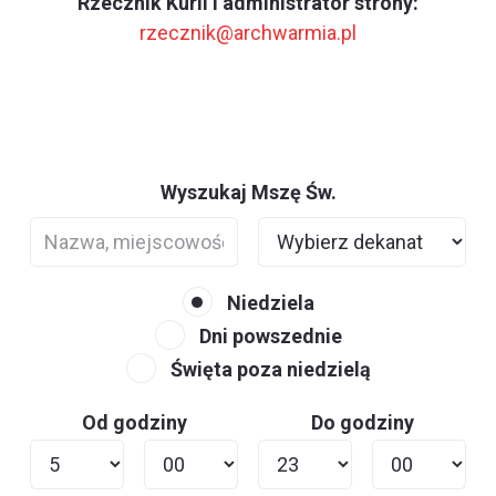
Rzecznik Kurii i administrator strony:
rzecznik@archwarmia.pl
Wyszukaj Mszę Św.
Niedziela
Dni powszednie
Święta poza niedzielą
Od godziny
Do godziny