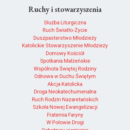
Ruchy i stowarzyszenia
Służba Liturgiczna
Ruch Światło-Życie
Duszpasterstwo Młodzieży
Katolickie Stowarzyszenie Młodzieży
Domowy Kościół
Spotkania Małżeńskie
Wspólnota Świętej Rodziny
Odnowa w Duchu Świętym
Akcja Katolicka
Droga Neokatechumenalna
Ruch Rodzin Nazaretańskich
Szkoła Nowej Ewangelizacji
Fraternia Faryny
W Połowie Drogi