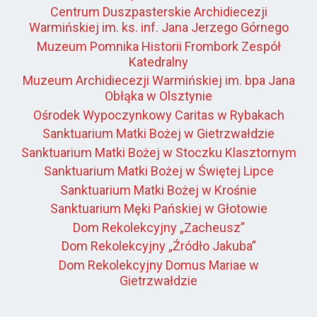
Centrum Duszpasterskie Archidiecezji
Warmińskiej im. ks. inf. Jana Jerzego Górnego
Muzeum Pomnika Historii Frombork Zespół
Katedralny
Muzeum Archidiecezji Warmińskiej im. bpa Jana
Obłąka w Olsztynie
Ośrodek Wypoczynkowy Caritas w Rybakach
Sanktuarium Matki Bożej w Gietrzwałdzie
Sanktuarium Matki Bożej w Stoczku Klasztornym
Sanktuarium Matki Bożej w Świętej Lipce
Sanktuarium Matki Bożej w Krośnie
Sanktuarium Męki Pańskiej w Głotowie
Dom Rekolekcyjny „Zacheusz”
Dom Rekolekcyjny „Źródło Jakuba”
Dom Rekolekcyjny Domus Mariae w
Gietrzwałdzie