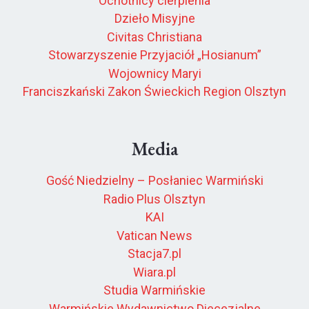
Ochotnicy cierpienia
Dzieło Misyjne
Civitas Christiana
Stowarzyszenie Przyjaciół „Hosianum”
Wojownicy Maryi
Franciszkański Zakon Świeckich Region Olsztyn
Media
Gość Niedzielny – Posłaniec Warmiński
Radio Plus Olsztyn
KAI
Vatican News
Stacja7.pl
Wiara.pl
Studia Warmińskie
Warmińskie Wydawnictwo Diecezjalne