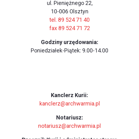
ul. Pieniężnego 22,
10-006 Olsztyn
tel. 89 524 71 40
fax 89 524 71 72
Godziny urzędowania:
Poniedziałek-Piątek: 9.00-14.00
Kanclerz Kurii:
kanclerz@archwarmia.pl
Notariusz:
notariusz@archwarmia.pl