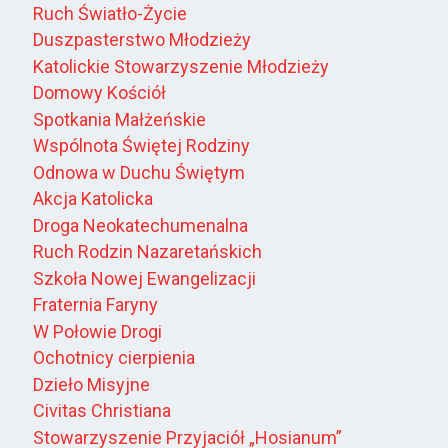
Ruch Światło-Życie
Duszpasterstwo Młodzieży
Katolickie Stowarzyszenie Młodzieży
Domowy Kościół
Spotkania Małżeńskie
Wspólnota Świętej Rodziny
Odnowa w Duchu Świętym
Akcja Katolicka
Droga Neokatechumenalna
Ruch Rodzin Nazaretańskich
Szkoła Nowej Ewangelizacji
Fraternia Faryny
W Połowie Drogi
Ochotnicy cierpienia
Dzieło Misyjne
Civitas Christiana
Stowarzyszenie Przyjaciół „Hosianum”