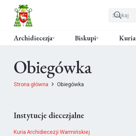
Archidiecezja
Biskupi
Kuria
Obiegówka
Strona główna
Obiegówka
Instytucje diecezjalne
Kuria Archidiecezji Warmińskiej