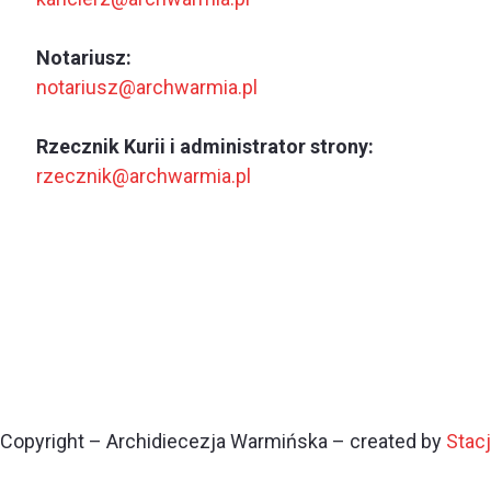
Notariusz:
notariusz@archwarmia.pl
Rzecznik Kurii i administrator strony:
rzecznik@archwarmia.pl
Copyright – Archidiecezja Warmińska – created by
Stac