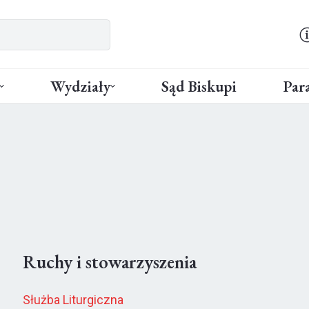
Wydziały
Sąd Biskupi
Para
Ruchy i stowarzyszenia
Służba Liturgiczna