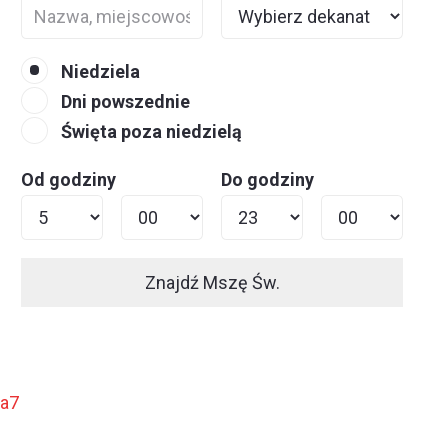
Niedziela
Dni powszednie
Święta poza niedzielą
Od godziny
Do godziny
Znajdź Mszę Św.
ja7