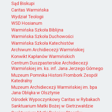
Sąd Biskupi
Caritas Warmińska
Wydział Teologii
WSD Hosianum
Warmińska Szkoła Biblijna
Warmińska Szkoła Duchowości
Warmińska Szkoła Katechistów
Archiwum Archidiecezji Warmińskiej
Konwikt Kapłanów Warmińskich
Centrum Duszpasterskie Archidiecezji
Warmińskiej im. ks. inf. Jana Jerzego Górnego
Muzeum Pomnika Historii Frombork Zespół
Katedralny
Muzeum Archidiecezji Warmińskiej im. bpa
Jana Obłąka w Olsztynie
Ośrodek Wypoczynkowy Caritas w Rybakach
Sanktuarium Matki Bożej w Gietrzwałdzie