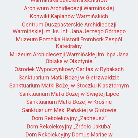
Archiwum Archidiecezji Warmińskiej
Konwikt Kapłanów Warmińskich
Centrum Duszpasterskie Archidiecezji
Warmińskiej im. ks. inf. Jana Jerzego Górnego
Muzeum Pomnika Historii Frombork Zespół
Katedralny
Muzeum Archidiecezji Warmińskiej im. bpa Jana
Obłąka w Olsztynie
Ośrodek Wypoczynkowy Caritas w Rybakach
Sanktuarium Matki Bożej w Gietrzwałdzie
Sanktuarium Matki Bożej w Stoczku Klasztornym
Sanktuarium Matki Bożej w Świętej Lipce
Sanktuarium Matki Bożej w Krośnie
Sanktuarium Męki Pańskiej w Głotowie
Dom Rekolekcyjny „Zacheusz”
Dom Rekolekcyjny „Źródło Jakuba”
Dom Rekolekcyjny Domus Mariae w