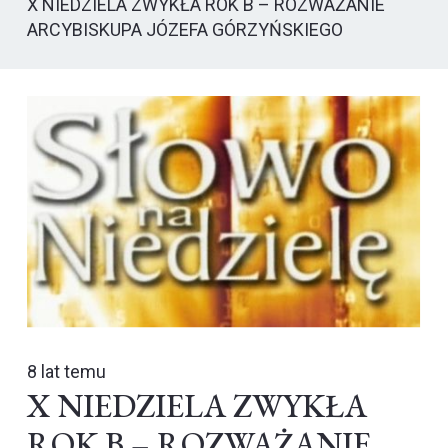
X NIEDZIELA ZWYKŁA ROK B – ROZWAŻANIE
ARCYBISKUPA JÓZEFA GÓRZYŃSKIEGO
8 lat temu
X NIEDZIELA ZWYKŁA
ROK B – ROZWAŻANIE