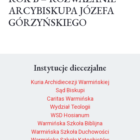
ARCYBISKUPA JÓZEFA
GÓRZYŃSKIEGO
Instytucje diecezjalne
Kuria Archidiecezji Warmińskiej
Sąd Biskupi
Caritas Warmińska
Wydział Teologii
WSD Hosianum
Warmińska Szkoła Biblijna
Warmińska Szkoła Duchowości
Warmińska Szkoła Katechistów