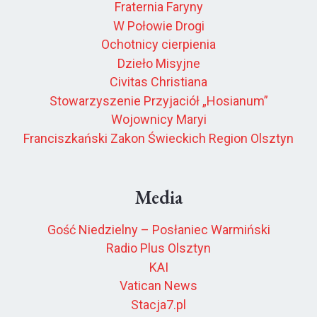
Fraternia Faryny
W Połowie Drogi
Ochotnicy cierpienia
Dzieło Misyjne
Civitas Christiana
Stowarzyszenie Przyjaciół „Hosianum”
Wojownicy Maryi
Franciszkański Zakon Świeckich Region Olsztyn
Media
Gość Niedzielny – Posłaniec Warmiński
Radio Plus Olsztyn
KAI
Vatican News
Stacja7.pl