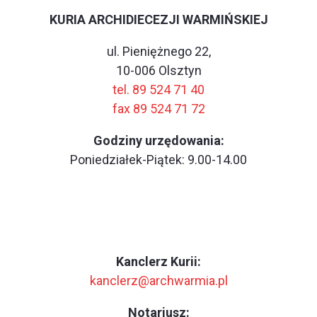
KURIA ARCHIDIECEZJI WARMIŃSKIEJ
ul. Pieniężnego 22,
10-006 Olsztyn
tel. 89 524 71 40
fax 89 524 71 72
Godziny urzędowania:
Poniedziałek-Piątek: 9.00-14.00
Kanclerz Kurii:
kanclerz@archwarmia.pl
Notariusz: