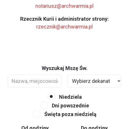
notariusz@archwarmia.pl
Rzecznik Kurii i administrator strony:
rzecznik@archwarmia.pl
Wyszukaj Mszę Św.
Niedziela
Dni powszednie
Święta poza niedzielą
Od godziny
Do godziny