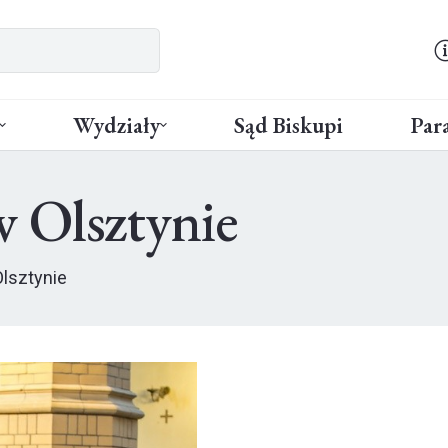
Wydziały
Sąd Biskupi
Para
 Olsztynie
lsztynie