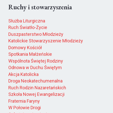
Ruchy i stowarzyszenia
Służba Liturgiczna
Ruch Światło-Życie
Duszpasterstwo Młodzieży
Katolickie Stowarzyszenie Młodzieży
Domowy Kościół
Spotkania Małżeńskie
Wspólnota Świętej Rodziny
Odnowa w Duchu Świętym
Akcja Katolicka
Droga Neokatechumenalna
Ruch Rodzin Nazaretańskich
Szkoła Nowej Ewangelizacji
Fraternia Faryny
W Połowie Drogi