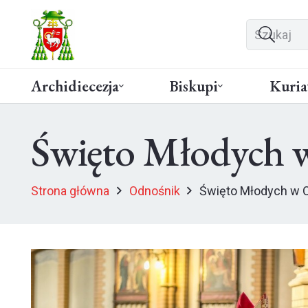
Archidiecezja
Biskupi
Kuria
Święto Młodych w
Strona główna
Odnośnik
Święto Młodych w O