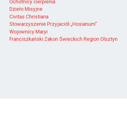
Ochotnicy cierpienia
Dzieło Misyjne
Civitas Christiana
Stowarzyszenie Przyjaciół „Hosianum”
Wojownicy Maryi
Franciszkański Zakon Świeckich Region Olsztyn