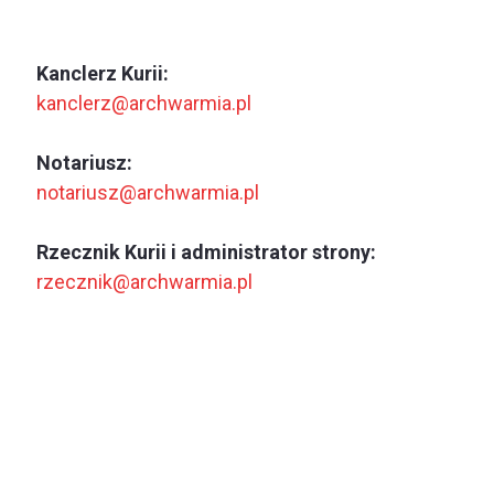
Kanclerz Kurii:
kanclerz@archwarmia.pl
Notariusz:
notariusz@archwarmia.pl
Rzecznik Kurii i administrator strony:
rzecznik@archwarmia.pl