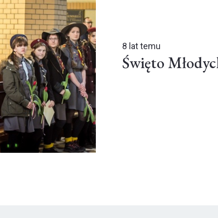
8 lat temu
Święto Młodyc