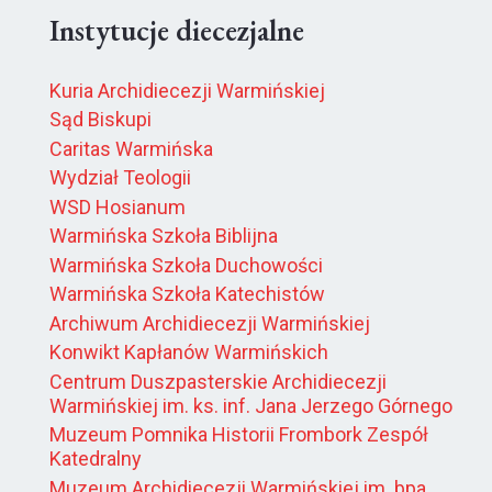
Instytucje diecezjalne
Kuria Archidiecezji Warmińskiej
Sąd Biskupi
Caritas Warmińska
Wydział Teologii
WSD Hosianum
Warmińska Szkoła Biblijna
Warmińska Szkoła Duchowości
Warmińska Szkoła Katechistów
Archiwum Archidiecezji Warmińskiej
Konwikt Kapłanów Warmińskich
Centrum Duszpasterskie Archidiecezji
Warmińskiej im. ks. inf. Jana Jerzego Górnego
Muzeum Pomnika Historii Frombork Zespół
Katedralny
Muzeum Archidiecezji Warmińskiej im. bpa