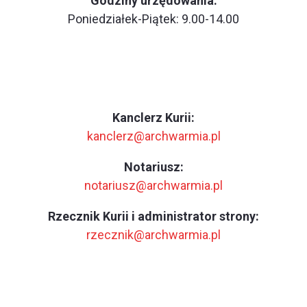
Godziny urzędowania:
Poniedziałek-Piątek: 9.00-14.00
Kanclerz Kurii:
kanclerz@archwarmia.pl
Notariusz:
notariusz@archwarmia.pl
Rzecznik Kurii i administrator strony:
rzecznik@archwarmia.pl