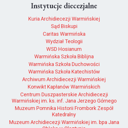
Instytucje diecezjalne
Kuria Archidiecezji Warmińskiej
Sąd Biskupi
Caritas Warmińska
Wydział Teologii
WSD Hosianum
Warmińska Szkoła Biblijna
Warmińska Szkoła Duchowości
Warmińska Szkoła Katechistów
Archiwum Archidiecezji Warmińskiej
Konwikt Kapłanów Warmińskich
Centrum Duszpasterskie Archidiecezji
Warmińskiej im. ks. inf. Jana Jerzego Górnego
Muzeum Pomnika Historii Frombork Zespół
Katedralny
Muzeum Archidiecezji Warmińskiej im. bpa Jana