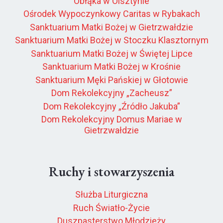
Obłąka w Olsztynie
Ośrodek Wypoczynkowy Caritas w Rybakach
Sanktuarium Matki Bożej w Gietrzwałdzie
Sanktuarium Matki Bożej w Stoczku Klasztornym
Sanktuarium Matki Bożej w Świętej Lipce
Sanktuarium Matki Bożej w Krośnie
Sanktuarium Męki Pańskiej w Głotowie
Dom Rekolekcyjny „Zacheusz”
Dom Rekolekcyjny „Źródło Jakuba”
Dom Rekolekcyjny Domus Mariae w
Gietrzwałdzie
Ruchy i stowarzyszenia
Służba Liturgiczna
Ruch Światło-Życie
Duszpasterstwo Młodzieży