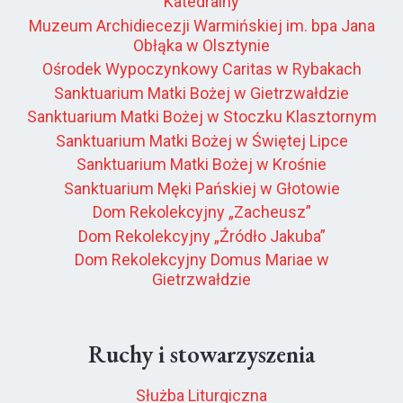
Katedralny
Muzeum Archidiecezji Warmińskiej im. bpa Jana
Obłąka w Olsztynie
Ośrodek Wypoczynkowy Caritas w Rybakach
Sanktuarium Matki Bożej w Gietrzwałdzie
Sanktuarium Matki Bożej w Stoczku Klasztornym
Sanktuarium Matki Bożej w Świętej Lipce
Sanktuarium Matki Bożej w Krośnie
Sanktuarium Męki Pańskiej w Głotowie
Dom Rekolekcyjny „Zacheusz”
Dom Rekolekcyjny „Źródło Jakuba”
Dom Rekolekcyjny Domus Mariae w
Gietrzwałdzie
Ruchy i stowarzyszenia
Służba Liturgiczna