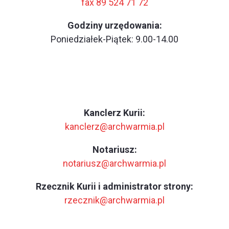
fax 89 524 71 72
Godziny urzędowania:
Poniedziałek-Piątek: 9.00-14.00
Kanclerz Kurii:
kanclerz@archwarmia.pl
Notariusz:
notariusz@archwarmia.pl
Rzecznik Kurii i administrator strony:
rzecznik@archwarmia.pl