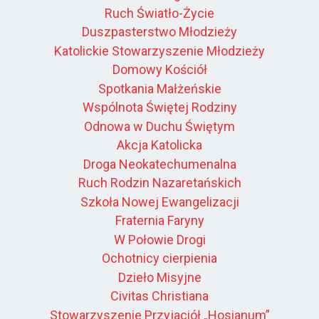
Ruch Światło-Życie
Duszpasterstwo Młodzieży
Katolickie Stowarzyszenie Młodzieży
Domowy Kościół
Spotkania Małżeńskie
Wspólnota Świętej Rodziny
Odnowa w Duchu Świętym
Akcja Katolicka
Droga Neokatechumenalna
Ruch Rodzin Nazaretańskich
Szkoła Nowej Ewangelizacji
Fraternia Faryny
W Połowie Drogi
Ochotnicy cierpienia
Dzieło Misyjne
Civitas Christiana
Stowarzyszenie Przyjaciół „Hosianum”