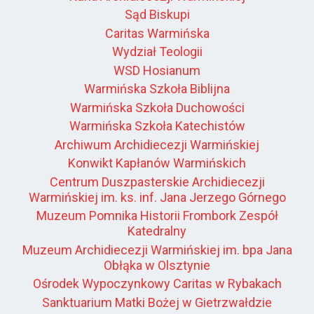
Sąd Biskupi
Caritas Warmińska
Wydział Teologii
WSD Hosianum
Warmińska Szkoła Biblijna
Warmińska Szkoła Duchowości
Warmińska Szkoła Katechistów
Archiwum Archidiecezji Warmińskiej
Konwikt Kapłanów Warmińskich
Centrum Duszpasterskie Archidiecezji
Warmińskiej im. ks. inf. Jana Jerzego Górnego
Muzeum Pomnika Historii Frombork Zespół
Katedralny
Muzeum Archidiecezji Warmińskiej im. bpa Jana
Obłąka w Olsztynie
Ośrodek Wypoczynkowy Caritas w Rybakach
Sanktuarium Matki Bożej w Gietrzwałdzie