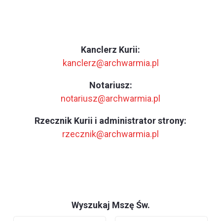
Kanclerz Kurii:
kanclerz@archwarmia.pl
Notariusz:
notariusz@archwarmia.pl
Rzecznik Kurii i administrator strony:
rzecznik@archwarmia.pl
Wyszukaj Mszę Św.