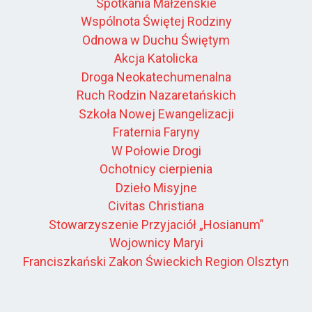
Spotkania Małżeńskie
Wspólnota Świętej Rodziny
Odnowa w Duchu Świętym
Akcja Katolicka
Droga Neokatechumenalna
Ruch Rodzin Nazaretańskich
Szkoła Nowej Ewangelizacji
Fraternia Faryny
W Połowie Drogi
Ochotnicy cierpienia
Dzieło Misyjne
Civitas Christiana
Stowarzyszenie Przyjaciół „Hosianum”
Wojownicy Maryi
Franciszkański Zakon Świeckich Region Olsztyn