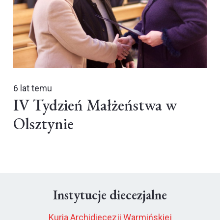
6 lat temu
IV Tydzień Małżeństwa w
Olsztynie
Instytucje diecezjalne
Kuria Archidiecezji Warmińskiej