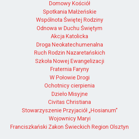
Domowy Kościół
Spotkania Małżeńskie
Wspólnota Świętej Rodziny
Odnowa w Duchu Świętym
Akcja Katolicka
Droga Neokatechumenalna
Ruch Rodzin Nazaretańskich
Szkoła Nowej Ewangelizacji
Fraternia Faryny
W Połowie Drogi
Ochotnicy cierpienia
Dzieło Misyjne
Civitas Christiana
Stowarzyszenie Przyjaciół „Hosianum”
Wojownicy Maryi
Franciszkański Zakon Świeckich Region Olsztyn