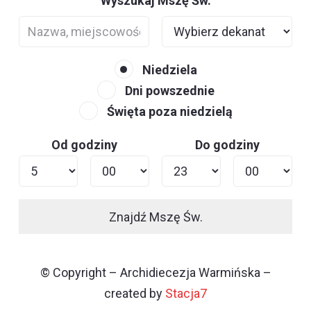
Wyszukaj Mszę Św.
Niedziela
Dni powszednie
Święta poza niedzielą
Od godziny
Do godziny
Znajdź Mszę Św.
© Copyright – Archidiecezja Warmińska –
created by
Stacja7