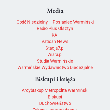
Media
Gość Niedzielny – Posłaniec Warmiński
Radio Plus Olsztyn
KAI
Vatican News
Stacja7.pl
Wiara.pl
Studia Warmińskie
Warmińskie Wydawnictwo Diecezjalne
Biskupi i księża
Arcybiskup Metropolita Warmiński
Biskupi
Duchowieństwo
Zakony i zgromadzenia