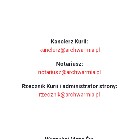
Kanclerz Kurii:
kanclerz@archwarmia.pl
Notariusz:
notariusz@archwarmia.pl
Rzecznik Kurii i administrator strony:
rzecznik@archwarmia.pl