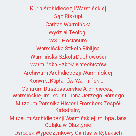
Kuria Archidiecezji Warmińskiej
Sąd Biskupi
Caritas Warmińska
Wydział Teologii
WSD Hosianum
Warmińska Szkoła Biblijna
Warmińska Szkoła Duchowości
Warmińska Szkoła Katechistów
Archiwum Archidiecezji Warmińskiej
Konwikt Kapłanów Warmińskich
Centrum Duszpasterskie Archidiecezji
Warmińskiej im. ks. inf. Jana Jerzego Górnego
Muzeum Pomnika Historii Frombork Zespół
Katedralny
Muzeum Archidiecezji Warmińskiej im. bpa Jana
Obłąka w Olsztynie
Ośrodek Wypoczynkowy Caritas w Rybakach