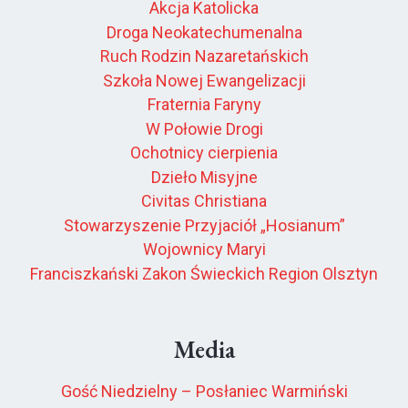
Akcja Katolicka
Droga Neokatechumenalna
Ruch Rodzin Nazaretańskich
Szkoła Nowej Ewangelizacji
Fraternia Faryny
W Połowie Drogi
Ochotnicy cierpienia
Dzieło Misyjne
Civitas Christiana
Stowarzyszenie Przyjaciół „Hosianum”
Wojownicy Maryi
Franciszkański Zakon Świeckich Region Olsztyn
Media
Gość Niedzielny – Posłaniec Warmiński