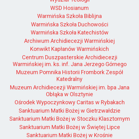
WSD Hosianum
Warmińska Szkoła Biblijna
Warmińska Szkoła Duchowości
Warmińska Szkoła Katechistów
Archiwum Archidiecezji Warmińskiej
Konwikt Kapłanów Warmińskich
Centrum Duszpasterskie Archidiecezji
Warmińskiej im. ks. inf. Jana Jerzego Górnego
Muzeum Pomnika Historii Frombork Zespół
Katedralny
Muzeum Archidiecezji Warmińskiej im. bpa Jana
Obłąka w Olsztynie
Ośrodek Wypoczynkowy Caritas w Rybakach
Sanktuarium Matki Bożej w Gietrzwałdzie
Sanktuarium Matki Bożej w Stoczku Klasztornym
Sanktuarium Matki Bożej w Świętej Lipce
Sanktuarium Matki Bożej w Krośnie