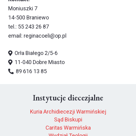
Moniuszki 7
14-500 Braniewo
tel.: 55 243 26 87
email:
reginacoeli@op.pl
Orła Białego 2/5-6
11-040 Dobre Miasto
89 616 13 85
Instytucje diecezjalne
Kuria Archidiecezji Warmińskiej
Sąd Biskupi
Caritas Warmińska
Wydział Teologii