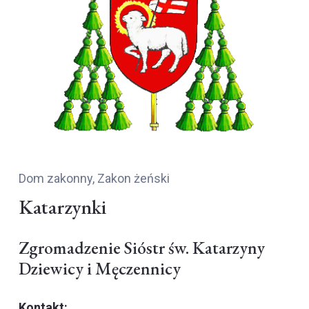
Dom zakonny
,
Zakon żeński
Katarzynki
Zgromadzenie Sióstr św. Katarzyny
Dziewicy i Męczennicy
Kontakt: