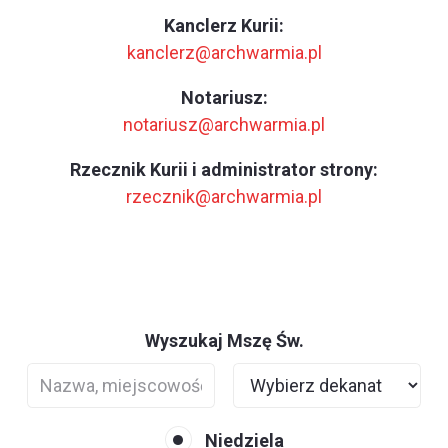
Kanclerz Kurii:
kanclerz@archwarmia.pl
Notariusz:
notariusz@archwarmia.pl
Rzecznik Kurii i administrator strony:
rzecznik@archwarmia.pl
Wyszukaj Mszę Św.
Niedziela