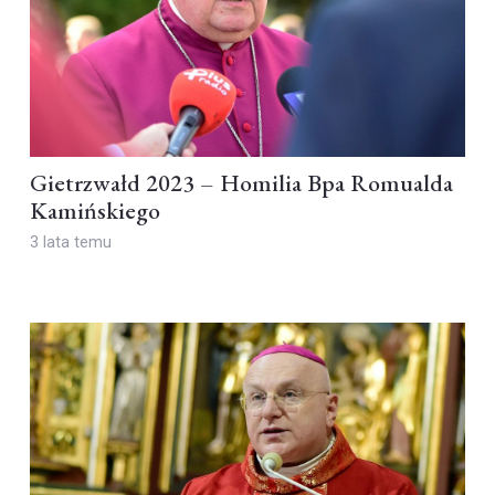
Gietrzwałd 2023 – Homilia Bpa Romualda
Kamińskiego
3 lata temu