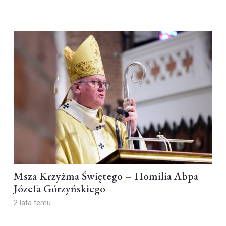
Msza Krzyżma Świętego – Homilia Abpa
Józefa Górzyńskiego
2 lata temu