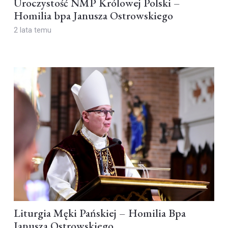
Uroczystość NMP Królowej Polski –
Homilia bpa Janusza Ostrowskiego
2 lata temu
Liturgia Męki Pańskiej – Homilia Bpa
Janusza Ostrowskiego