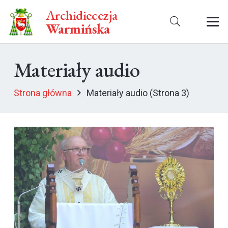
Archidiecezja
Warmińska
Materiały audio
Strona główna
Materiały audio
(Strona 3)