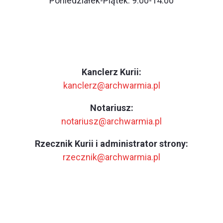
Poniedziałek-Piątek: 9.00-14.00
Kanclerz Kurii:
kanclerz@archwarmia.pl
Notariusz:
notariusz@archwarmia.pl
Rzecznik Kurii i administrator strony:
rzecznik@archwarmia.pl