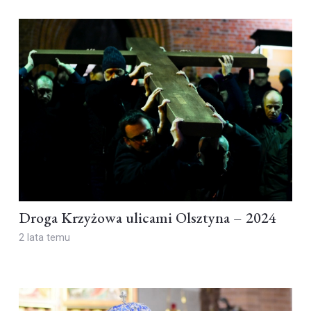
Droga Krzyżowa ulicami Olsztyna – 2024
2 lata temu