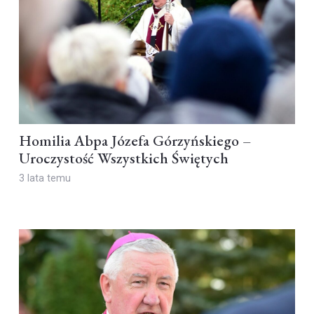
Homilia Abpa Józefa Górzyńskiego –
Uroczystość Wszystkich Świętych
3 lata temu