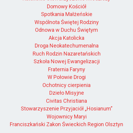
Domowy Kościół
Spotkania Małżeńskie
Wspólnota Świętej Rodziny
Odnowa w Duchu Świętym
Akcja Katolicka
Droga Neokatechumenalna
Ruch Rodzin Nazaretańskich
Szkoła Nowej Ewangelizacji
Fraternia Faryny
W Połowie Drogi
Ochotnicy cierpienia
Dzieło Misyjne
Civitas Christiana
Stowarzyszenie Przyjaciół „Hosianum”
Wojownicy Maryi
Franciszkański Zakon Świeckich Region Olsztyn