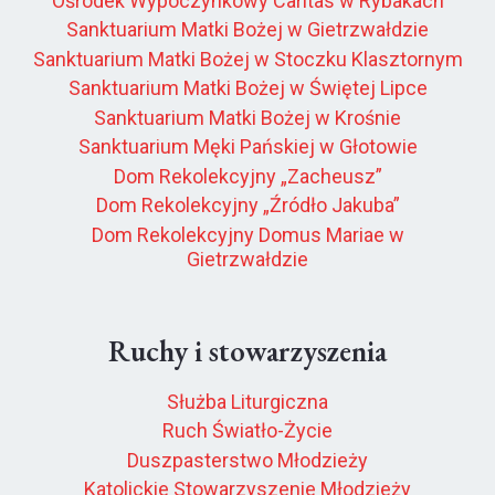
Ośrodek Wypoczynkowy Caritas w Rybakach
Sanktuarium Matki Bożej w Gietrzwałdzie
Sanktuarium Matki Bożej w Stoczku Klasztornym
Sanktuarium Matki Bożej w Świętej Lipce
Sanktuarium Matki Bożej w Krośnie
Sanktuarium Męki Pańskiej w Głotowie
Dom Rekolekcyjny „Zacheusz”
Dom Rekolekcyjny „Źródło Jakuba”
Dom Rekolekcyjny Domus Mariae w
Gietrzwałdzie
Ruchy i stowarzyszenia
Służba Liturgiczna
Ruch Światło-Życie
Duszpasterstwo Młodzieży
Katolickie Stowarzyszenie Młodzieży