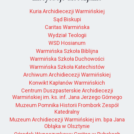
Kuria Archidiecezji Warmińskiej
Sąd Biskupi
Caritas Warmińska
Wydział Teologii
WSD Hosianum
Warmińska Szkoła Biblijna
Warmińska Szkoła Duchowości
Warmińska Szkoła Katechistów
Archiwum Archidiecezji Warmińskiej
Konwikt Kapłanów Warmińskich
Centrum Duszpasterskie Archidiecezji
Warmińskiej im. ks. inf. Jana Jerzego Górnego
Muzeum Pomnika Historii Frombork Zespół
Katedralny
Muzeum Archidiecezji Warmińskiej im. bpa Jana
Obłąka w Olsztynie