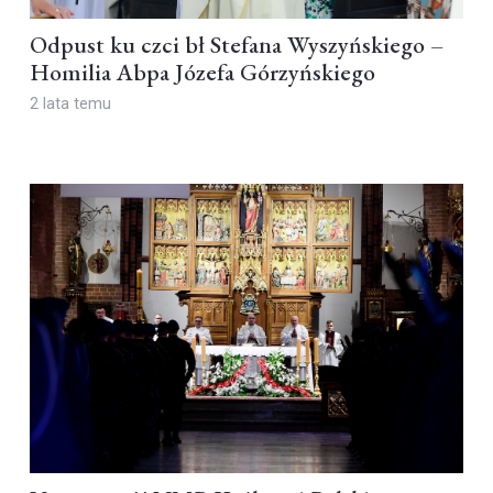
Odpust ku czci bł Stefana Wyszyńskiego –
Homilia Abpa Józefa Górzyńskiego
2 lata temu