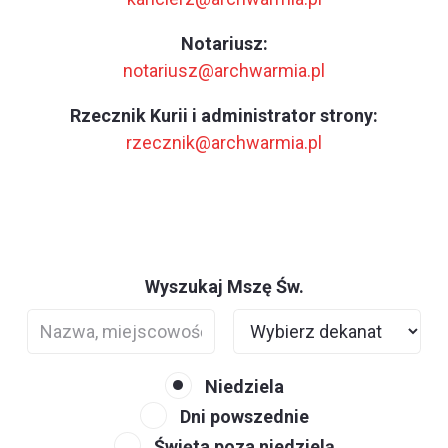
Notariusz:
notariusz@archwarmia.pl
Rzecznik Kurii i administrator strony:
rzecznik@archwarmia.pl
Wyszukaj Mszę Św.
Niedziela
Dni powszednie
Święta poza niedzielą