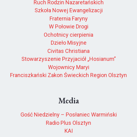
Ruch Rodzin Nazaretańskich
Szkoła Nowej Ewangelizacji
Fraternia Faryny
W Połowie Drogi
Ochotnicy cierpienia
Dzieło Misyjne
Civitas Christiana
Stowarzyszenie Przyjaciół „Hosianum”
Wojownicy Maryi
Franciszkański Zakon Świeckich Region Olsztyn
Media
Gość Niedzielny – Posłaniec Warmiński
Radio Plus Olsztyn
KAI