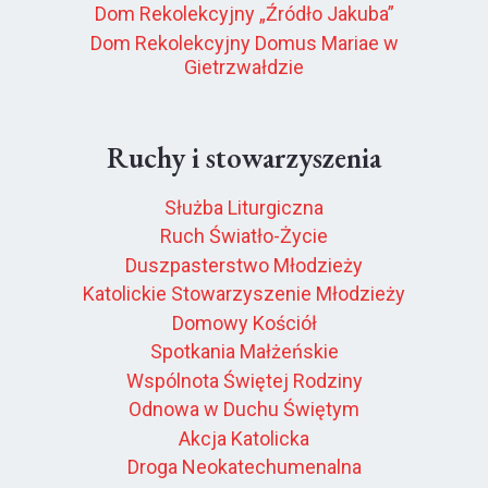
Dom Rekolekcyjny „Źródło Jakuba”
Dom Rekolekcyjny Domus Mariae w
Gietrzwałdzie
Ruchy i stowarzyszenia
Służba Liturgiczna
Ruch Światło-Życie
Duszpasterstwo Młodzieży
Katolickie Stowarzyszenie Młodzieży
Domowy Kościół
Spotkania Małżeńskie
Wspólnota Świętej Rodziny
Odnowa w Duchu Świętym
Akcja Katolicka
Droga Neokatechumenalna