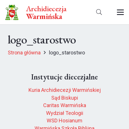
Archidiecezja
Warmińska
logo_starostwo
Strona główna
logo_starostwo
Instytucje diecezjalne
Kuria Archidiecezji Warmińskiej
Sąd Biskupi
Caritas Warmińska
Wydział Teologii
WSD Hosianum
Warmińska Szkoła Biblijna