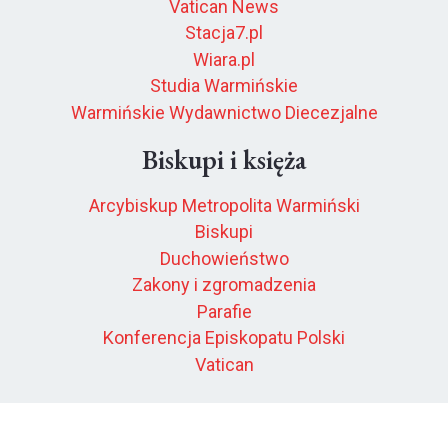
Vatican News
Stacja7.pl
Wiara.pl
Studia Warmińskie
Warmińskie Wydawnictwo Diecezjalne
Biskupi i księża
Arcybiskup Metropolita Warmiński
Biskupi
Duchowieństwo
Zakony i zgromadzenia
Parafie
Konferencja Episkopatu Polski
Vatican