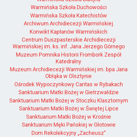
Warmińska Szkoła Duchowości
Warmińska Szkoła Katechistów
Archiwum Archidiecezji Warmińskiej
Konwikt Kapłanów Warmińskich
Centrum Duszpasterskie Archidiecezji
Warmińskiej im. ks. inf. Jana Jerzego Górnego
Muzeum Pomnika Historii Frombork Zespół
Katedralny
Muzeum Archidiecezji Warmińskiej im. bpa Jana
Obłąka w Olsztynie
Ośrodek Wypoczynkowy Caritas w Rybakach
Sanktuarium Matki Bożej w Gietrzwałdzie
Sanktuarium Matki Bożej w Stoczku Klasztornym
Sanktuarium Matki Bożej w Świętej Lipce
Sanktuarium Matki Bożej w Krośnie
Sanktuarium Męki Pańskiej w Głotowie
Dom Rekolekcyjny „Zacheusz”