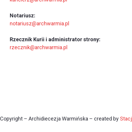
Notariusz:
notariusz@archwarmia.pl
Rzecznik Kurii i administrator strony:
rzecznik@archwarmia.pl
Copyright – Archidiecezja Warmińska – created by
Stac