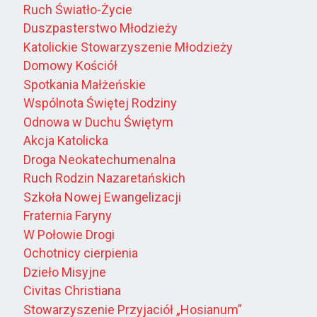
Ruch Światło-Życie
Duszpasterstwo Młodzieży
Katolickie Stowarzyszenie Młodzieży
Domowy Kościół
Spotkania Małżeńskie
Wspólnota Świętej Rodziny
Odnowa w Duchu Świętym
Akcja Katolicka
Droga Neokatechumenalna
Ruch Rodzin Nazaretańskich
Szkoła Nowej Ewangelizacji
Fraternia Faryny
W Połowie Drogi
Ochotnicy cierpienia
Dzieło Misyjne
Civitas Christiana
Stowarzyszenie Przyjaciół „Hosianum”