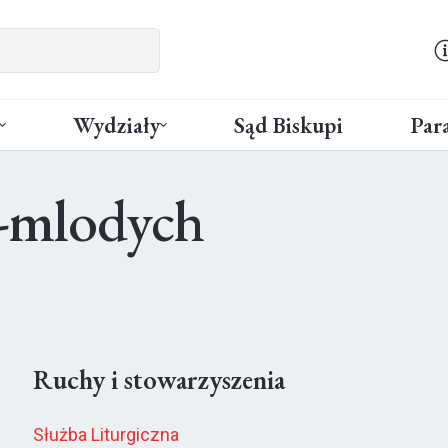
Wydziały
Sąd Biskupi
Para
-mlodych
Ruchy i stowarzyszenia
Służba Liturgiczna