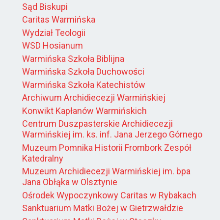
Sąd Biskupi
Caritas Warmińska
Wydział Teologii
WSD Hosianum
Warmińska Szkoła Biblijna
Warmińska Szkoła Duchowości
Warmińska Szkoła Katechistów
Archiwum Archidiecezji Warmińskiej
Konwikt Kapłanów Warmińskich
Centrum Duszpasterskie Archidiecezji
Warmińskiej im. ks. inf. Jana Jerzego Górnego
Muzeum Pomnika Historii Frombork Zespół
Katedralny
Muzeum Archidiecezji Warmińskiej im. bpa
Jana Obłąka w Olsztynie
Ośrodek Wypoczynkowy Caritas w Rybakach
Sanktuarium Matki Bożej w Gietrzwałdzie