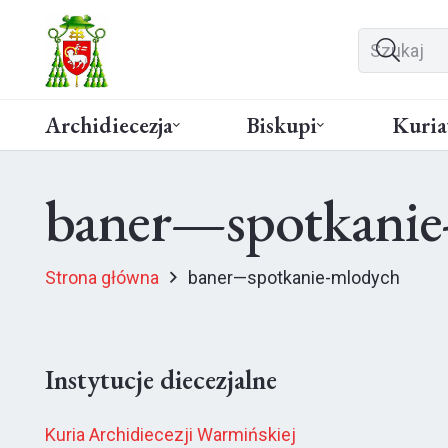
Archidiecezja
Biskupi
Kuria
baner—spotkanie
Strona główna
baner—spotkanie-mlodych
Instytucje diecezjalne
Kuria Archidiecezji Warmińskiej