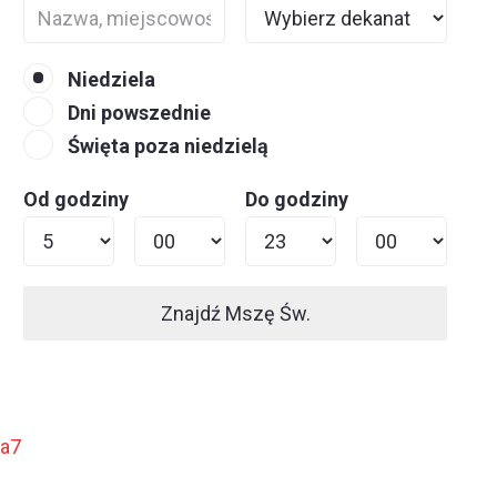
Niedziela
Dni powszednie
Święta poza niedzielą
Od godziny
Do godziny
Znajdź Mszę Św.
ja7