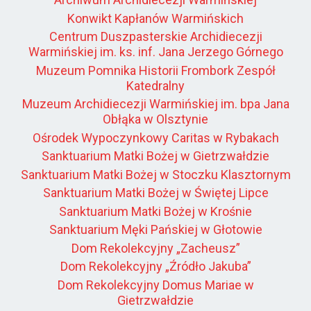
Konwikt Kapłanów Warmińskich
Centrum Duszpasterskie Archidiecezji
Warmińskiej im. ks. inf. Jana Jerzego Górnego
Muzeum Pomnika Historii Frombork Zespół
Katedralny
Muzeum Archidiecezji Warmińskiej im. bpa Jana
Obłąka w Olsztynie
Ośrodek Wypoczynkowy Caritas w Rybakach
Sanktuarium Matki Bożej w Gietrzwałdzie
Sanktuarium Matki Bożej w Stoczku Klasztornym
Sanktuarium Matki Bożej w Świętej Lipce
Sanktuarium Matki Bożej w Krośnie
Sanktuarium Męki Pańskiej w Głotowie
Dom Rekolekcyjny „Zacheusz”
Dom Rekolekcyjny „Źródło Jakuba”
Dom Rekolekcyjny Domus Mariae w
Gietrzwałdzie