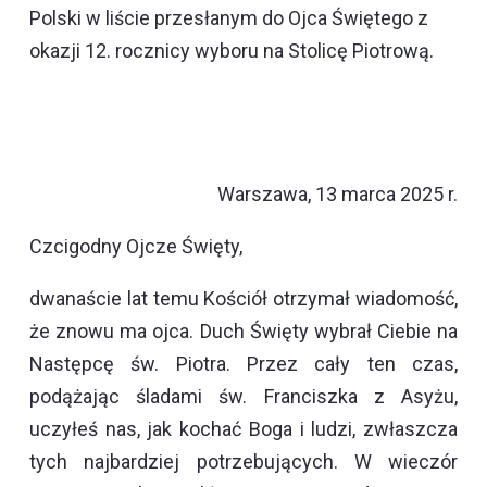
Polski w liście przesłanym do Ojca Świętego z
okazji 12. rocznicy wyboru na Stolicę Piotrową.
Warszawa, 13 marca 2025 r.
Czcigodny Ojcze Święty,
dwanaście lat temu Kościół otrzymał wiadomość,
że znowu ma ojca. Duch Święty wybrał Ciebie na
Następcę św. Piotra. Przez cały ten czas,
podążając śladami św. Franciszka z Asyżu,
uczyłeś nas, jak kochać Boga i ludzi, zwłaszcza
tych najbardziej potrzebujących. W wieczór