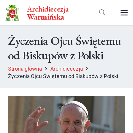
Archidiecezja
Warmińska
Życzenia Ojcu Świętemu
od Biskupów z Polski
Strona główna
Archidiecezja
Życzenia Ojcu Świętemu od Biskupów z Polski