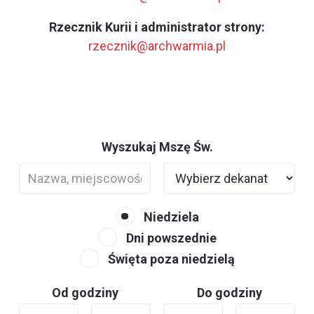
Rzecznik Kurii i administrator strony:
rzecznik@archwarmia.pl
Wyszukaj Mszę Św.
Niedziela
Dni powszednie
Święta poza niedzielą
Od godziny
Do godziny