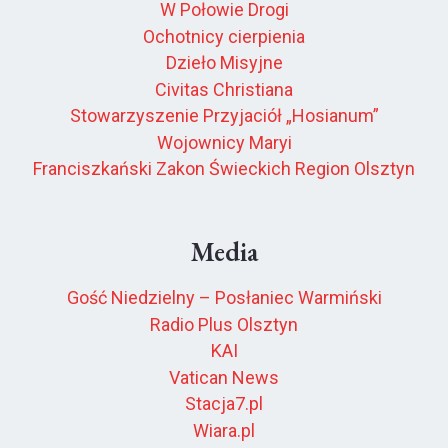
W Połowie Drogi
Ochotnicy cierpienia
Dzieło Misyjne
Civitas Christiana
Stowarzyszenie Przyjaciół „Hosianum”
Wojownicy Maryi
Franciszkański Zakon Świeckich Region Olsztyn
Media
Gość Niedzielny – Posłaniec Warmiński
Radio Plus Olsztyn
KAI
Vatican News
Stacja7.pl
Wiara.pl