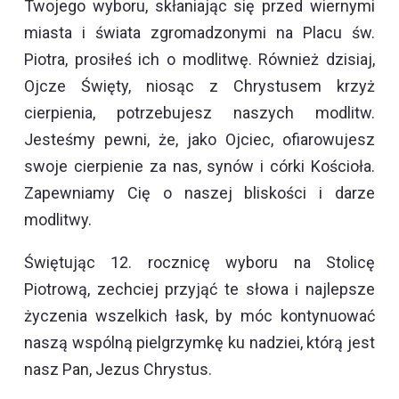
Twojego wyboru, skłaniając się przed wiernymi
miasta i świata zgromadzonymi na Placu św.
Piotra, prosiłeś ich o modlitwę. Również dzisiaj,
Ojcze Święty, niosąc z Chrystusem krzyż
cierpienia, potrzebujesz naszych modlitw.
Jesteśmy pewni, że, jako Ojciec, ofiarowujesz
swoje cierpienie za nas, synów i córki Kościoła.
Zapewniamy Cię o naszej bliskości i darze
modlitwy.
Świętując 12. rocznicę wyboru na Stolicę
Piotrową, zechciej przyjąć te słowa i najlepsze
życzenia wszelkich łask, by móc kontynuować
naszą wspólną pielgrzymkę ku nadziei, którą jest
nasz Pan, Jezus Chrystus.