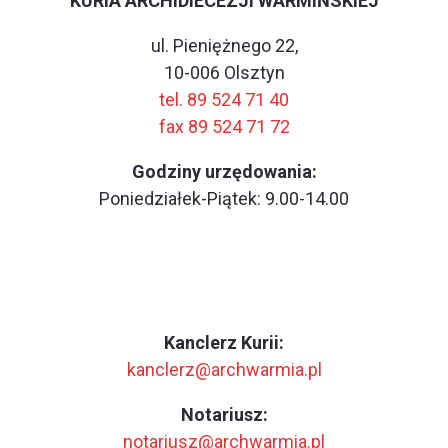
KURIA ARCHIDIECEZJI WARMIŃSKIEJ
ul. Pieniężnego 22,
10-006 Olsztyn
tel. 89 524 71 40
fax 89 524 71 72
Godziny urzędowania:
Poniedziałek-Piątek: 9.00-14.00
Kanclerz Kurii:
kanclerz@archwarmia.pl
Notariusz:
notariusz@archwarmia.pl