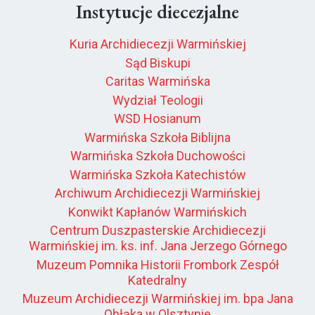
Instytucje diecezjalne
Kuria Archidiecezji Warmińskiej
Sąd Biskupi
Caritas Warmińska
Wydział Teologii
WSD Hosianum
Warmińska Szkoła Biblijna
Warmińska Szkoła Duchowości
Warmińska Szkoła Katechistów
Archiwum Archidiecezji Warmińskiej
Konwikt Kapłanów Warmińskich
Centrum Duszpasterskie Archidiecezji
Warmińskiej im. ks. inf. Jana Jerzego Górnego
Muzeum Pomnika Historii Frombork Zespół
Katedralny
Muzeum Archidiecezji Warmińskiej im. bpa Jana
Obłąka w Olsztynie