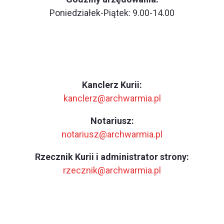
Poniedziałek-Piątek: 9.00-14.00
Kanclerz Kurii:
kanclerz@archwarmia.pl
Notariusz:
notariusz@archwarmia.pl
Rzecznik Kurii i administrator strony:
rzecznik@archwarmia.pl