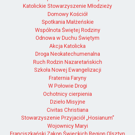
Katolickie Stowarzyszenie Młodzieży
Domowy Kościół
Spotkania Małżeńskie
Wspólnota Świętej Rodziny
Odnowa w Duchu Świętym
Akcja Katolicka
Droga Neokatechumenalna
Ruch Rodzin Nazaretańskich
Szkoła Nowej Ewangelizacji
Fraternia Faryny
W Połowie Drogi
Ochotnicy cierpienia
Dzieło Misyjne
Civitas Christiana
Stowarzyszenie Przyjaciół „Hosianum”
Wojownicy Maryi
Franciszkański Zakon Świeckich Region Olsztyn